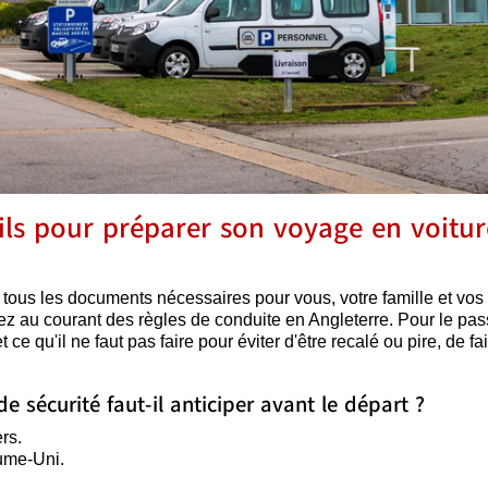
ils pour préparer son voyage en voitur
 tous les documents nécessaires pour vous, votre famille et vos
ez au courant des règles de conduite en Angleterre. Pour le pa
 ce qu'il ne faut pas faire pour éviter d'être recalé ou pire, de fa
e sécurité faut-il anticiper avant le départ ?
rs.
ume-Uni.