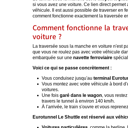
si vous avez une voiture. Ce lien direct permet
véhicule. Il est aussi possible de traverser en f
comment fonctionne exactement la traversée en
Comment fonctionne la trave
voiture ?
La traversée sous la manche en voiture n'est p
que vous ne roulez pas avec votre véhicule dans
embarquée sur une
navette ferroviaire
spécial
Voici ce qui se passe concrètement :
Vous conduisez jusqu'au
terminal Eurotu
Vous montez avec votre véhicule à bord d
voitures.
Une fois
garé dans le wagon
, vous restez
travers le tunnel à environ 140 km/h.
À l'arrivée, le train s'ouvre et vous reprene
Eurotunnel Le Shuttle est réservé aux véhic
Voitures particulières
, comme la berline, 