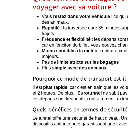
voyager avec sa voiture ?
Vous
restez dans votre véhicule
: ce qui 
des animaux.
Rapidité
: la traversée dure 35 minutes ap
trajets.
Fréquence et flexibilité
: les départs sont 
car en fonction du billet, vous pouvez chan
Moins sensible à la météo
, contrairement
majeurs.
Pas de
limite stricte sur les bagages
Plus
simple avec des animaux
Pourquoi ce mode de transport est-il p
Il est
plus rapide
, car c'est en train que les vo
et 2 heures. De plus, l'
Eurotunnel
ne subit pas 
les départs sont fréquents, contrairement au ferr
Quels bénéfices en termes de sécurité
Le tunnel offre une sécurité de haut niveau. U
dispositifs anti-incendie garantissent une trave