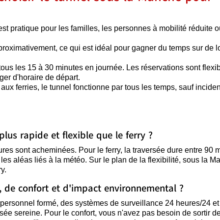
est pratique pour les familles, les personnes à mobilité réduite 
proximativement, ce qui est idéal pour gagner du temps sur de 
tous les 15 à 30 minutes en journée. Les réservations sont flexib
ger d'horaire de départ.
 aux ferries, le tunnel fonctionne par tous les temps, sauf incide
lus rapide et flexible que le ferry ?
itures sont acheminées. Pour le ferry, la traversée dure entre 90 
les aléas liés à la météo. Sur le plan de la flexibilité, sous la M
y.
, de confort et d'impact environnemental ?
n personnel formé, des systèmes de surveillance 24 heures/24 et
rsée sereine. Pour le confort, vous n'avez pas besoin de sortir de