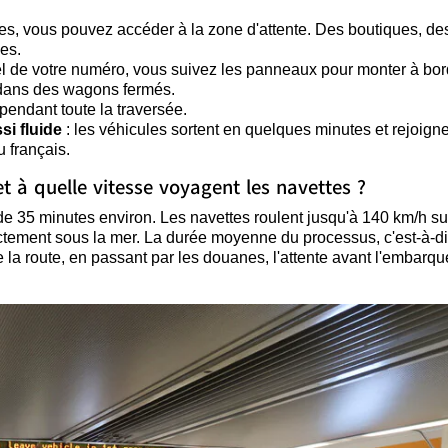
aites, vous pouvez accéder à la zone d'attente. Des boutiques, de
les.
el de votre numéro, vous suivez les panneaux pour monter à bor
e dans des wagons fermés.
 pendant toute la traversée.
si fluide
: les véhicules sortent en quelques minutes et rejoign
u français.
 à quelle vitesse voyagent les navettes ?
de 35 minutes environ. Les navettes roulent jusqu'à 140 km/h s
ctement sous la mer. La durée moyenne du processus, c'est-à-di
de la route, en passant par les douanes, l'attente avant l'embarq