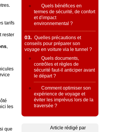
tres.
Quels bénéfices en
termes de sécurité, de confort
et d'impact
s tarifs
environnemental ?
 rester
03.
Quelles précautions et
conseils pour préparer son
ons
,
voyage en voiture via le tunnel ?
Quels documents,
contrôles et règles de
hicules
sécurité faut-il anticiper avant
rvice
le départ ?
Comment optimiser son
expérience de voyage et
éviter les imprévus lors de la
ôté
traversée ?
ici les
Article rédigé par
si que