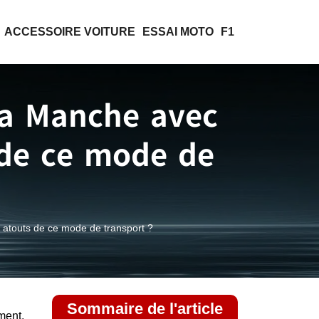
ACCESSOIRE VOITURE
ESSAI MOTO
F1
la Manche avec
s de ce mode de
s atouts de ce mode de transport ?
Sommaire de l'article
ment,