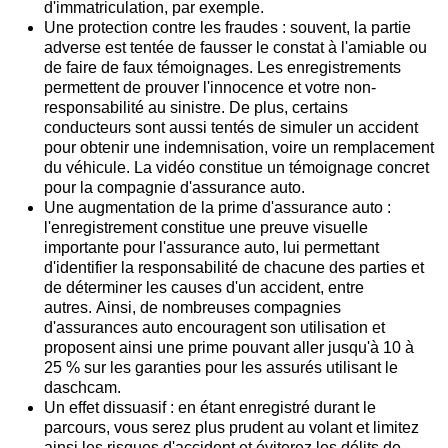
d'immatriculation, par exemple.
Une protection contre les fraudes : souvent, la partie
adverse est tentée de fausser le constat à l'amiable ou
de faire de faux témoignages. Les enregistrements
permettent de prouver l'innocence et votre non-
responsabilité au sinistre. De plus, certains
conducteurs sont aussi tentés de simuler un accident
pour obtenir une indemnisation, voire un remplacement
du véhicule. La vidéo constitue un témoignage concret
pour la compagnie d'assurance auto.
Une augmentation de la prime d'assurance auto :
l'enregistrement constitue une preuve visuelle
importante pour l'assurance auto, lui permettant
d'identifier la responsabilité de chacune des parties et
de déterminer les causes d'un accident, entre
autres. Ainsi, de nombreuses compagnies
d'assurances auto encouragent son utilisation et
proposent ainsi une prime pouvant aller jusqu'à 10 à
25 % sur les garanties pour les assurés utilisant le
daschcam.
Un effet dissuasif : en étant enregistré durant le
parcours, vous serez plus prudent au volant et limitez
ainsi les risques d'accident et éviterez les délits de