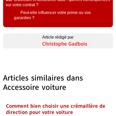
sur votre contrat ?
Peut-elle influencer votre prime ou vos
garanties ?
Article rédigé par
Christophe Gadbois
Articles similaires dans
Accessoire voiture
Comment bien choisir une crémaillère de
direction pour votre voiture