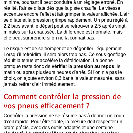
minime, pourtant il peut conduire à un réglage erroné. En
réalité, l'air se dilate dès que la piste chauffe. La vitesse
accentue encore l'effet et fait grimper la valeur affichée. L'air
se dilate et la pression grimpe rapidement. Un pneu réglé à
2,2 bars avant le départ peut se retrouver à 2,5 après vingt
minutes sur la chaussée. La différence est normale, mais
elle peut surprendre si on ne la connaît pas.
Le risque est de se tromper et de dégonfler l'équipement.
Lorsqu'il refroidira, il sera alors trop bas. Ce sous-gonflage
réduit la tenue et accélère la détérioration. La bonne
pratique reste donc de
vérifier la pression au repos
, le
matin ou après plusieurs heures d'arrêt. Si l'on n'a pas le
choix, on ajoute environ 0,3 bar à la valeur mesurée, sans
jamais retirer d'air immédiatement.
Comment contrôler la pression de
vos pneus efficacement ?
Contrôler la pression ne se résume pas à donner un coup
d'œil rapide. Pour être fiable, la mesure doit respecter un
ordre précis, avec des outils adaptés et une certaine