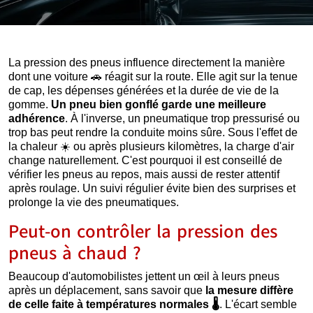
La pression des pneus influence directement la manière
dont une voiture
🚗
réagit sur la route. Elle agit sur la tenue
de cap, les dépenses générées et la durée de vie de la
gomme.
Un pneu bien gonflé garde une meilleure
adhérence
. À l'inverse, un pneumatique trop pressurisé ou
trop bas peut rendre la conduite moins sûre. Sous l'effet de
la chaleur
☀️
ou après plusieurs kilomètres, la charge d'air
change naturellement. C'est pourquoi il est conseillé de
vérifier les pneus au repos, mais aussi de rester attentif
après roulage. Un suivi régulier évite bien des surprises et
prolonge la vie des pneumatiques.
Peut-on contrôler la pression des
pneus à chaud ?
Beaucoup d'automobilistes jettent un œil à leurs pneus
après un déplacement, sans savoir que
la mesure diffère
de celle faite à températures normales
🌡️
. L'écart semble