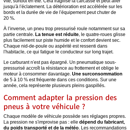
vite, surtout en été. Cela fragilise la carcasse et peut aller
jusqu'à l'éclatement. La détérioration est accélérée sur les
bords et la durée de vie de l'équipement peut chuter de
20 %.
À l'inverse, un pneu trop pressurisé roule notamment sur sa
partie centrale.
La tenue est réduite
, le quatre-roues glisse
plus facilement sur piste humide et le confort devient sec.
Chaque nid-de-poule ou aspérité est ressenti dans
l'habitacle, ce qui fatigue le conducteur sur long trajet.
Le carburant n'est pas épargné. Un pneumatique sous-
pressurisé accroît la résistance au frottement et oblige le
moteur à consommer davantage.
Une surconsommation
de 5 à 10 % est fréquente dans ces conditions. Sur une
année, cela représente plusieurs pleins gaspillés.
Comment adapter la pression des
pneus à votre véhicule ?
Chaque modèle de véhicule possède ses réglages propres.
La pression ne s'improvise pas : elle
dépend du fabricant,
du poids transporté et de la météo
. Les recommandations