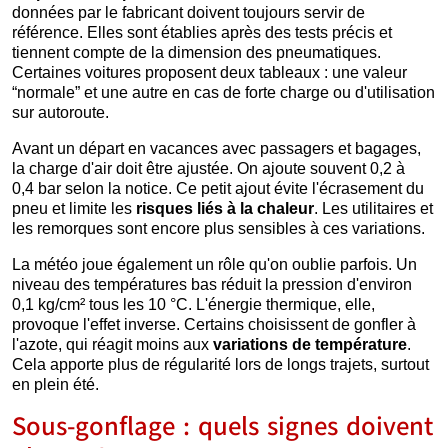
données par le fabricant doivent toujours servir de
référence. Elles sont établies après des tests précis et
tiennent compte de la dimension des pneumatiques.
Certaines voitures proposent deux tableaux : une valeur
“normale” et une autre en cas de forte charge ou d'utilisation
sur autoroute.
Avant un départ en vacances avec passagers et bagages,
la charge d'air doit être ajustée. On ajoute souvent 0,2 à
0,4 bar selon la notice. Ce petit ajout évite l'écrasement du
pneu et limite les
risques liés à la chaleur
. Les utilitaires et
les remorques sont encore plus sensibles à ces variations.
La météo joue également un rôle qu'on oublie parfois. Un
niveau des températures bas réduit la pression d'environ
0,1 kg/cm² tous les 10 °C. L'énergie thermique, elle,
provoque l'effet inverse. Certains choisissent de gonfler à
l'azote, qui réagit moins aux
variations de température
.
Cela apporte plus de régularité lors de longs trajets, surtout
en plein été.
Sous-gonflage : quels signes doivent