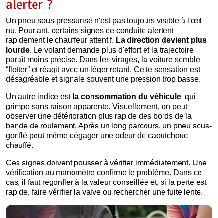
alerter ?
Un pneu sous-pressurisé n'est pas toujours visible à l'œil
nu. Pourtant, certains signes de conduite alertent
rapidement le chauffeur attentif.
La direction devient plus
lourde
. Le volant demande plus d'effort et la trajectoire
paraît moins précise. Dans les virages, la voiture semble
“flotter” et réagit avec un léger retard. Cette sensation est
désagréable et signale souvent une pression trop basse.
Un autre indice est
la consommation du véhicule
, qui
grimpe sans raison apparente. Visuellement, on peut
observer une détérioration plus rapide des bords de la
bande de roulement. Après un long parcours, un pneu sous-
gonflé peut même dégager une odeur de caoutchouc
chauffé.
Ces signes doivent pousser à vérifier immédiatement. Une
vérification au manomètre confirme le problème. Dans ce
cas, il faut regonfler à la valeur conseillée et, si la perte est
rapide, faire vérifier la valve ou rechercher une fuite lente.