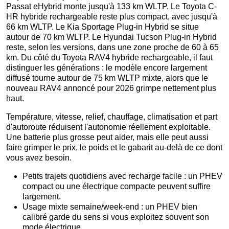
Passat eHybrid monte jusqu'à 133 km WLTP. Le Toyota C-
HR hybride rechargeable reste plus compact, avec jusqu'à
66 km WLTP. Le Kia Sportage Plug-in Hybrid se situe
autour de 70 km WLTP. Le Hyundai Tucson Plug-in Hybrid
reste, selon les versions, dans une zone proche de 60 à 65
km. Du côté du Toyota RAV4 hybride rechargeable, il faut
distinguer les générations : le modèle encore largement
diffusé tourne autour de 75 km WLTP mixte, alors que le
nouveau RAV4 annoncé pour 2026 grimpe nettement plus
haut.
Température, vitesse, relief, chauffage, climatisation et part
d'autoroute réduisent l'autonomie réellement exploitable.
Une batterie plus grosse peut aider, mais elle peut aussi
faire grimper le prix, le poids et le gabarit au-delà de ce dont
vous avez besoin.
Petits trajets quotidiens avec recharge facile : un PHEV
compact ou une électrique compacte peuvent suffire
largement.
Usage mixte semaine/week-end : un PHEV bien
calibré garde du sens si vous exploitez souvent son
mode électrique.