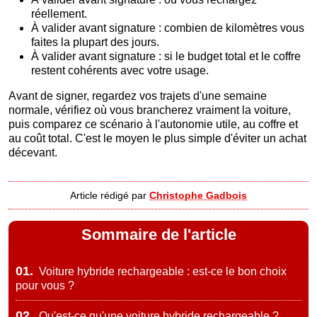
réellement.
À valider avant signature : combien de kilomètres vous
faites la plupart des jours.
À valider avant signature : si le budget total et le coffre
restent cohérents avec votre usage.
Avant de signer, regardez vos trajets d'une semaine
normale, vérifiez où vous brancherez vraiment la voiture,
puis comparez ce scénario à l'autonomie utile, au coffre et
au coût total. C'est le moyen le plus simple d'éviter un achat
décevant.
Article rédigé par
Christophe Gadbois
Sommaire de l'article
01.
Voiture hybride rechargeable : est-ce le bon choix
pour vous ?
02.
Qu'est-ce qu'une voiture hybride rechargeable ?