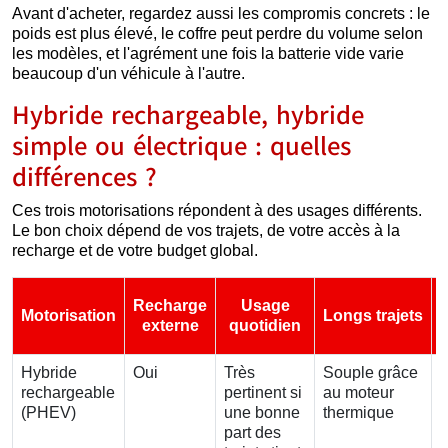
Avant d'acheter, regardez aussi les compromis concrets : le
poids est plus élevé, le coffre peut perdre du volume selon
les modèles, et l'agrément une fois la batterie vide varie
beaucoup d'un véhicule à l'autre.
Hybride rechargeable, hybride
simple ou électrique : quelles
différences ?
Ces trois motorisations répondent à des usages différents.
Le bon choix dépend de vos trajets, de votre accès à la
recharge et de votre budget global.
Recharge
Usage
Motorisation
Longs trajets
externe
quotidien
Hybride
Oui
Très
Souple grâce
rechargeable
pertinent si
au moteur
(PHEV)
une bonne
thermique
p
part des
s