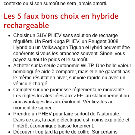
contexte ou si son surcoût ne sera jamais amorti.
Les 5 faux bons choix en hybride
rechargeable
Choisir un SUV PHEV sans solution de recharge
régulière. Un Ford Kuga PHEV, un Peugeot 3008
Hybrid ou un Volkswagen Tiguan eHybrid peuvent être
cohérents si vous les branchez souvent. Sinon, vous
payez surtout le poids et le surcoût.
Acheter sur la seule autonomie WLTP. Une belle valeur
homologuée aide à comparer, mais elle ne garantit pas
le même résultat en hiver, sur voie rapide ou avec un
véhicule chargé.
Compter sur une promesse réglementaire mouvante.
Les règles locales liées aux ZFE, au stationnement ou
aux avantages fiscaux évoluent. Vérifiez-les au
moment de signer.
Prendre un PHEV pour faire surtout de l'autoroute.
Dans ce cas, la partie électrique est moins exploitée et
l'intérêt économique baisse fortement.
Découvrir trop tard la perte de coffre. Sur certains