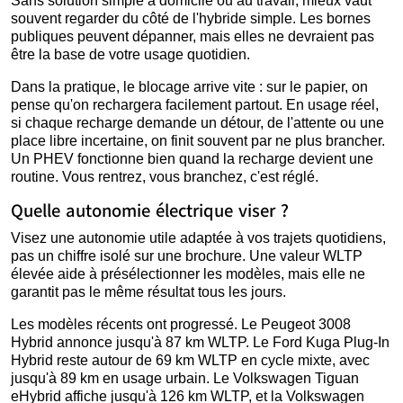
Sans solution simple à domicile ou au travail, mieux vaut
souvent regarder du côté de l'hybride simple. Les bornes
publiques peuvent dépanner, mais elles ne devraient pas
être la base de votre usage quotidien.
Dans la pratique, le blocage arrive vite : sur le papier, on
pense qu'on rechargera facilement partout. En usage réel,
si chaque recharge demande un détour, de l'attente ou une
place libre incertaine, on finit souvent par ne plus brancher.
Un PHEV fonctionne bien quand la recharge devient une
routine. Vous rentrez, vous branchez, c'est réglé.
Quelle autonomie électrique viser ?
Visez une autonomie utile adaptée à vos trajets quotidiens,
pas un chiffre isolé sur une brochure. Une valeur WLTP
élevée aide à présélectionner les modèles, mais elle ne
garantit pas le même résultat tous les jours.
Les modèles récents ont progressé. Le Peugeot 3008
Hybrid annonce jusqu'à 87 km WLTP. Le Ford Kuga Plug-In
Hybrid reste autour de 69 km WLTP en cycle mixte, avec
jusqu'à 89 km en usage urbain. Le Volkswagen Tiguan
eHybrid affiche jusqu'à 126 km WLTP, et la Volkswagen