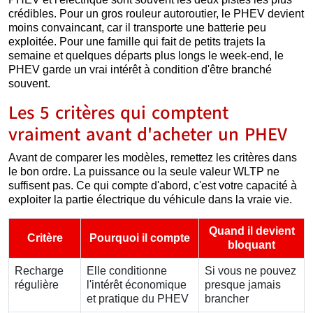
crédibles. Pour un gros rouleur autoroutier, le PHEV devient
moins convaincant, car il transporte une batterie peu
exploitée. Pour une famille qui fait de petits trajets la
semaine et quelques départs plus longs le week-end, le
PHEV garde un vrai intérêt à condition d'être branché
souvent.
Les 5 critères qui comptent
vraiment avant d'acheter un PHEV
Avant de comparer les modèles, remettez les critères dans
le bon ordre. La puissance ou la seule valeur WLTP ne
suffisent pas. Ce qui compte d'abord, c'est votre capacité à
exploiter la partie électrique du véhicule dans la vraie vie.
Quand il devient
Critère
Pourquoi il compte
bloquant
Recharge
Elle conditionne
Si vous ne pouvez
régulière
l'intérêt économique
presque jamais
et pratique du PHEV
brancher