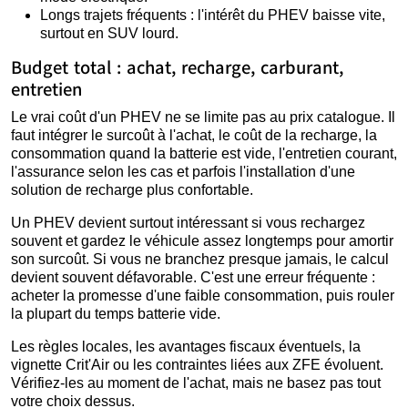
Longs trajets fréquents : l'intérêt du PHEV baisse vite,
surtout en SUV lourd.
Budget total : achat, recharge, carburant,
entretien
Le vrai coût d'un PHEV ne se limite pas au prix catalogue. Il
faut intégrer le surcoût à l'achat, le coût de la recharge, la
consommation quand la batterie est vide, l'entretien courant,
l'assurance selon les cas et parfois l'installation d'une
solution de recharge plus confortable.
Un PHEV devient surtout intéressant si vous rechargez
souvent et gardez le véhicule assez longtemps pour amortir
son surcoût. Si vous ne branchez presque jamais, le calcul
devient souvent défavorable. C'est une erreur fréquente :
acheter la promesse d'une faible consommation, puis rouler
la plupart du temps batterie vide.
Les règles locales, les avantages fiscaux éventuels, la
vignette Crit'Air ou les contraintes liées aux ZFE évoluent.
Vérifiez-les au moment de l'achat, mais ne basez pas tout
votre choix dessus.