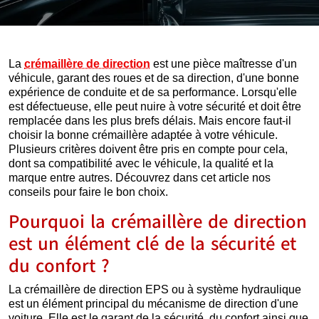
La
crémaillère de direction
est une pièce maîtresse d'un
véhicule, garant des roues et de sa direction, d'une bonne
expérience de conduite et de sa performance. Lorsqu'elle
est défectueuse, elle peut nuire à votre sécurité et doit être
remplacée dans les plus brefs délais. Mais encore faut-il
choisir la bonne crémaillère adaptée à votre véhicule.
Plusieurs critères doivent être pris en compte pour cela,
dont sa compatibilité avec le véhicule, la qualité et la
marque entre autres. Découvrez dans cet article nos
conseils pour faire le bon choix.
Pourquoi la crémaillère de direction
est un élément clé de la sécurité et
du confort ?
La crémaillère de direction EPS ou à système hydraulique
est un élément principal du mécanisme de direction d'une
voiture. Elle est le garant de la sécurité, du confort ainsi que