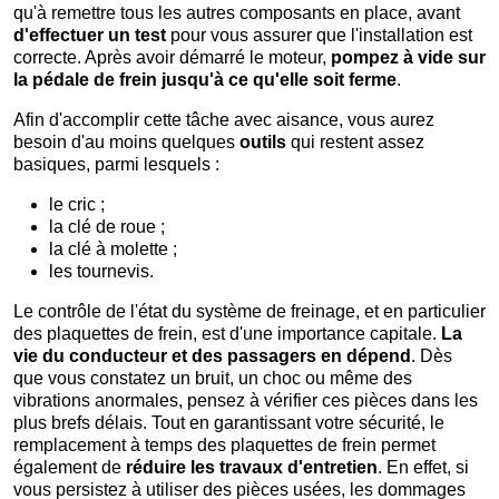
qu'à remettre tous les autres composants en place, avant
d'effectuer un test
pour vous assurer que l'installation est
correcte. Après avoir démarré le moteur,
pompez à vide sur
la pédale de frein jusqu'à ce qu'elle soit ferme
.
Afin d'accomplir cette tâche avec aisance, vous aurez
besoin d'au moins quelques
outils
qui restent assez
basiques, parmi lesquels :
le cric ;
la clé de roue ;
la clé à molette ;
les tournevis.
Le contrôle de l'état du système de freinage, et en particulier
des plaquettes de frein, est d'une importance capitale.
La
vie du conducteur et des passagers en dépend
. Dès
que vous constatez un bruit, un choc ou même des
vibrations anormales, pensez à vérifier ces pièces dans les
plus brefs délais. Tout en garantissant votre sécurité, le
remplacement à temps des plaquettes de frein permet
également de
réduire les travaux d'entretien
. En effet, si
vous persistez à utiliser des pièces usées, les dommages