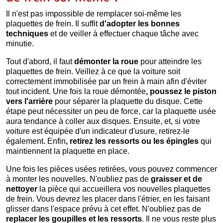
Il n'est pas impossible de remplacer soi-même les
plaquettes de frein. Il suffit
d'adopter les bonnes
techniques
et de veiller à effectuer chaque tâche avec
minutie.
Tout d'abord, il faut
démonter
la
roue
pour atteindre les
plaquettes de frein. Veillez à ce que la voiture soit
correctement immobilisée par un frein à main afin d'éviter
tout incident. Une fois la roue démontée
, poussez le piston
vers l'arrière
pour séparer la plaquette du disque. Cette
étape peut nécessiter un peu de force, car la plaquette usée
aura tendance à coller aux disques. Ensuite, et, si votre
voiture est équipée d'un indicateur d'usure, retirez-le
également. Enfin
, retirez les ressorts ou les épingles
qui
maintiennent la plaquette en place.
Une fois les pièces usées retirées, vous pouvez commencer
à monter les nouvelles. N'oubliez pas de
graisser et de
nettoyer
la pièce qui accueillera vos nouvelles plaquettes
de frein. Vous devrez les placer dans l'étrier, en les faisant
glisser dans l'espace prévu à cet effet. N'oubliez pas de
replacer les goupilles et les ressorts
. Il ne vous reste plus