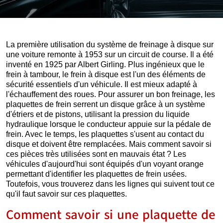
La première utilisation du système de freinage à disque sur
une voiture remonte à 1953 sur un circuit de course. Il a été
inventé en 1925 par Albert Girling. Plus ingénieux que le
frein à tambour, le frein à disque est l'un des éléments de
sécurité essentiels d'un véhicule. Il est mieux adapté à
l'échauffement des roues. Pour assurer un bon freinage, les
plaquettes de frein serrent un disque grâce à un système
d'étriers et de pistons, utilisant la pression du liquide
hydraulique lorsque le conducteur appuie sur la pédale de
frein. Avec le temps, les plaquettes s'usent au contact du
disque et doivent être remplacées. Mais comment savoir si
ces pièces très utilisées sont en mauvais état ? Les
véhicules d'aujourd'hui sont équipés d'un voyant orange
permettant d'identifier les plaquettes de frein usées.
Toutefois, vous trouverez dans les lignes qui suivent tout ce
qu'il faut savoir sur ces plaquettes.
Comment savoir si une plaquette de