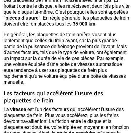
Les plaquettes de frein s'amincissent avec le temps. En
frottant contre le disque, elles rétrécissent deux fois plus vite
que le disque lui-même. C'est pourquoi elles sont appelées
"
pièces
d'usure
". En règle générale, les plaquettes de frein
doivent être remplacées tous les
35 000 km
.
En général, les plaquettes de frein arrière s'usent plus
lentement que celles du frein avant, car la plus grande
partie de la puissance de freinage provient de l'avant. Mais
d'autres facteurs, tels que le type de voiture, ont également
un impact sur la durée de vie de ces pièces. Par exemple,
une voiture équipée d'une boîte de vitesses automatique
aura tendance à user ses plaquettes de frein plus
rapidement qu'une voiture équipée d'une boîte de vitesses
manuelle.
Les facteurs qui accélèrent l'usure des
plaquettes de frein
La
vitesse
est l'un des facteurs qui accélèrent l'usure des
plaquettes de frein. Plus vous accélérez, plus les freins
devront travailler fort. La friction entre le disque et la
plaquette est doublée, voire triplée en moyenne, en fonction