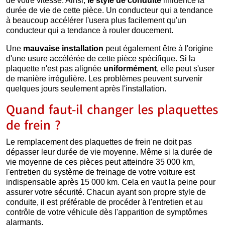
de votre vitesse. Ainsi,
le style de conduite
influence la
durée de vie de cette pièce. Un conducteur qui a tendance
à beaucoup accélérer l'usera plus facilement qu'un
conducteur qui a tendance à rouler doucement.
Une
mauvaise
installation
peut également être à l'origine
d'une usure accélérée de cette pièce spécifique. Si la
plaquette n'est pas alignée
uniformément
, elle peut s'user
de manière irrégulière. Les problèmes peuvent survenir
quelques jours seulement après l'installation.
Quand faut-il changer les plaquettes
de frein ?
Le remplacement des plaquettes de frein ne doit pas
dépasser leur durée de vie moyenne. Même si la durée de
vie moyenne de ces pièces peut atteindre 35 000 km,
l'entretien du système de freinage de votre voiture est
indispensable après 15 000 km. Cela en vaut la peine pour
assurer votre sécurité. Chacun ayant son propre style de
conduite, il est préférable de procéder à l'entretien et au
contrôle de votre véhicule dès l'apparition de symptômes
alarmants.