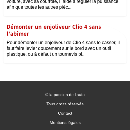
voiture, avec sa courroie, il aide à réguler la puissance,
afin que toutes les autres pièc...
Démonter un enjoliveur Clio 4 sans
l'abîmer
Pour démonter un enjoliveur de Clio 4 sans le casser, il
faut faire levier doucement sur le bord avec un outil
plastique, ou à défaut un tournevis pl...
©
la passion de l'auto
Tous droits réservés
Contact
Mentions légales