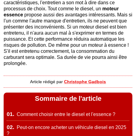
caractéristiques, l'entretien a son mot à dire dans ce
processus de choix. Tout comme le diesel, un
moteur
essence
propose aussi des avantages intéressants. Mais si
l'un comme l'autre manque d'entretien, ils ne peuvent que
présenter des inconvénients. Si un moteur diesel est bien
entretenu, il n'aura aucun mal à s'exprimer en termes de
puissance. Et cette performance réduira automatique les
risques de pollution. De même pour un moteur à essence !
S'il est entretenu correctement, la consommation du
carburant sera optimale. Sa durée de vie pourra ainsi être
prolongée.
Article rédigé par
Christophe Gadbois
Sommaire de l'article
01.
Comment choisir entre le diesel et l'essence ?
02.
Peut-on encore acheter un véhicule diesel en 2025
?