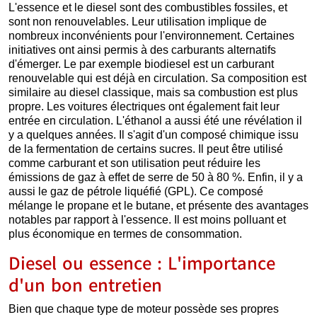
L'essence et le diesel sont des combustibles fossiles, et
sont non renouvelables. Leur utilisation implique de
nombreux inconvénients pour l'environnement. Certaines
initiatives ont ainsi permis à des carburants alternatifs
d'émerger. Le par exemple biodiesel est un carburant
renouvelable qui est déjà en circulation. Sa composition est
similaire au diesel classique, mais sa combustion est plus
propre. Les voitures électriques ont également fait leur
entrée en circulation. L'éthanol a aussi été une révélation il
y a quelques années. Il s'agit d'un composé chimique issu
de la fermentation de certains sucres. Il peut être utilisé
comme carburant et son utilisation peut réduire les
émissions de gaz à effet de serre de 50 à 80 %. Enfin, il y a
aussi le gaz de pétrole liquéfié (GPL). Ce composé
mélange le propane et le butane, et présente des avantages
notables par rapport à l'essence. Il est moins polluant et
plus économique en termes de consommation.
Diesel ou essence : L'importance
d'un bon entretien
Bien que chaque type de moteur possède ses propres