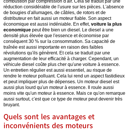
combustion par compression d'air. Cela se traduit par une
réduction considérable de l'usure sur les pièces. L'absence
de bougies d'allumages, de câbles, de rotors et de
distributeur en fait aussi un moteur fiable. Son aspect
économique est aussi indéniable. En effet,
voiture la plus
economique
peut être bien un diesel. Le diesel a une
densité plus élevée que l'essence et économise par
conséquent 30 % sur la consommation. Sa capacité de
traînée est aussi importante en raison des faibles
révolutions qu'ils génèrent. Et cela se traduit par une
augmentation de leur efficacité à charger. Cependant, un
véhicule diesel coûte plus cher qu'une voiture à essence.
Un entretien régulier est aussi essentiel, au risque de
rendre le moteur polluant. Cela lui rend un aspect fastidieux
et peut impliquer plus de dépenses. Un moteur diesel est
aussi plus lourd qu'un moteur à essence. Il roule aussi
moins vite qu'un moteur à essence. Mais ce qu'on remarque
aussi surtout, c'est que ce type de moteur peut devenir très
bruyant.
Quels sont les avantages et
inconvénients des moteurs