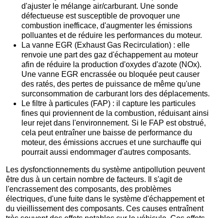
d'ajuster le mélange air/carburant. Une sonde
défectueuse est susceptible de provoquer une
combustion inefficace, d'augmenter les émissions
polluantes et de réduire les performances du moteur.
La vanne EGR (Exhaust Gas Recirculation) : elle
renvoie une part des gaz d'échappement au moteur
afin de réduire la production d'oxydes d'azote (NOx).
Une vanne EGR encrassée ou bloquée peut causer
des ratés, des pertes de puissance de même qu'une
surconsommation de carburant lors des déplacements.
Le filtre à particules (FAP) : il capture les particules
fines qui proviennent de la combustion, réduisant ainsi
leur rejet dans l'environnement. Si le FAP est obstrué,
cela peut entraîner une baisse de performance du
moteur, des émissions accrues et une surchauffe qui
pourrait aussi endommager d'autres composants.
Les dysfonctionnements du système antipollution peuvent
être dus à un certain nombre de facteurs. Il s'agit de
l'encrassement des composants, des problèmes
électriques, d'une fuite dans le système d'échappement et
du vieillissement des composants. Ces causes entraînent