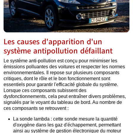
Les causes d'apparition d'un
système antipollution défaillant
Le système anti-pollution est conçu pour minimiser les
émissions polluantes des voitures et respecter les normes
environnementales. Il repose sur plusieurs composants
critiques, dont le rôle et le bon fonctionnement sont
essentiels pour garantir l'efficacité globale du système.
Lorsque ces composants subissent des
dysfonctionnements, cela peut entraîner divers problèmes,
signalés par le voyant du tableau de bord. Au nombre de
ces composants se retrouvent :
La sonde lambda : cette sonde mesure la quantité
d'oxygène dans les gaz d'échappement, permettant
ainsi au système de gestion électronique du moteur