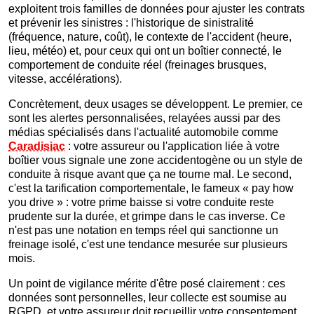
exploitent trois familles de données pour ajuster les contrats
et prévenir les sinistres : l'historique de sinistralité
(fréquence, nature, coût), le contexte de l'accident (heure,
lieu, météo) et, pour ceux qui ont un boîtier connecté, le
comportement de conduite réel (freinages brusques,
vitesse, accélérations).
Concrètement, deux usages se développent. Le premier, ce
sont les alertes personnalisées, relayées aussi par des
médias spécialisés dans l'actualité automobile comme
Caradisiac
: votre assureur ou l'application liée à votre
boîtier vous signale une zone accidentogène ou un style de
conduite à risque avant que ça ne tourne mal. Le second,
c'est la tarification comportementale, le fameux « pay how
you drive » : votre prime baisse si votre conduite reste
prudente sur la durée, et grimpe dans le cas inverse. Ce
n'est pas une notation en temps réel qui sanctionne un
freinage isolé, c'est une tendance mesurée sur plusieurs
mois.
Un point de vigilance mérite d'être posé clairement : ces
données sont personnelles, leur collecte est soumise au
RGPD, et votre assureur doit recueillir votre consentement