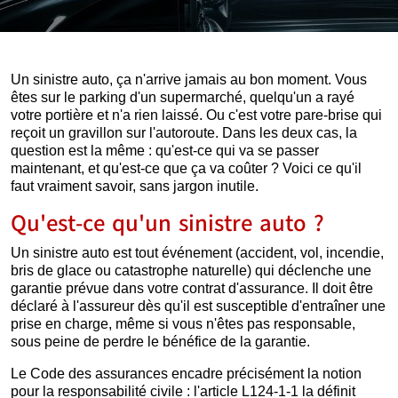
Un sinistre auto, ça n'arrive jamais au bon moment. Vous
êtes sur le parking d'un supermarché, quelqu'un a rayé
votre portière et n'a rien laissé. Ou c'est votre pare-brise qui
reçoit un gravillon sur l'autoroute. Dans les deux cas, la
question est la même : qu'est-ce qui va se passer
maintenant, et qu'est-ce que ça va coûter ? Voici ce qu'il
faut vraiment savoir, sans jargon inutile.
Qu'est-ce qu'un sinistre auto ?
Un sinistre auto est tout événement (accident, vol, incendie,
bris de glace ou catastrophe naturelle) qui déclenche une
garantie prévue dans votre contrat d'assurance. Il doit être
déclaré à l'assureur dès qu'il est susceptible d'entraîner une
prise en charge, même si vous n'êtes pas responsable,
sous peine de perdre le bénéfice de la garantie.
Le Code des assurances encadre précisément la notion
pour la responsabilité civile : l'article L124-1-1 la définit