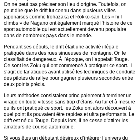
On ne peut pas préciser son lieu d’origine. Toutefois, on
peut dire que le drift fut connu dans plusieurs villes
japonaises comme Irohazaka et Rokkō-san. Les « hill
climbs » de Nagano ont également marqué l’histoire de ce
sport automobile qui est actuellement devenu populaire
dans de nombreux pays dans le monde.
Pendant ses débuts, le drift était une activité illégale
pratiquée dans des rues sinueuses de montagne. On le
classifiait de dangereux. À l’époque, on l’appelait Touge.
Ce sont les Zoku qui ont commencé à pratiquer ce sport. Il
s’agit de fanatiques ayant utilisé les techniques de conduite
des pilotes de rallye pour gagner plusieurs secondes entre
deux points précis.
Leurs méthodes consistaient principalement à terminer un
virage en toute vitesse sans trop d’élans. Au fur et à mesure
qu’ils ont pratiqué ce sport, les Zoku ont alors découvert à
quel point ils pouvaient être rapides et ultra performants. Le
drift est né du Touge. Depuis lors, il ne cesse d’attirer les
amateurs de course automobile.
Si vous êtes un débutant désireux d’intégrer l’univers du