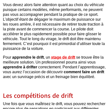
Vous devez alors faire attention quant au choix du véhicule
puisque certains modèles, même performants, ne peuvent
pas vous accompagner pendant la pratique de ce sport.
L’objectif étant de dégager le maximum de puissance sur
les roues arrière, il est nécessaire de retirer toute traction à
la piste avant de commencer la course. Le pilote doit
accélérer le plus rapidement possible pour faire glisser le
véhicule. Tout le long du virage, le drift doit être maintenu
fermement. C’est pourquoi il est primordial d’utiliser toute la
puissance de la voiture.
Pour
apprendre le drift
, un
stage de drift
se trouve être la
meilleure solution. Un professionnel pourra ainsi vous
apprendre à drifter
correctement. Pendant l’apprentissage,
vous aurez l’occasion de découvrir
comment faire un drift
avec un survirage précis et un freinage bien équilibré.
Les compétitions de drift
Une fois que vous maîtrisez le drift, vous pouvez rechercher
encore plus de sensations en participant aux différentes