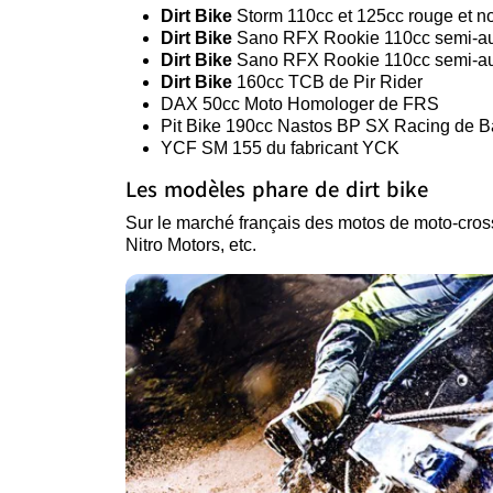
Dirt Bike
Storm 110cc et 125cc rouge et no
Dirt Bike
Sano RFX Rookie 110cc semi-auto
Dirt Bike
Sano RFX Rookie 110cc semi-aut
Dirt Bike
160cc TCB de Pir Rider
DAX 50cc Moto Homologer de FRS
Pit Bike 190cc Nastos BP SX Racing de B
YCF SM 155 du fabricant YCK
Les modèles phare de dirt bike
Sur le marché français des motos de moto-cross
Nitro Motors, etc.