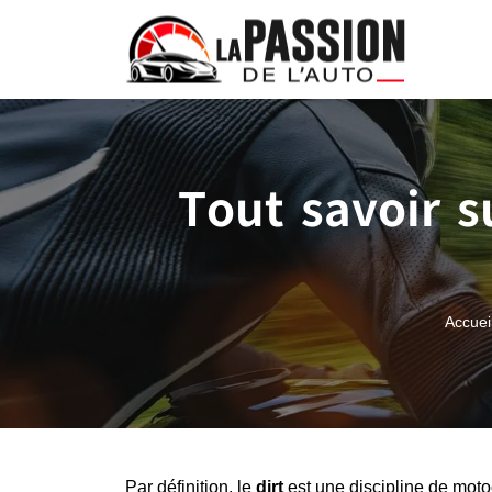
Tout savoir s
Accuei
Par définition, le
dirt
est une discipline de motoc