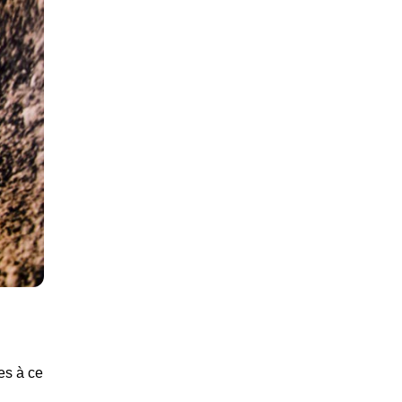
es à ce