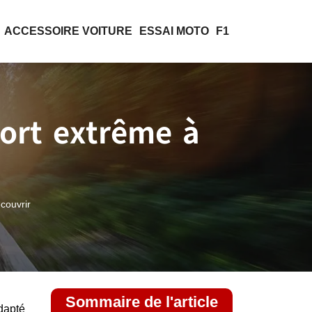
ACCESSOIRE VOITURE
ESSAI MOTO
F1
port extrême à
écouvrir
Sommaire de l'article
adapté