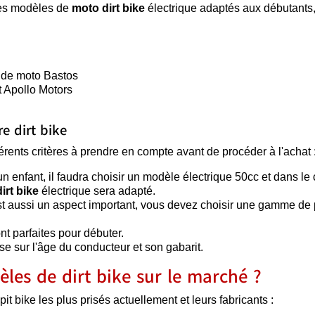
ques modèles de
moto dirt bike
électrique adaptés aux débutants,
r de moto Bastos
t Apollo Motors
e dirt bike
fférents critères à prendre en compte avant de procéder à l'achat 
un enfant, il faudra choisir un modèle électrique 50cc et dans le
dirt bike
électrique sera adapté.
e est aussi un aspect important, vous devez choisir une gamme de 
nt parfaites pour débuter.
ase sur l'âge du conducteur et son gabarit.
èles de dirt bike sur le marché ?
it bike les plus prisés actuellement et leurs fabricants :