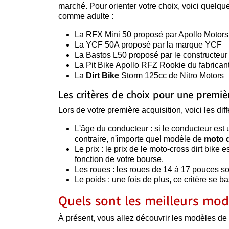
marché. Pour orienter votre choix, voici quel
comme adulte :
La RFX Mini 50 proposé par Apollo Motors
La YCF 50A proposé par la marque YCF
La Bastos L50 proposé par le constructeu
La Pit Bike Apollo RFZ Rookie du fabrican
La
Dirt Bike
Storm 125cc de Nitro Motors
Les critères de choix pour une premièr
Lors de votre première acquisition, voici les di
L'âge du conducteur : si le conducteur est 
contraire, n'importe quel modèle de
moto
Le prix : le prix de le moto-cross dirt bik
fonction de votre bourse.
Les roues : les roues de 14 à 17 pouces so
Le poids : une fois de plus, ce critère se b
Quels sont les meilleurs mod
À présent, vous allez découvrir les modèles de p