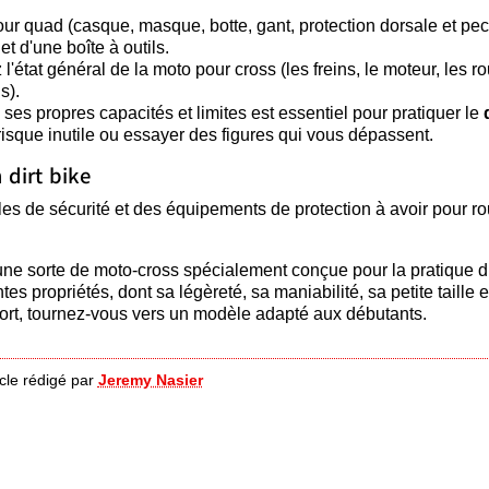
r quad (casque, masque, botte, gant, protection dorsale et pec
et d'une boîte à outils.
'état général de la moto pour cross (les freins, le moteur, les r
s).
 ses propres capacités et limites est essentiel pour pratiquer le
isque inutile ou essayer des figures qui vous dépassent.
 dirt bike
les de sécurité et des équipements de protection à avoir pour ro
 une sorte de moto-cross spécialement conçue pour la pratique 
es propriétés, dont sa légèreté, sa maniabilité, sa petite taille e
 sport, tournez-vous vers un modèle adapté aux débutants.
icle rédigé par
Jeremy Nasier