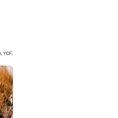
s, YCF,