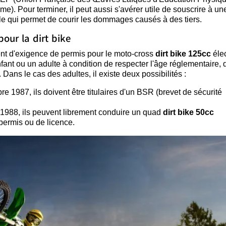
). Pour terminer, il peut aussi s'avérer utile de souscrire à un
ile qui permet de courir les dommages causés à des tiers.
our la dirt bike
ent d'exigence de permis pour le moto-cross
dirt
bike 125cc
éle
nfant ou un adulte à condition de respecter l'âge réglementaire, 
 Dans le cas des adultes, il existe deux possibilités :
 1987, ils doivent être titulaires d'un BSR (brevet de sécurité
 1988, ils peuvent librement conduire un quad
dirt bike 50cc
 permis ou de licence.