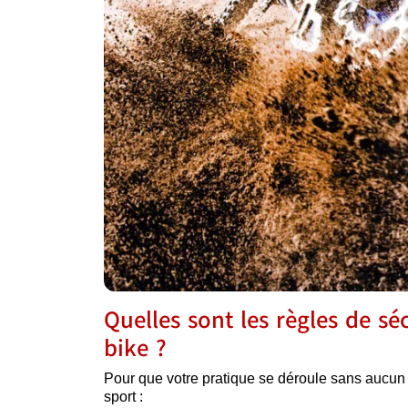
Quelles sont les règles de sé
bike ?
Pour que votre pratique se déroule sans aucun ac
sport :