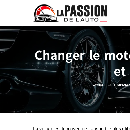
Changer le mot
et
Accueil
Entretien
La voiture est le moyen de transport le plus u