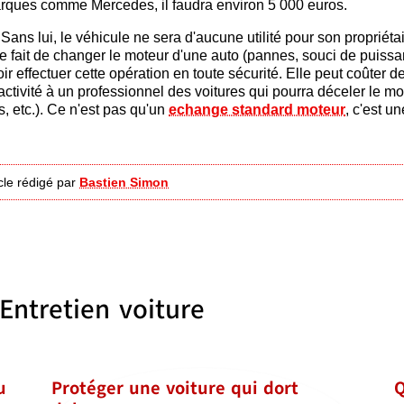
rques comme Mercedes, il faudra environ 5 000 euros.
Sans lui, le véhicule ne sera d'aucune utilité pour son propriétai
le fait de changer le moteur d'une auto (pannes, souci de puissa
oir effectuer cette opération en toute sécurité. Elle peut coûter d
te activité à un professionnel des voitures qui pourra déceler le m
s, etc.). Ce n'est pas qu'un
echange standard moteur
, c'est un
icle rédigé par
Bastien Simon
Entretien voiture
u
Protéger une voiture qui dort
Q