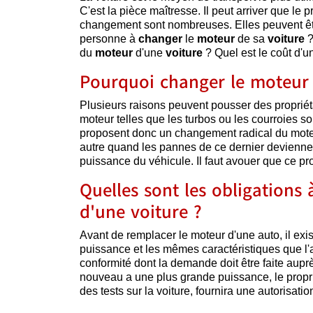
C'est la pièce maîtresse. Il peut arriver que le
changement sont nombreuses. Elles peuvent être
personne à
changer
le
moteur
de sa
voiture
?
du
moteur
d'une
voiture
? Quel est le coût d'un
Pourquoi changer le moteur 
Plusieurs raisons peuvent pousser des proprié
moteur telles que les turbos ou les courroies 
proposent donc un changement radical du moteu
autre quand les pannes de ce dernier deviennen
puissance du véhicule. Il faut avouer que ce p
Quelles sont les obligations
d'une voiture ?
Avant de remplacer le moteur d'une auto, il ex
puissance et les mêmes caractéristiques que l'an
conformité dont la demande doit être faite auprès
nouveau a une plus grande puissance, le propri
des tests sur la voiture, fournira une autorisatio