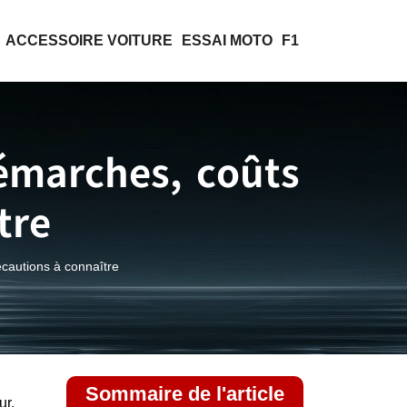
ACCESSOIRE VOITURE
ESSAI MOTO
F1
émarches, coûts
tre
écautions à connaître
Sommaire de l'article
ur.