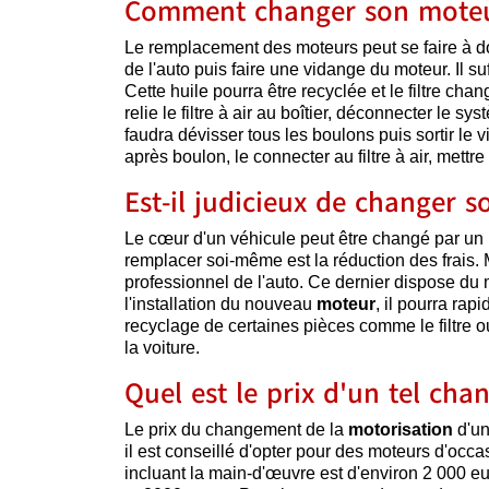
Comment changer son moteu
Le remplacement des moteurs peut se faire à domi
de l'auto puis faire une vidange du moteur. Il suff
Cette huile pourra être recyclée et le filtre chan
relie le filtre à air au boîtier, déconnecter le s
faudra dévisser tous les boulons puis sortir le v
après boulon, le connecter au filtre à air, mettre
Est-il judicieux de changer 
Le cœur d'un véhicule peut être changé par un 
remplacer soi-même est la réduction des frais. M
professionnel de l'auto. Ce dernier dispose du 
l'installation du nouveau
moteur
, il pourra rap
recyclage de certaines pièces comme le filtre ou
la voiture.
Quel est le prix d'un tel ch
Le prix du changement de la
motorisation
d'u
il est conseillé d'opter pour des moteurs d'occ
incluant la main-d'œuvre est d'environ 2 000 eu