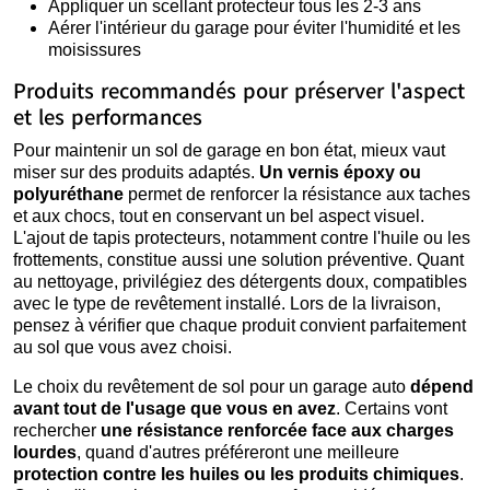
Appliquer un scellant protecteur tous les 2-3 ans
Aérer l'intérieur du garage pour éviter l'humidité et les
moisissures
Produits recommandés pour préserver l'aspect
et les performances
Pour maintenir un sol de garage en bon état, mieux vaut
miser sur des produits adaptés.
Un vernis époxy ou
polyuréthane
permet de renforcer la résistance aux taches
et aux chocs, tout en conservant un bel aspect visuel.
L'ajout de tapis protecteurs, notamment contre l'huile ou les
frottements, constitue aussi une solution préventive. Quant
au nettoyage, privilégiez des détergents doux, compatibles
avec le type de revêtement installé. Lors de la livraison,
pensez à vérifier que chaque produit convient parfaitement
au sol que vous avez choisi.
Le choix du revêtement de sol pour un garage auto
dépend
avant tout de l'usage que vous en avez
. Certains vont
rechercher
une résistance renforcée face aux charges
lourdes
, quand d'autres préféreront une meilleure
protection contre les huiles ou les produits chimiques
.