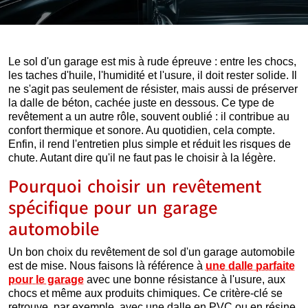
Le sol d'un garage est mis à rude épreuve : entre les chocs,
les taches d'huile, l'humidité et l'usure, il doit rester solide. Il
ne s'agit pas seulement de résister, mais aussi de préserver
la dalle de béton, cachée juste en dessous. Ce type de
revêtement a un autre rôle, souvent oublié : il contribue au
confort thermique et sonore. Au quotidien, cela compte.
Enfin, il rend l'entretien plus simple et réduit les risques de
chute. Autant dire qu'il ne faut pas le choisir à la légère.
Pourquoi choisir un revêtement
spécifique pour un garage
automobile
Un bon choix du revêtement de sol d'un garage automobile
est de mise. Nous faisons là référence à
une dalle parfaite
pour le garage
avec une bonne résistance à l'usure, aux
chocs et même aux produits chimiques. Ce critère-clé se
retrouve, par exemple, avec une dalle en PVC ou en résine.