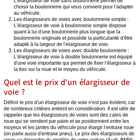
L'élargisseur de voie sans boulonnerie permet de
choisir la boulonnerie qui vous convient pour l'adapter
au véhicule.
Les élargisseurs de voies avec boulonnerie simple :
L'élargisseur de voie à boulonnerie simple dispose
quant à lui d'une boulonnerie plus longue que la
boulonnerie originale et possède la particularité d'être
adapté à la largeur de l'elargisseur de voie.
Les élargisseurs de voies avec double boulonnerie :
L'élargisseur de voie à double boulonnerie est équipé
d'une voie importante qui permet de fixer l'élargisseur à
la fois sur la roue et le moyeu du véhicule.
Quel est le prix d'un élargisseur de
voie ?
Définir le prix d'un élargisseur de voie n'est pas évident, car
de nombreux critères entrent en considération. Il est utile de
rappeler que les élargisseurs de voies sont des cales de
roue qui se vendent par paire et se positionnent entre les
moyeux et les jantes du véhicule pour élargir l'entraxe roue
(on parle aussi d'entraxe pneu). Le prix des élargisseurs de
voies va dépendre du modèle de votre voiture (Audi, BMW,