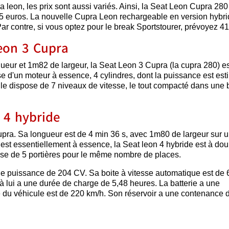
a leon, les prix sont aussi variés. Ainsi, la Seat Leon Cupra 280
15 euros. La nouvelle Cupra Leon rechargeable en version hybri
Par contre, si vous optez pour le break Sportstourer, prévoyez 41
Leon 3 Cupra
gueur et 1m82 de largeur, la Seat Leon 3 Cupra (la cupra 280) e
se d'un moteur à essence, 4 cylindres, dont la puissance est es
lle dispose de 7 niveaux de vitesse, le tout compacté dans une 
 4 hybride
upra. Sa longueur est de 4 min 36 s, avec 1m80 de largeur sur 
est essentiellement à essence, la Seat leon 4 hybride est à dou
pose de 5 portières pour le même nombre de places.
une puissance de 204 CV. Sa boite à vitesse automatique est de 
à lui a une durée de charge de 5,48 heures. La batterie a une
du véhicule est de 220 km/h. Son réservoir a une contenance 