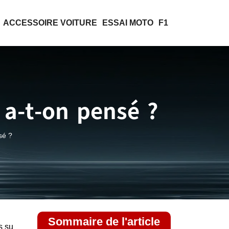
ACCESSOIRE VOITURE
ESSAI MOTO
F1
 a-t-on pensé ?
sé ?
Sommaire de l'article
s su