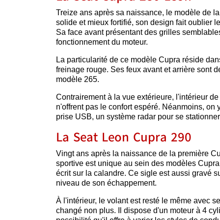
Treize ans après sa naissance, le modèle de l
solide et mieux fortifié, son design fait oublie
Sa face avant présentant des grilles semblables
fonctionnement du moteur.
La particularité de ce modèle Cupra réside dans
freinage rouge. Ses feux avant et arrière sont 
modèle 265.
Contrairement à la vue extérieure, l'intérieur d
n'offrent pas le confort espéré. Néanmoins, on 
prise USB, un système radar pour se stationner,
La Seat Leon Cupra 290
Vingt ans après la naissance de la première Cu
sportive est unique au sein des modèles Cupra.
écrit sur la calandre. Ce sigle est aussi gravé s
niveau de son échappement.
À l'intérieur, le volant est resté le même ave
changé non plus. Il dispose d'un moteur à 4 cyli