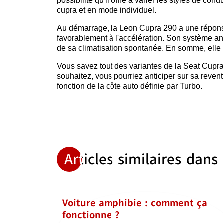
possibilité qu'il offre à varier les styles de co
cupra et en mode individuel.
Au démarrage, la Leon Cupra 290 a une répons
favorablement à l'accélération. Son système ant
de sa climatisation spontanée. En somme, elle e
Vous savez tout des variantes de la Seat Cupra 
souhaitez, vous pourriez anticiper sur sa revent
fonction de la côte auto définie par Turbo.
Articles similaires dans
Voiture amphibie : comment ça
fonctionne ?