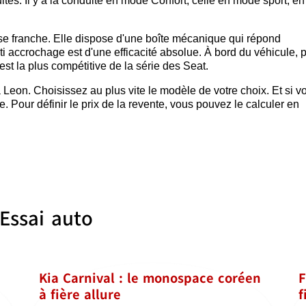
nduites. Il y a la conduite en mode Confort, celle en mode sport, 
e franche. Elle dispose d'une boîte mécanique qui répond
i accrochage est d'une efficacité absolue. À bord du véhicule, p
st la plus compétitive de la série des Seat.
Leon. Choisissez au plus vite le modèle de votre choix. Et si v
e. Pour définir le prix de la revente, vous pouvez le calculer en
Essai auto
Kia Carnival : le monospace coréen
F
à fière allure
f