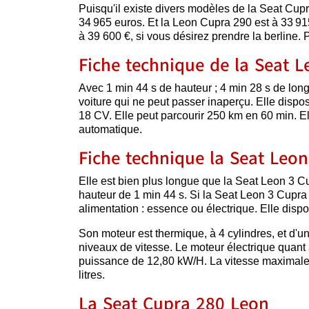
Puisqu'il existe divers modèles de la Seat Cupr
34 965 euros. Et la Leon Cupra 290 est à 33 9
à 39 600 €, si vous désirez prendre la berline. 
Fiche technique de la Seat 
Avec 1 min 44 s de hauteur ; 4 min 28 s de lon
voiture qui ne peut passer inaperçu. Elle dispo
18 CV. Elle peut parcourir 250 km en 60 min. E
automatique.
Fiche technique la Seat Leon
Elle est bien plus longue que la Seat Leon 3 C
hauteur de 1 min 44 s. Si la Seat Leon 3 Cupra 
alimentation : essence ou électrique. Elle dis
Son moteur est thermique, à 4 cylindres, et d'
niveaux de vitesse. Le moteur électrique quant 
puissance de 12,80 kW/H. La vitesse maximale 
litres.
La Seat Cupra 280 Leon