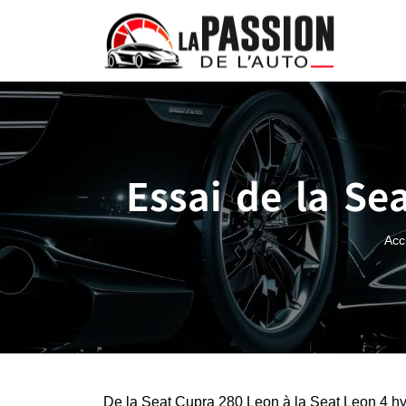
Essai de la Se
Acc
De la Seat Cupra 280 Leon à la Seat Leon 4 hy