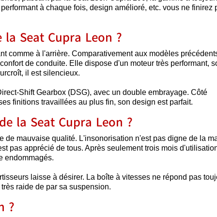
performant à chaque fois, design amélioré, etc. vous ne finirez
e la Seat Cupra Leon ?
vant comme à l'arrière. Comparativement aux modèles précédents
 confort de conduite. Elle dispose d'un moteur très performant, s
croît, il est silencieux.
Direct-Shift Gearbox (DSG), avec un double embrayage. Côté
 finitions travaillées au plus fin, son design est parfait.
 de la Seat Cupra Leon ?
ue de mauvaise qualité. L'insonorisation n'est pas digne de la m
'est pas apprécié de tous. Après seulement trois mois d'utilisatio
ompe endommagés.
rtisseurs laisse à désirer. La boîte à vitesses ne répond pas tou
 très raide de par sa suspension.
n ?