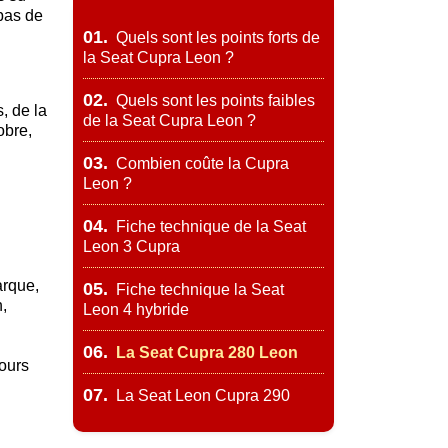
 pas de
01.
Quels sont les points forts de
la Seat Cupra Leon ?
02.
Quels sont les points faibles
, de la
de la Seat Cupra Leon ?
obre,
03.
Combien coûte la Cupra
Leon ?
04.
Fiche technique de la Seat
Leon 3 Cupra
arque,
05.
Fiche technique la Seat
n,
Leon 4 hybride
06.
La Seat Cupra 280 Leon
jours
07.
La Seat Leon Cupra 290