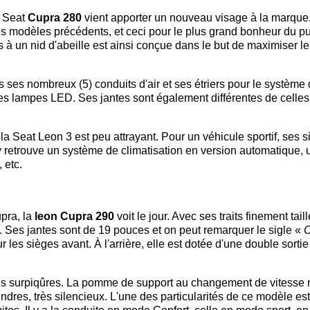
a Seat
Cupra 280
vient apporter un nouveau visage à la marque
r les modèles précédents, et ceci pour le plus grand bonheur du pu
 à un nid d'abeille est ainsi conçue dans le but de maximiser le
 ses nombreux (5) conduits d'air et ses étriers pour le système
des lampes LED. Ses jantes sont également différentes de celles
e la Seat Leon 3 est peu attrayant. Pour un véhicule sportif, ses 
y retrouve un système de climatisation en version automatique, 
 etc.
pra, la
leon Cupra 290
voit le jour. Avec ses traits finement taill
 Ses jantes sont de 19 pouces et on peut remarquer le sigle «
C
ur les sièges avant. À l'arrière, elle est dotée d'une double sortie
c ses surpiqûres. La pomme de support au changement de vitesse 
ndres, très silencieux. L'une des particularités de ce modèle est