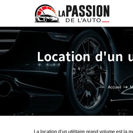
Location d'un u
Accueil
M
La location d'un utilitaire grand volume est la 