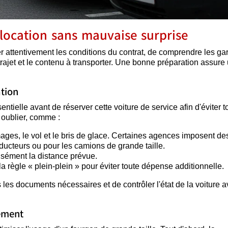
location sans mauvaise surprise
ier attentivement les conditions du contrat, de comprendre les ga
rajet et le contenu à transporter. Une bonne préparation assure
ation
entielle avant de réserver cette voiture de service afin d'éviter t
s oublier, comme :
ages, le vol et le bris de glace. Certaines agences imposent de
nducteurs ou pour les camions de grande taille.
cisément la distance prévue.
 la règle « plein-plein » pour éviter toute dépense additionnelle.
es documents nécessaires et de contrôler l'état de la voiture a
gement