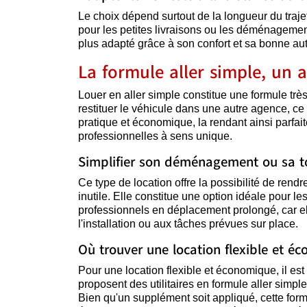
Le choix dépend surtout de la longueur du trajet.
pour les petites livraisons ou les déménagemen
plus adapté grâce à son confort et sa bonne au
La formule aller simple, un a
Louer en aller simple constitue une formule très
restituer le véhicule dans une autre agence, ce q
pratique et économique, la rendant ainsi parf
professionnelles à sens unique.
Simplifier son déménagement ou sa to
Ce type de location offre la possibilité de rendr
inutile. Elle constitue une option idéale pour le
professionnels en déplacement prolongé, car el
l'installation ou aux tâches prévues sur place.
Où trouver une location flexible et é
Pour une location flexible et économique, il e
proposent des utilitaires en formule aller simpl
Bien qu'un supplément soit appliqué, cette for