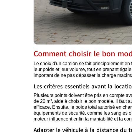
Comment choisir le bon modè
Le choix d'un camion se fait principalement en 
leur poids et leur volume, tout en prenant égalem
important de ne pas dépasser la charge maximale
Les critères essentiels avant la locati
Plusieurs points doivent être pris en compte ava
de 20 m³, aide à choisir le bon modèle. Il faut a
efficace. Ensuite, le poids total autorisé en c
équipements de sécurité, comme les sangles ou 
moteur influencent enfin la maniabilité et la c
Adapter le véhicule à la distance du t