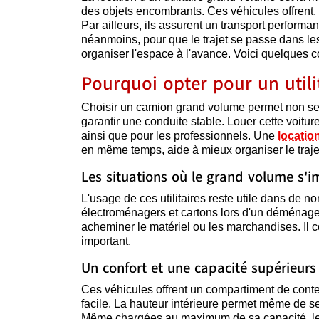
des objets encombrants. Ces véhicules offrent, 
Par ailleurs, ils assurent un transport performa
néanmoins, pour que le trajet se passe dans le
organiser l'espace à l'avance. Voici quelques c
Pourquoi opter pour un util
Choisir un camion grand volume permet non seu
garantir une conduite stable. Louer cette voitur
ainsi que pour les professionnels. Une
location
en même temps, aide à mieux organiser le traje
Les situations où le grand volume s'
L'usage de ces utilitaires reste utile dans de no
électroménagers et cartons lors d'un déménageme
acheminer le matériel ou les marchandises. Il 
important.
Un confort et une capacité supérieurs
Ces véhicules offrent un compartiment de cont
facile. La hauteur intérieure permet même de se 
Même chargées au maximum de sa capacité, les v