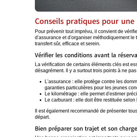
Conseils pratiques pour une 
Pour prévenir tout imprévu, il convient de vérif
d'assurance et d'organiser méthodiquement le t
transfert sûr, efficace et serein.
Vérifier les conditions avant la réserv
La vérification de certains éléments clés est ess
désagrément. Il y a surtout trois points à ne pa
L'assurance : elle protège contre les domm
garanties particulières pour les jeunes co
Le kilométrage : elle permet d'estimer pré
Le carburant : elle doit être restituée selon
Il est également recommandé de présenter tous l
départ.
Bien préparer son trajet et son char