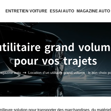
ENTRETIEN VOITURE
ESSAI AUTO
MAGAZINE AUTO
tilitaire grand volum
pour vos trajets
agazine auto
Location d'un utilitaire grand volume : le bon choix po
meilleure solution pour transporter des marchandises, du matérie