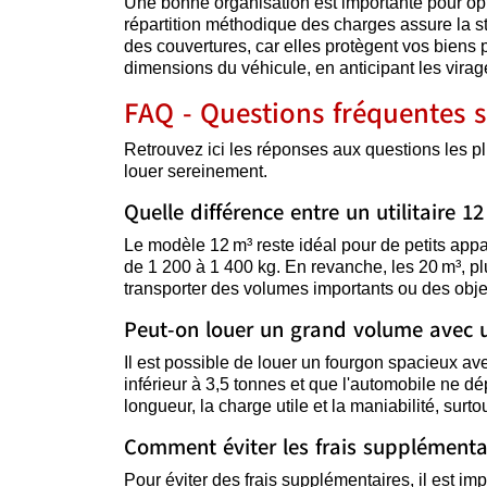
Une bonne organisation est importante pour opti
répartition méthodique des charges assure la stabi
des couvertures, car elles protègent vos biens 
dimensions du véhicule, en anticipant les virag
FAQ - Questions fréquentes s
Retrouvez ici les réponses aux questions les p
louer sereinement.
Quelle différence entre un utilitaire 1
Le modèle 12 m³ reste idéal pour de petits app
de 1 200 à 1 400 kg. En revanche, les 20 m³, p
transporter des volumes importants ou des obje
Peut-on louer un grand volume avec 
Il est possible de louer un fourgon spacieux ave
inférieur à 3,5 tonnes et que l'automobile ne dé
longueur, la charge utile et la maniabilité, surtou
Comment éviter les frais supplémentair
Pour éviter des frais supplémentaires, il est impo