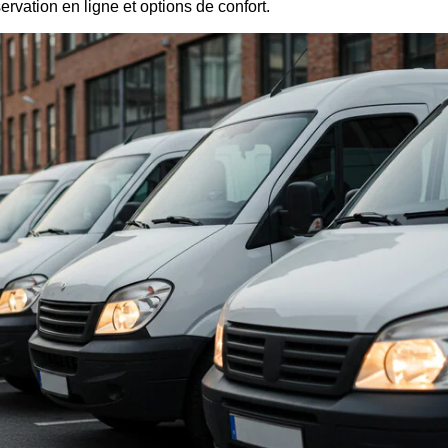
vation en ligne et options de confort.