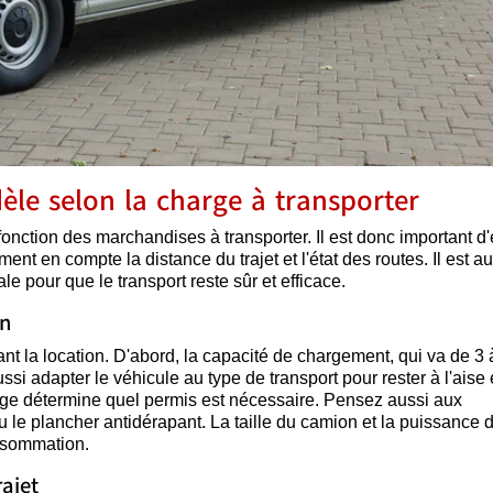
le selon la charge à transporter
fonction des marchandises à transporter. Il est donc important d
ent en compte la distance du trajet et l'état des routes. Il est au
 pour que le transport reste sûr et efficace.
on
nt la location. D'abord, la capacité de chargement, qui va de 3 
ussi adapter le véhicule au type de transport pour rester à l'aise 
harge détermine quel permis est nécessaire. Pensez aussi aux
le plancher antidérapant. La taille du camion et la puissance 
onsommation.
rajet