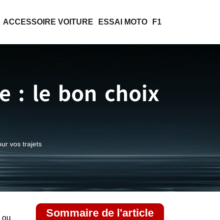
ACCESSOIRE VOITURE
ESSAI MOTO
F1
e : le bon choix
ur vos trajets
Sommaire de l'article
l ou