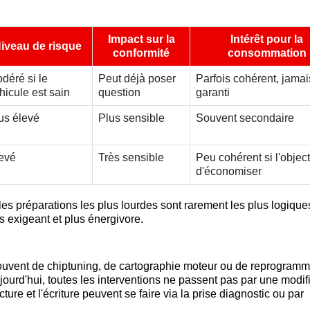
Impact sur la
Intérêt pour la
iveau de risque
conformité
consommation
déré si le
Peut déjà poser
Parfois cohérent, jamai
hicule est sain
question
garanti
us élevé
Plus sensible
Souvent secondaire
evé
Très sensible
Peu cohérent si l'objecti
d'économiser
 les préparations les plus lourdes sont rarement les plus logique
s exigeant et plus énergivore.
souvent de chiptuning, de cartographie moteur ou de reprogramm
urd'hui, toutes les interventions ne passent pas par une modif
ture et l'écriture peuvent se faire via la prise diagnostic ou par