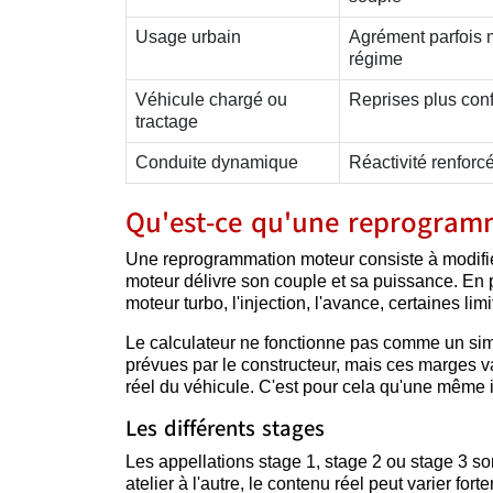
Usage urbain
Agrément parfois m
régime
Véhicule chargé ou
Reprises plus conf
tractage
Conduite dynamique
Réactivité renforc
Qu'est-ce qu'une reprogram
Une reprogrammation moteur consiste à modifier 
moteur délivre son couple et sa puissance. En p
moteur turbo, l'injection, l'avance, certaines lim
Le calculateur ne fonctionne pas comme un simp
prévues par le constructeur, mais ces marges var
réel du véhicule. C'est pour cela qu'une même i
Les différents stages
Les appellations stage 1, stage 2 ou stage 3 so
atelier à l'autre, le contenu réel peut varier fort