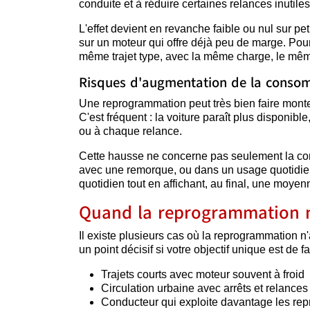
conduite et à réduire certaines relances inutiles
L'effet devient en revanche faible ou nul sur pe
sur un moteur qui offre déjà peu de marge. Pou
même trajet type, avec la même charge, le mêm
Risques d'augmentation de la consom
Une reprogrammation peut très bien faire monte
C'est fréquent : la voiture paraît plus disponi
ou à chaque relance.
Cette hausse ne concerne pas seulement la cond
avec une remorque, ou dans un usage quotidien
quotidien tout en affichant, au final, une moye
Quand la reprogrammation n
Il existe plusieurs cas où la reprogrammation 
un point décisif si votre objectif unique est de
Trajets courts avec moteur souvent à froid
Circulation urbaine avec arrêts et relances
Conducteur qui exploite davantage les rep