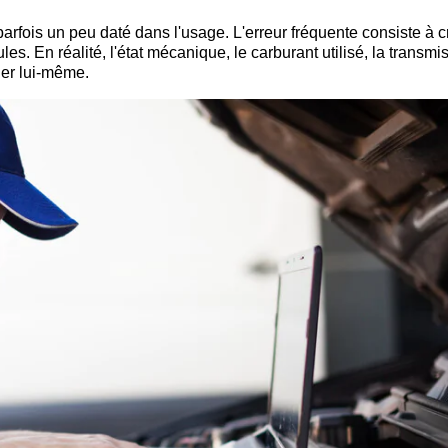
parfois un peu daté dans l'usage. L'erreur fréquente consiste à c
les. En réalité, l'état mécanique, le carburant utilisé, la transmi
ier lui-même.