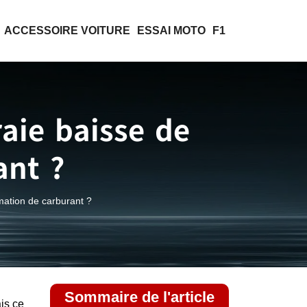
ACCESSOIRE VOITURE
ESSAI MOTO
F1
aie baisse de
nt ?
ation de carburant ?
Sommaire de l'article
is ce