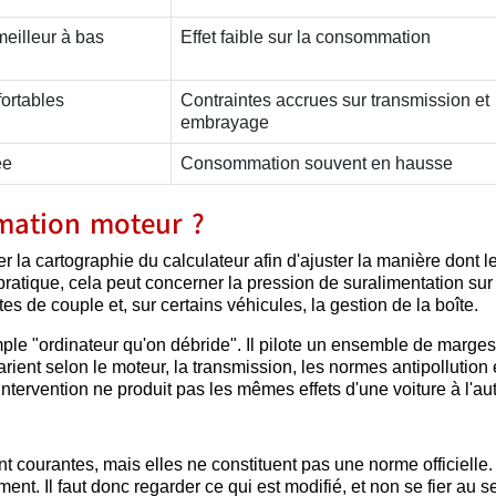
eilleur à bas
Effet faible sur la consommation
ortables
Contraintes accrues sur transmission et
embrayage
ée
Consommation souvent en hausse
mation moteur ?
la cartographie du calculateur afin d'ajuster la manière dont l
ratique, cela peut concerner la pression de suralimentation sur
ites de couple et, sur certains véhicules, la gestion de la boîte.
le "ordinateur qu'on débride". Il pilote un ensemble de marges
ient selon le moteur, la transmission, les normes antipollution et
ntervention ne produit pas les mêmes effets d'une voiture à l'aut
nt courantes, mais elles ne constituent pas une norme officielle.
ement. Il faut donc regarder ce qui est modifié, et non se fier au s