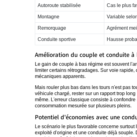
Autoroute stabilisée
Cas le plus fa
Montagne
Variable selon
Remorquage
Agrément meil
Conduite sportive
Hausse proba
Amélioration du couple et conduite à
Le gain de couple à bas régime est souvent l'arg
limiter certains rétrogradages. Sur voie rapide,
mécaniques apparents.
Mais rouler plus bas dans les tours n'est pas t
véhicule chargé, rester sur un rapport trop long
même. L'erreur classique consiste à confondre 
consommation mesurée sur plusieurs pleins.
Potentiel d'économies avec une cond
Le scénario le plus favorable concerne surtout l
exploité d'origine et une conduite déjà souple. 