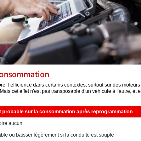
a consommation
er l'efficience dans certains contextes, surtout sur des moteurs
ais cet effet n'est pas transposable d'un véhicule à l'autre, et 
t probable sur la consommation après reprogrammation
voire aucun
able ou baisser légèrement si la conduite est souple