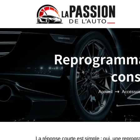
Reprogrammat
con
Accueil
Accessoir
La réponse courte est simple : oui, une reprog