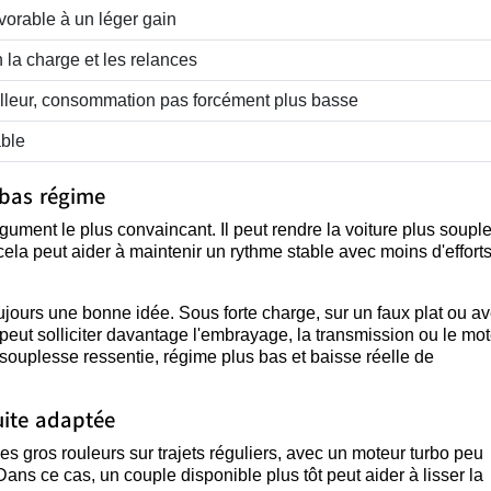
vorable à un léger gain
 la charge et les relances
leur, consommation pas forcément plus basse
ble
 bas régime
ument le plus convaincant. Il peut rendre la voiture plus souple
 cela peut aider à maintenir un rythme stable avec moins d'effort
oujours une bonne idée. Sous forte charge, sur un faux plat ou a
 peut solliciter davantage l'embrayage, la transmission ou le mote
souplesse ressentie, régime plus bas et baisse réelle de
uite adaptée
es gros rouleurs sur trajets réguliers, avec un moteur turbo peu
Dans ce cas, un couple disponible plus tôt peut aider à lisser la