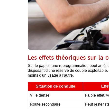
Les effets théoriques sur l
Sur le papier, une reprogrammation peut amélior
disposant d'une réserve de couple exploitable. M
moins d'un usage à l'autre.
Situation de conduite
Effe
Ville dense
Faible effet, 
Route secondaire
Peut rester st