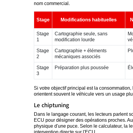
nom commercial.
Stage
Modifications habituelles
N
Stage
Cartographie seule, sans
Mo
1
modification lourde
vé
Stage
Cartographie + éléments
Pl
2
mécaniques associés
Stage
Préparation plus poussée
Él
3
Si votre objectif principal est la consommation,
orientent souvent le véhicule vers un usage plu
Le chiptuning
Dans le langage courant, les lecteurs parlent 
ECU pour désigner des opérations proches. Aujo
physique d'une puce. Selon le calculateur, la lec
intervention directe sur l'ECU.