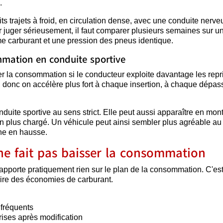
.
tits trajets à froid, en circulation dense, avec une conduite nerv
r juger sérieusement, il faut comparer plusieurs semaines sur u
e carburant et une pression des pneus identique.
mation en conduite sportive
r la consommation si le conducteur exploite davantage les repr
ble, donc on accélère plus fort à chaque insertion, à chaque dépa
uite sportive au sens strict. Elle peut aussi apparaître en mon
 plus chargé. Un véhicule peut ainsi sembler plus agréable au
nne en hausse.
e fait pas baisser la consommation
n'apporte pratiquement rien sur le plan de la consommation. C'e
 faire des économies de carburant.
 fréquents
rises après modification