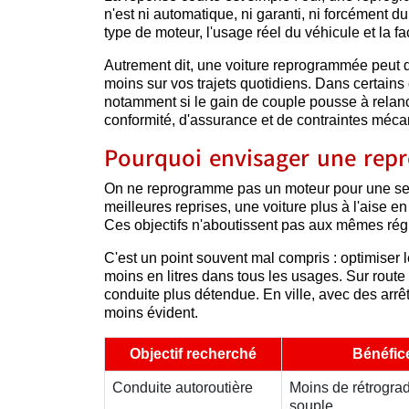
n'est ni automatique, ni garanti, ni forcément du
type de moteur, l'usage réel du véhicule et la f
Autrement dit, une voiture reprogrammée peut 
moins sur vos trajets quotidiens. Dans certains
notamment si le gain de couple pousse à relancer
conformité, d'assurance et de contraintes méca
Pourquoi envisager une rep
On ne reprogramme pas un moteur pour une seul
meilleures reprises, une voiture plus à l'aise 
Ces objectifs n'aboutissent pas aux mêmes ré
C'est un point souvent mal compris : optimise
moins en litres dans tous les usages. Sur route 
conduite plus détendue. En ville, avec des arrê
moins évident.
Objectif recherché
Bénéfic
Conduite autoroutière
Moins de rétrogra
souple