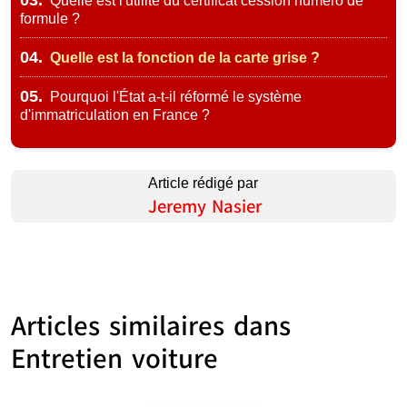
03.
Quelle est l'utilité du certificat cession numéro de
formule ?
04.
Quelle est la fonction de la carte grise ?
05.
Pourquoi l'État a-t-il réformé le système
d'immatriculation en France ?
Article rédigé par
Jeremy Nasier
Articles similaires dans
Entretien voiture