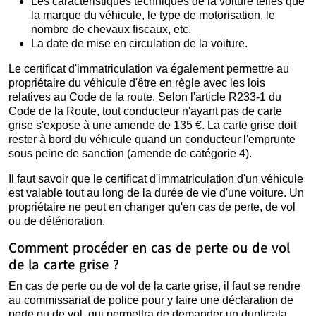
Les caractéristiques techniques de la voiture telles que
la marque du véhicule, le type de motorisation, le
nombre de chevaux fiscaux, etc.
La date de mise en circulation de la voiture.
Le certificat d'immatriculation va également permettre au
propriétaire du véhicule d'être en règle avec les lois
relatives au Code de la route. Selon l'article R233-1 du
Code de la Route, tout conducteur n'ayant pas de carte
grise s'expose à une amende de 135 €. La carte grise doit
rester à bord du véhicule quand un conducteur l'emprunte
sous peine de sanction (amende de catégorie 4).
Il faut savoir que le certificat d'immatriculation d'un véhicule
est valable tout au long de la durée de vie d'une voiture. Un
propriétaire ne peut en changer qu'en cas de perte, de vol
ou de détérioration.
Comment procéder en cas de perte ou de vol
de la carte grise ?
En cas de perte ou de vol de la carte grise, il faut se rendre
au commissariat de police pour y faire une déclaration de
perte ou de vol, qui permettra de demander un duplicata.