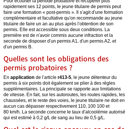
Pour écourter la période probatoire et récupérer plus
rapidement ses 12 points, le jeune titulaire de permis peut
faire une formation « post-permis ». Il s'agit d'une formation
complémentaire et facultative qu'on recommande au jeune
titulaire de faire un an au plus après l'obtention de son
permis. Elle est accessible sous deux conditions. La
première est de n'avoir commis aucune infraction et la
seconde de disposer d'un permis A1, d'un permis A2, et
d'un permis B.
Quelles sont les obligations des
permis probatoires ?
En
application
de l'article
r413-5
, le jeune détenteur du
permis à six points doit également se plier à des règles
supplémentaires. La principale se rapporte aux limitations
de vitesse. En fait, sur les autoroutes, les routes rapides, les
chaussées, et le reste des voies, le jeune titulaire ne doit en
aucun cas dépasser respectivement 110, 100 100 et
80 km/h. La seconde concerne le taux d'alcoolémie autorisé
qui est estimé à 0,2 g/L de sang au lieu de 0,5 g/L.