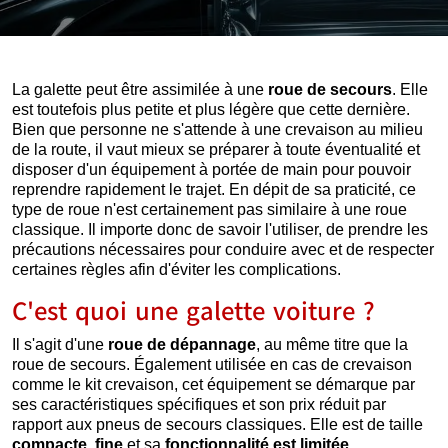
La galette peut être assimilée à une
roue de secours
. Elle
est toutefois plus petite et plus légère que cette dernière.
Bien que personne ne s'attende à une crevaison au milieu
de la route, il vaut mieux se préparer à toute éventualité et
disposer d'un équipement à portée de main pour pouvoir
reprendre rapidement le trajet. En dépit de sa praticité, ce
type de roue n'est certainement pas similaire à une roue
classique. Il importe donc de savoir l'utiliser, de prendre les
précautions nécessaires pour conduire avec et de respecter
certaines règles afin d'éviter les complications.
C'est quoi une galette voiture ?
Il s'agit d'une
roue de dépannage
, au même titre que la
roue de secours. Également utilisée en cas de crevaison
comme le kit crevaison, cet équipement se démarque par
ses caractéristiques spécifiques et son prix réduit par
rapport aux pneus de secours classiques. Elle est de taille
compacte
,
fine
et sa
fonctionnalité est limitée
.