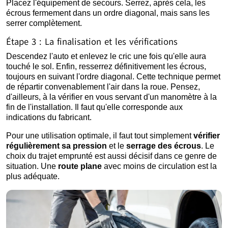
Placez l'équipement de secours. Serrez, après cela, les
écrous fermement dans un ordre diagonal, mais sans les
serrer complètement.
Étape 3 : La finalisation et les vérifications
Descendez l'auto et enlevez le cric une fois qu'elle aura
touché le sol. Enfin, resserrez définitivement les écrous,
toujours en suivant l'ordre diagonal. Cette technique permet
de répartir convenablement l'air dans la roue. Pensez,
d'ailleurs, à la vérifier en vous servant d'un manomètre à la
fin de l'installation. Il faut qu'elle corresponde aux
indications du fabricant.
Pour une utilisation optimale, il faut tout simplement
vérifier
régulièrement sa pression
et le
serrage des écrous
. Le
choix du trajet emprunté est aussi décisif dans ce genre de
situation. Une
route plane
avec moins de circulation est la
plus adéquate.