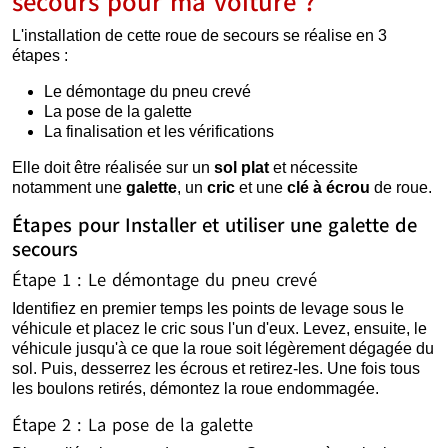
secours pour ma voiture ?
L'installation de cette roue de secours se réalise en 3
étapes :
Le démontage du pneu crevé
La pose de la galette
La finalisation et les vérifications
Elle doit être réalisée sur un
sol plat
et nécessite
notamment une
galette
, un
cric
et une
clé à écrou
de roue.
Étapes pour Installer et utiliser une galette de
secours
Étape 1 : Le démontage du pneu crevé
Identifiez en premier temps les points de levage sous le
véhicule et placez le cric sous l'un d'eux. Levez, ensuite, le
véhicule jusqu'à ce que la roue soit légèrement dégagée du
sol. Puis, desserrez les écrous et retirez-les. Une fois tous
les boulons retirés, démontez la roue endommagée.
Étape 2 : La pose de la galette