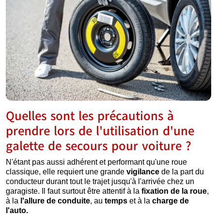
Quelles sont les précautions à
prendre lors de l'utilisation d'une
galette de secours pour voiture ?
N'étant pas aussi adhérent et performant qu'une roue
classique, elle requiert une grande
vigilance
de la part du
conducteur durant tout le trajet jusqu'à l'arrivée chez un
garagiste. Il faut surtout être attentif à la
fixation de la roue
,
à la
l'allure de conduite
, au
temps
et à la
charge de
l'auto.