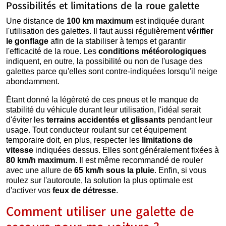
Possibilités et limitations de la roue galette
Une distance de
100 km maximum
est indiquée durant
l'utilisation des galettes. Il faut aussi régulièrement
vérifier
le gonflage
afin de la stabiliser à temps et garantir
l'efficacité de la roue. Les
conditions météorologiques
indiquent, en outre, la possibilité ou non de l'usage des
galettes parce qu'elles sont contre-indiquées lorsqu'il neige
abondamment.
Étant donné la légèreté de ces pneus et le manque de
stabilité du véhicule durant leur utilisation, l'idéal serait
d'éviter les
terrains accidentés et glissants
pendant leur
usage. Tout conducteur roulant sur cet équipement
temporaire doit, en plus, respecter les
limitations de
vitesse
indiquées dessus. Elles sont généralement fixées à
80 km/h maximum
. Il est même recommandé de rouler
avec une allure de
65 km/h sous la pluie
. Enfin, si vous
roulez sur l'autoroute, la solution la plus optimale est
d'activer vos
feux de détresse
.
Comment utiliser une galette de