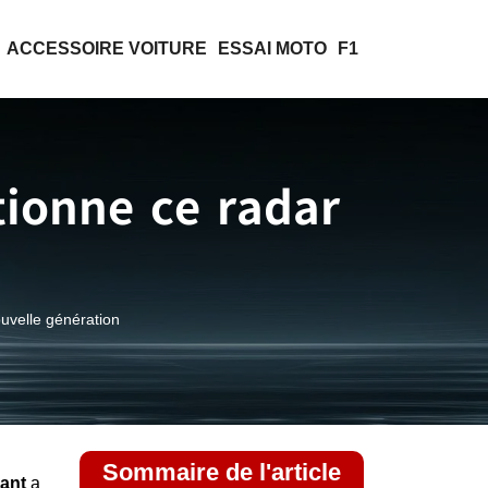
ACCESSOIRE VOITURE
ESSAI MOTO
F1
ionne ce radar
uvelle génération
Sommaire de l'article
nant
a