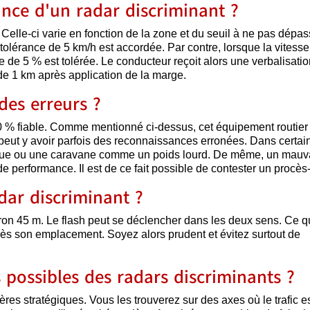
ance d'un radar discriminant ?
Celle-ci varie en fonction de la zone et du seuil à ne pas dépas
 tolérance de 5 km/h est accordée. Par contre, lorsque la vitesse 
 de 5 % est tolérée. Le conducteur reçoit alors une verbalisatio
de 1 km après application de la marge.
 des erreurs ?
0 % fiable. Comme mentionné ci-dessus, cet équipement routier 
 il peut y avoir parfois des reconnaissances erronées. Dans certai
rque ou une caravane comme un poids lourd. De même, un mauv
de performance. Il est de ce fait possible de contester un procès
dar discriminant ?
iron 45 m. Le flash peut se déclencher dans les deux sens. Ce qu
ès son emplacement. Soyez alors prudent et évitez surtout de
possibles des radars discriminants ?
ères stratégiques. Vous les trouverez sur des axes où le trafic e