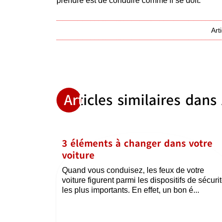
prendre est de conduire comme il se doit.
Art
Articles similaires dans
3 éléments à changer dans votre
voiture
Quand vous conduisez, les feux de votre
voiture figurent parmi les dispositifs de sécuri
les plus importants. En effet, un bon é...