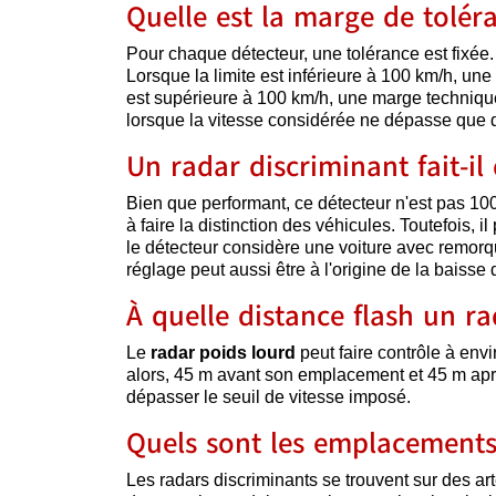
Quelle est la marge de tolér
Pour chaque détecteur, une tolérance est fixée. 
Lorsque la limite est inférieure à 100 km/h, une
est supérieure à 100 km/h, une marge technique
lorsque la vitesse considérée ne dépasse que 
Un radar discriminant fait-il
Bien que performant, ce détecteur n'est pas 10
à faire la distinction des véhicules. Toutefois,
le détecteur considère une voiture avec remo
réglage peut aussi être à l'origine de la baisse 
À quelle distance flash un ra
Le
radar poids lourd
peut faire contrôle à env
alors, 45 m avant son emplacement et 45 m apr
dépasser le seuil de vitesse imposé.
Quels sont les emplacements 
Les radars discriminants se trouvent sur des art