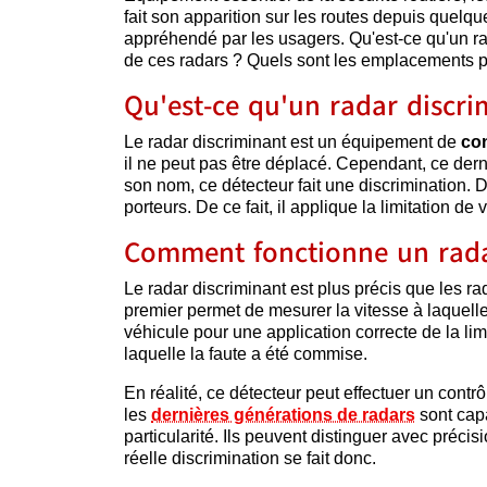
fait son apparition sur les routes depuis quel
appréhendé par les usagers. Qu'est-ce qu'un rad
de ces radars ? Quels sont les emplacements p
Qu'est-ce qu'un radar discri
Le radar discriminant est un équipement de
con
il ne peut pas être déplacé. Cependant, ce der
son nom, ce détecteur fait une discrimination. D
porteurs. De ce fait, il applique la limitation d
Comment fonctionne un rada
Le radar discriminant est plus précis que les rad
premier permet de mesurer la vitesse à laquell
véhicule pour une application correcte de la lim
laquelle la faute a été commise.
En réalité, ce détecteur peut effectuer un contrô
les
dernières générations de radars
sont cap
particularité. Ils peuvent distinguer avec précis
réelle discrimination se fait donc.