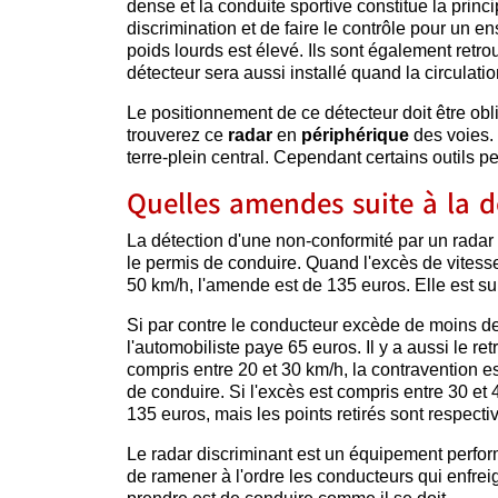
dense et la conduite sportive constitue la princi
discrimination et de faire le contrôle pour un en
poids lourds est élevé. Ils sont également retro
détecteur sera aussi installé quand la circulatio
Le positionnement de ce détecteur doit être ob
trouverez ce
radar
en
périphérique
des voies. 
terre-plein central. Cependant certains outils 
Quelles amendes suite à la d
La détection d'une non-conformité par un radar
le permis de conduire. Quand l'excès de vitesse 
50 km/h, l'amende est de 135 euros. Elle est suiv
Si par contre le conducteur excède de moins de
l'automobiliste paye 65 euros. Il y a aussi le re
compris entre 20 et 30 km/h, la contravention es
de conduire. Si l'excès est compris entre 30 et 
135 euros, mais les points retirés sont respecti
Le radar discriminant est un équipement performa
de ramener à l'ordre les conducteurs qui enfrei