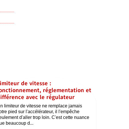
imiteur de vitesse :
onctionnement, réglementation et
ifférence avec le régulateur
n limiteur de vitesse ne remplace jamais
otre pied sur l'accélérateur, il l'empêche
eulement d'aller trop loin. C'est cette nuance
ue beaucoup d...