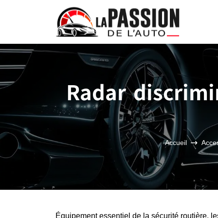
Radar discrim
Accueil
Acces
Équipement essentiel de la sécurité routière, les