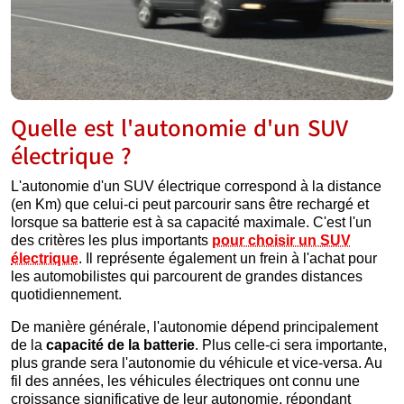
Quelle est l'autonomie d'un SUV
électrique ?
L'autonomie d'un SUV électrique correspond à la distance
(en Km) que celui-ci peut parcourir sans être rechargé et
lorsque sa batterie est à sa capacité maximale. C'est l'un
des critères les plus importants
pour choisir un SUV
électrique
. Il représente également un frein à l'achat pour
les automobilistes qui parcourent de grandes distances
quotidiennement.
De manière générale, l'autonomie dépend principalement
de la
capacité de la batterie
. Plus celle-ci sera importante,
plus grande sera l'autonomie du véhicule et vice-versa. Au
fil des années, les véhicules électriques ont connu une
croissance significative de leur autonomie, répondant