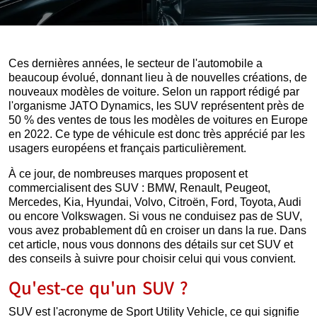
Ces dernières années, le secteur de l'automobile a
beaucoup évolué, donnant lieu à de nouvelles créations, de
nouveaux modèles de voiture. Selon un rapport rédigé par
l'organisme JATO Dynamics, les SUV représentent près de
50 % des ventes de tous les modèles de voitures en Europe
en 2022. Ce type de véhicule est donc très apprécié par les
usagers européens et français particulièrement.
À ce jour, de nombreuses marques proposent et
commercialisent des SUV : BMW, Renault, Peugeot,
Mercedes, Kia, Hyundai, Volvo, Citroën, Ford, Toyota, Audi
ou encore Volkswagen. Si vous ne conduisez pas de SUV,
vous avez probablement dû en croiser un dans la rue. Dans
cet article, nous vous donnons des détails sur cet SUV et
des conseils à suivre pour choisir celui qui vous convient.
Qu'est-ce qu'un SUV ?
SUV est l'acronyme de Sport Utility Vehicle, ce qui signifie