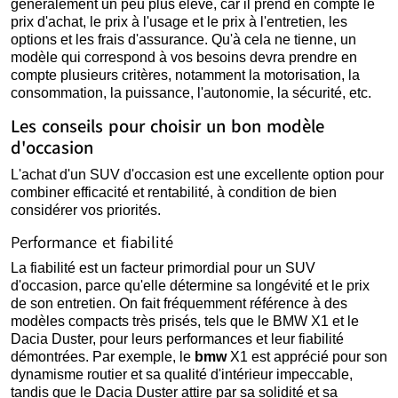
généralement un peu plus élevé, car il prend en compte le
prix d'achat, le prix à l'usage et le prix à l'entretien, les
options et les frais d'assurance. Qu'à cela ne tienne, un
modèle qui correspond à vos besoins devra prendre en
compte plusieurs critères, notamment la motorisation, la
consommation, la puissance, l'autonomie, la sécurité, etc.
Les conseils pour choisir un bon modèle
d'occasion
L'achat d'un SUV d'occasion est une excellente option pour
combiner efficacité et rentabilité, à condition de bien
considérer vos priorités.
Performance et fiabilité
La fiabilité est un facteur primordial pour un SUV
d'occasion, parce qu'elle détermine sa longévité et le prix
de son entretien. On fait fréquemment référence à des
modèles compacts très prisés, tels que le BMW X1 et le
Dacia Duster, pour leurs performances et leur fiabilité
démontrées. Par exemple, le
bmw
X1 est apprécié pour son
dynamisme routier et sa qualité d'intérieur impeccable,
tandis que le Dacia Duster attire par sa solidité et sa