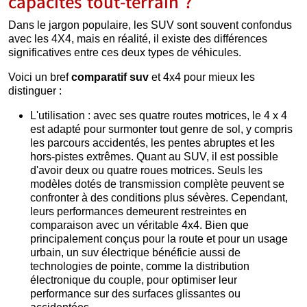
capacités tout-terrain ?
Dans le jargon populaire, les SUV sont souvent confondus
avec les 4X4, mais en réalité, il existe des différences
significatives entre ces deux types de véhicules.
Voici un bref
comparatif suv
et 4x4 pour mieux les
distinguer :
L'utilisation : avec ses quatre routes motrices, le 4 x 4
est adapté pour surmonter tout genre de sol, y compris
les parcours accidentés, les pentes abruptes et les
hors-pistes extrêmes. Quant au SUV, il est possible
d'avoir deux ou quatre roues motrices. Seuls les
modèles dotés de transmission complète peuvent se
confronter à des conditions plus sévères. Cependant,
leurs performances demeurent restreintes en
comparaison avec un véritable 4x4. Bien que
principalement conçus pour la route et pour un usage
urbain, un suv électrique bénéficie aussi de
technologies de pointe, comme la distribution
électronique du couple, pour optimiser leur
performance sur des surfaces glissantes ou