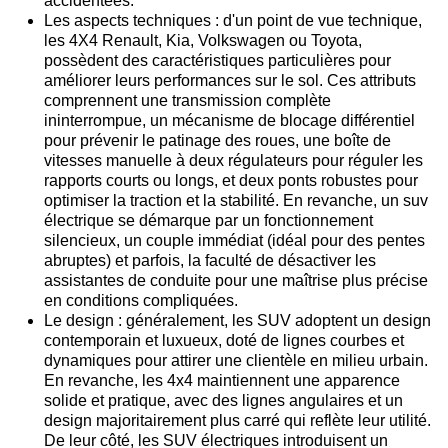
accidentées.
Les aspects techniques : d'un point de vue technique,
les 4X4 Renault, Kia, Volkswagen ou Toyota,
possèdent des caractéristiques particulières pour
améliorer leurs performances sur le sol. Ces attributs
comprennent une transmission complète
ininterrompue, un mécanisme de blocage différentiel
pour prévenir le patinage des roues, une boîte de
vitesses manuelle à deux régulateurs pour réguler les
rapports courts ou longs, et deux ponts robustes pour
optimiser la traction et la stabilité. En revanche, un suv
électrique se démarque par un fonctionnement
silencieux, un couple immédiat (idéal pour des pentes
abruptes) et parfois, la faculté de désactiver les
assistantes de conduite pour une maîtrise plus précise
en conditions compliquées.
Le design : généralement, les SUV adoptent un design
contemporain et luxueux, doté de lignes courbes et
dynamiques pour attirer une clientèle en milieu urbain.
En revanche, les 4x4 maintiennent une apparence
solide et pratique, avec des lignes angulaires et un
design majoritairement plus carré qui reflète leur utilité.
De leur côté, les SUV électriques introduisent un