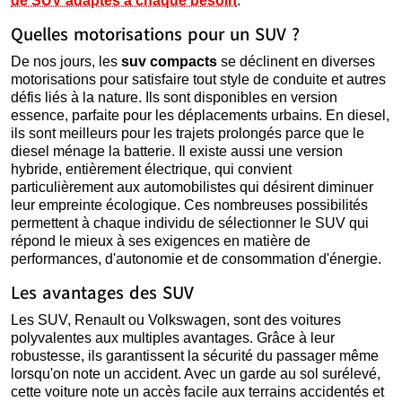
de SUV adaptés à chaque besoin
.
Quelles motorisations pour un SUV ?
De nos jours, les
suv compacts
se déclinent en diverses
motorisations pour satisfaire tout style de conduite et autres
défis liés à la nature. Ils sont disponibles en version
essence, parfaite pour les déplacements urbains. En diesel,
ils sont meilleurs pour les trajets prolongés parce que le
diesel ménage la batterie. Il existe aussi une version
hybride, entièrement électrique, qui convient
particulièrement aux automobilistes qui désirent diminuer
leur empreinte écologique. Ces nombreuses possibilités
permettent à chaque individu de sélectionner le SUV qui
répond le mieux à ses exigences en matière de
performances, d'autonomie et de consommation d'énergie.
Les avantages des SUV
Les SUV, Renault ou Volkswagen, sont des voitures
polyvalentes aux multiples avantages. Grâce à leur
robustesse, ils garantissent la sécurité du passager même
lorsqu'on note un accident. Avec un garde au sol surélevé,
cette voiture note un accès facile aux terrains accidentés et