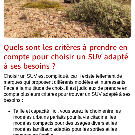
Quels sont les critères à prendre en
compte pour choisir un SUV adapté
à ses besoins ?
Choisir un SUV est compliqué, car il existe tellement de
marques qui proposent différents modèles et intéressants.
Face à la multitude de choix, il est judicieux de prendre en
compte plusieurs critères pour trouver un SUV adapté à ses
besoins :
Taille et capacité : ici, vous aurez le choix entre les
modèles urbains parfaits pour la vie citadine, les
modèles compacts pour des usages divers et les
modèles familiaux adaptés pour les sorties et les