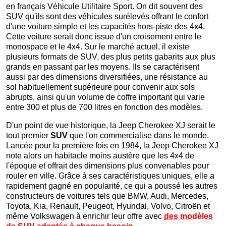
en français Véhicule Utilitaire Sport. On dit souvent des
SUV qu'ils sont des véhicules surélevés offrant le confort
d'une voiture simple et les capacités hors-piste des 4x4.
Cette voiture serait donc issue d'un croisement entre le
monospace et le 4x4. Sur le marché actuel, il existe
plusieurs formats de SUV, des plus petits gabarits aux plus
grands en passant par les moyens. Ils se caractérisent
aussi par des dimensions diversifiées, une résistance au
sol habituellement supérieure pour convenir aux sols
abrupts, ainsi qu'un volume de coffre important qui varie
entre 300 et plus de 700 litres en fonction des modèles.
D'un point de vue historique, la Jeep Cherokee XJ serait le
tout premier
SUV
que l'on commercialise dans le monde.
Lancée pour la première fois en 1984, la Jeep Cherokee XJ
note alors un habitacle moins austère que les 4x4 de
l'époque et offrait des dimensions plus convenables pour
rouler en ville. Grâce à ses caractéristiques uniques, elle a
rapidement gagné en popularité, ce qui a poussé les autres
constructeurs de voitures tels que BMW, Audi, Mercedes,
Toyota, Kia, Renault, Peugeot, Hyundai, Volvo, Citroën et
même Volkswagen à enrichir leur offre avec
des modèles