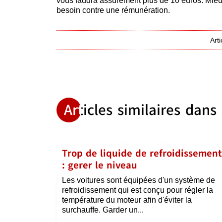
vous faudra assurément plus de 10 euros. Mieux,
besoin contre une rémunération.
Art
Articles similaires dans
Trop de liquide de refroidissement
: gerer le niveau
Les voitures sont équipées d'un système de
refroidissement qui est conçu pour régler la
température du moteur afin d'éviter la
surchauffe. Garder un...