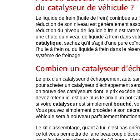
du catalyseur de véhicule ?
Le liquide de frein (huile de frein) contribue a
réduction de son niveau est généralement assoc
réduction du niveau de liquide à frein est rare
une chute du niveau de liquide à frein dans v
catalytique
, sachez qu'il s'agit d'une pure coïn
l'huile à frein ou du liquide à frein dans le ré
système de freinage.
Combien un catalyseur d'éch
Le prix d'un catalyseur d'échappement auto sa
pour acheter un catalyseur d'échappement sans 
on trouve des catalyseurs dont le prix excède 
devez retenir ici est que plus le prix d'un pot cat
si votre
catalyseur
est simplement
bouché
, v
Vous pouvez simplement procéder à son décrass
véhicule sera à nouveau parfaitement fonctionn
Le kit d'assemblage, quant à lui, n'est pas onér
ce kit vous permettra de faire beaucoup d'écono