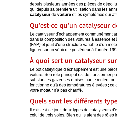
depuis plusieurs années des pièces de dépolluti
qui depuis sa première utilisation dans les anné
catalyseur
de
voiture
et les symptômes qui atte
Qu'est-ce qu'un catalyseur d
Le catalyseur d'échappement communément a
dans la composition des voitures à essence et à 
(FAP) et jouit d'une structure variable d'un mote
figurer sur un véhicule postérieur à l'année 199
À quoi sert un catalyseur sur
Le pot catalytique d'échappement est une pièce
voiture. Son rôle principal est de transformer 
substances gazeuses émises par le moteur ou le 
fonctionne qu'à des températures élevées ; ce qu
votre moteur n'a pas chauffé.
Quels sont les différents ty
Il existe à ce jour, deux types de catalyseurs 
celui de trois voies. Bien qu'ils aient des rôles i