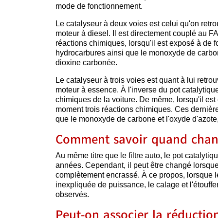
mode de fonctionnement.
Le catalyseur à deux voies est celui qu'on retro
moteur à diesel. Il est directement couplé au F
réactions chimiques, lorsqu'il est exposé à de 
hydrocarbures ainsi que le monoxyde de carbone
dioxine carbonée.
Le catalyseur à trois voies est quant à lui retro
moteur à essence. À l'inverse du pot catalytique
chimiques de la voiture. De même, lorsqu'il est
moment trois réactions chimiques. Ces dernière
que le monoxyde de carbone et l'oxyde d'azote, 
Comment savoir quand chang
Au même titre que le filtre auto, le pot catalyt
années. Cependant, il peut être changé lorsque
complètement encrassé. À ce propos, lorsque 
inexpliquée de puissance, le calage et l'étouf
observés.
Peut-on associer la réductio