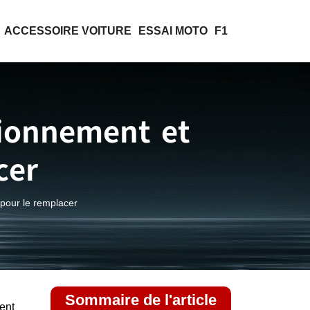
ACCESSOIRE VOITURE
ESSAI MOTO
F1
tionnement et
cer
 pour le remplacer
Sommaire de l'article
ent