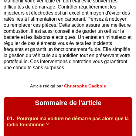
Maintenir votre véhicule en bon état évite souvent les
difficultés de démarrage. Contrôler régulièrement les
injecteurs et électrodes est un excellent moyen d'éviter des
ratés liés à l'alimentation en carburant. Pensez à nettoyer
ou remplacer ces pièces. Cette action assure une meilleure
combustion. Il est aussi conseillé de garder un œil sur la
batterie et les liaisons électriques. Un entretien minutieux et
régulier de ces éléments vous évitera les incidents
fréquents et garantit un fonctionnement fluide. Elle simplifie
la gestion du véhicule au quotidien tout en préservant votre
portefeuille. Ces interventions d'entretien vous garantiront
une conduite sans surprises.
Article rédigé par
Christophe Gadbois
Sommaire de l'article
01.
Pourquoi ma voiture ne démarre pas alors que la
radio fonctionne ?