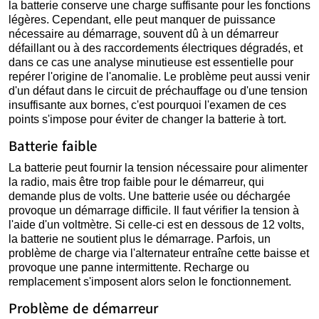
la batterie conserve une charge suffisante pour les fonctions
légères. Cependant, elle peut manquer de puissance
nécessaire au démarrage, souvent dû à un démarreur
défaillant ou à des raccordements électriques dégradés, et
dans ce cas une analyse minutieuse est essentielle pour
repérer l'origine de l'anomalie. Le problème peut aussi venir
d'un défaut dans le circuit de préchauffage ou d'une tension
insuffisante aux bornes, c'est pourquoi l'examen de ces
points s'impose pour éviter de changer la batterie à tort.
Batterie faible
La batterie peut fournir la tension nécessaire pour alimenter
la radio, mais être trop faible pour le démarreur, qui
demande plus de volts. Une batterie usée ou déchargée
provoque un démarrage difficile. Il faut vérifier la tension à
l'aide d'un voltmètre. Si celle-ci est en dessous de 12 volts,
la batterie ne soutient plus le démarrage. Parfois, un
problème de charge via l'alternateur entraîne cette baisse et
provoque une panne intermittente. Recharge ou
remplacement s'imposent alors selon le fonctionnement.
Problème de démarreur