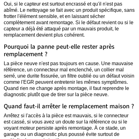
Oui, si le capteur est surtout encrassé et qu'il n'est pas
abîmé. Le nettoyage se fait avec un produit spécifique, sans
frotter l'élément sensible, et en laissant sécher
complètement avant remontage. Si le défaut revient ou si le
capteur a déjà été attaqué par un mauvais produit, le
remplacement devient plus cohérent.
Pourquoi la panne peut-elle rester après
remplacement ?
La pièce neuve n'est pas toujours en cause. Une mauvaise
référence, un connecteur mal enclenché, un collier mal
serré, une durite fissurée, un filtre oublié ou un défaut voisin
comme l'EGR peuvent entretenir les mêmes symptômes.
Quand rien ne change après montage, il faut reprendre le
diagnostic plutôt que de tirer sur la pièce neuve.
Quand faut-il arrêter le remplacement maison ?
Arrêtez si l'accès à la pièce est mauvais, si le connecteur
est cassé, si vous avez un doute sur la référence ou si le
voyant moteur persiste après remontage. À ce stade, un
garage ou un diagnostic plus poussé évite surtout de