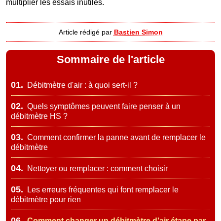
multiplier les essais inutiles.
Article rédigé par
Bastien Simon
Sommaire de l'article
01.
Débitmètre d'air : à quoi sert-il ?
02.
Quels symptômes peuvent faire penser à un
débitmètre HS ?
03.
Comment confirmer la panne avant de remplacer le
débitmètre
04.
Nettoyer ou remplacer : comment choisir
05.
Les erreurs fréquentes qui font remplacer le
débitmètre pour rien
06.
Comment changer un débitmètre d'air étape par