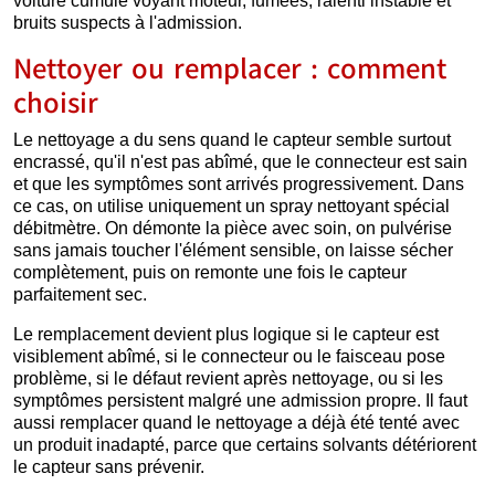
voiture cumule voyant moteur, fumées, ralenti instable et
bruits suspects à l'admission.
Nettoyer ou remplacer : comment
choisir
Le nettoyage a du sens quand le capteur semble surtout
encrassé, qu'il n'est pas abîmé, que le connecteur est sain
et que les symptômes sont arrivés progressivement. Dans
ce cas, on utilise uniquement un spray nettoyant spécial
débitmètre. On démonte la pièce avec soin, on pulvérise
sans jamais toucher l'élément sensible, on laisse sécher
complètement, puis on remonte une fois le capteur
parfaitement sec.
Le remplacement devient plus logique si le capteur est
visiblement abîmé, si le connecteur ou le faisceau pose
problème, si le défaut revient après nettoyage, ou si les
symptômes persistent malgré une admission propre. Il faut
aussi remplacer quand le nettoyage a déjà été tenté avec
un produit inadapté, parce que certains solvants détériorent
le capteur sans prévenir.