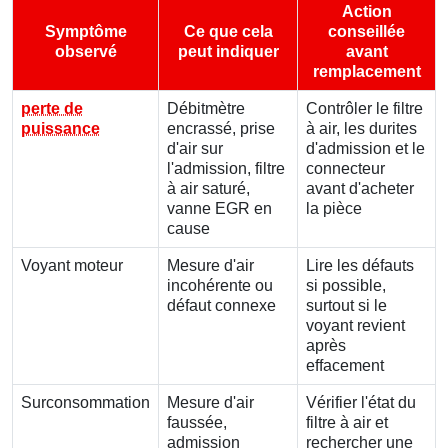
Action
Symptôme
Ce que cela
conseillée
observé
peut indiquer
avant
remplacement
perte de
Débitmètre
Contrôler le filtre
puissance
encrassé, prise
à air, les durites
d'air sur
d'admission et le
l'admission, filtre
connecteur
à air saturé,
avant d'acheter
vanne EGR en
la pièce
cause
Voyant moteur
Mesure d'air
Lire les défauts
incohérente ou
si possible,
défaut connexe
surtout si le
voyant revient
après
effacement
Surconsommation
Mesure d'air
Vérifier l'état du
faussée,
filtre à air et
admission
rechercher une