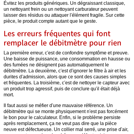
Évitez les produits génériques. Un dégraissant classique,
un nettoyant frein ou un nettoyant carburateur peuvent
laisser des résidus ou attaquer l'élément fragile. Sur cette
pièce, le produit compte autant que le geste.
Les erreurs fréquentes qui font
remplacer le débitmètre pour rien
La première erreur, c'est de confondre symptôme et preuve.
Une baisse de puissance, une consommation en hausse ou
des fumées ne désignent pas automatiquement le
débitmètre. La deuxième, c'est d'ignorer le filtre à air et les
durites d'admission, alors que ce sont des causes simples
et fréquentes. La troisième, c'est de nettoyer le capteur avec
un produit trop agressif, puis de conclure qu'il était déjà
mort.
Il faut aussi se méfier d'une mauvaise référence. Un
débitmètre qui se monte physiquement n'est pas forcément
le bon pour le calculateur. Enfin, si le problème persiste
après remplacement, ça ne veut pas dire que la pièce
neuve est défectueuse. Un collier mal serré, une prise d'air,