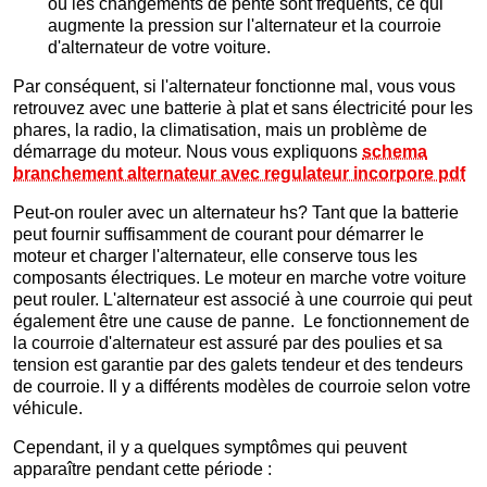
où les changements de pente sont fréquents, ce qui
augmente la pression sur l'alternateur et la courroie
d'alternateur de votre voiture.
Par conséquent, si l'alternateur fonctionne mal, vous vous
retrouvez avec une batterie à plat et sans électricité pour les
phares, la radio, la climatisation, mais un problème de
démarrage du moteur. Nous vous expliquons
schema
branchement alternateur avec regulateur incorpore pdf
Peut-on rouler avec un alternateur hs? Tant que la batterie
peut fournir suffisamment de courant pour démarrer le
moteur et charger l'alternateur, elle conserve tous les
composants électriques. Le moteur en marche votre voiture
peut rouler. L'alternateur est associé à une courroie qui peut
également être une cause de panne. Le fonctionnement de
la courroie d'alternateur est assuré par des poulies et sa
tension est garantie par des galets tendeur et des tendeurs
de courroie. Il y a différents modèles de courroie selon votre
véhicule.
Cependant, il y a quelques symptômes qui peuvent
apparaître pendant cette période :