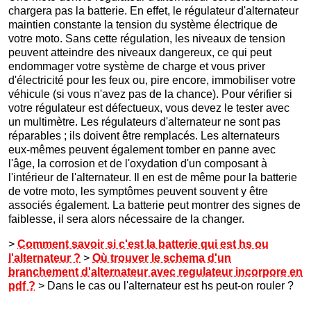
chargera pas la batterie. En effet, le régulateur d'alternateur
maintien constante la tension du système électrique de
votre moto. Sans cette régulation, les niveaux de tension
peuvent atteindre des niveaux dangereux, ce qui peut
endommager votre système de charge et vous priver
d'électricité pour les feux ou, pire encore, immobiliser votre
véhicule (si vous n'avez pas de la chance). Pour vérifier si
votre régulateur est défectueux, vous devez le tester avec
un multimètre. Les régulateurs d'alternateur ne sont pas
réparables ; ils doivent être remplacés. Les alternateurs
eux-mêmes peuvent également tomber en panne avec
l'âge, la corrosion et de l'oxydation d'un composant à
l'intérieur de l'alternateur. Il en est de même pour la batterie
de votre moto, les symptômes peuvent souvent y être
associés également. La batterie peut montrer des signes de
faiblesse, il sera alors nécessaire de la changer.
>
Comment savoir si c'est la batterie qui est hs ou
l'alternateur ?
>
Où trouver le schema d'un
branchement d'alternateur avec regulateur incorpore en
pdf ?
> Dans le cas ou l'alternateur est hs peut-on rouler ?