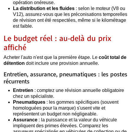
opération onéreuse.
La distribution et les fluides
: selon le moteur (V8 ou
V12), assurez-vous que les préconisations temporelles
de révision ont été respectées, même si le kilométrage
est faible.
Le budget réel : au-delà du prix
affiché
Acheter l'auto n'est que la première étape. Le
coût total de
détention
doit inclure une provision annuelle.
Entretien, assurance, pneumatiques : les postes
récurrents
Entretien
: comptez une révision annuelle obligatoire
chez un spécialiste.
Pneumatiques
: les gommes spécifiques (souvent
homologuées pour la marque) s'usent vite et
représentent un budget non négligeable.
Assurance
: la puissance et la valeur du véhicule
impliquent des primes élevées. Comparez les
assureurs spécialisés en véhicules de collection ou de