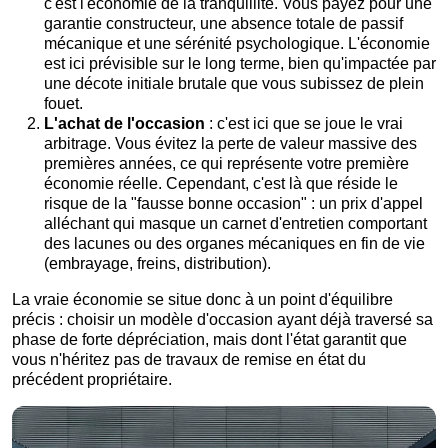
c'est l'économie de la tranquillité. Vous payez pour une
garantie constructeur, une absence totale de passif
mécanique et une sérénité psychologique. L'économie
est ici prévisible sur le long terme, bien qu'impactée par
une décote initiale brutale que vous subissez de plein
fouet.
L'achat de l'occasion
: c'est ici que se joue le vrai
arbitrage. Vous évitez la perte de valeur massive des
premières années, ce qui représente votre première
économie réelle. Cependant, c'est là que réside le
risque de la "fausse bonne occasion" : un prix d'appel
alléchant qui masque un carnet d'entretien comportant
des lacunes ou des organes mécaniques en fin de vie
(embrayage, freins, distribution).
La vraie économie se situe donc à un point d'équilibre
précis : choisir un modèle d'occasion ayant déjà traversé sa
phase de forte dépréciation, mais dont l'état garantit que
vous n'héritez pas de travaux de remise en état du
précédent propriétaire.