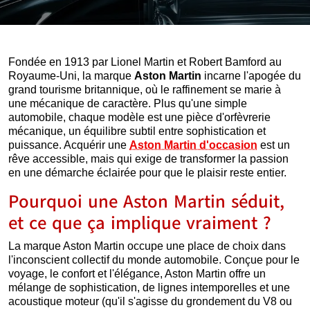
Fondée en 1913 par Lionel Martin et Robert Bamford au
Royaume-Uni, la marque
Aston Martin
incarne l'apogée du
grand tourisme britannique, où le raffinement se marie à
une mécanique de caractère. Plus qu'une simple
automobile, chaque modèle est une pièce d'orfèvrerie
mécanique, un équilibre subtil entre sophistication et
puissance. Acquérir une
Aston Martin d'occasion
est un
rêve accessible, mais qui exige de transformer la passion
en une démarche éclairée pour que le plaisir reste entier.
Pourquoi une Aston Martin séduit,
et ce que ça implique vraiment ?
La marque Aston Martin occupe une place de choix dans
l'inconscient collectif du monde automobile. Conçue pour le
voyage, le confort et l'élégance, Aston Martin offre un
mélange de sophistication, de lignes intemporelles et une
acoustique moteur (qu'il s'agisse du grondement du V8 ou