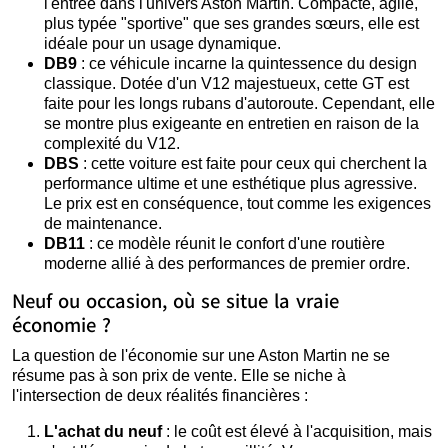
l'entrée dans l'univers Aston Martin. Compacte, agile,
plus typée "sportive" que ses grandes sœurs, elle est
idéale pour un usage dynamique.
DB9
: ce véhicule incarne la quintessence du design
classique. Dotée d'un V12 majestueux, cette GT est
faite pour les longs rubans d'autoroute. Cependant, elle
se montre plus exigeante en entretien en raison de la
complexité du V12.
DBS
: cette voiture est faite pour ceux qui cherchent la
performance ultime et une esthétique plus agressive.
Le prix est en conséquence, tout comme les exigences
de maintenance.
DB11
: ce modèle réunit le confort d'une routière
moderne allié à des performances de premier ordre.
Neuf ou occasion, où se situe la vraie
économie ?
La question de l'économie sur une Aston Martin ne se
résume pas à son prix de vente. Elle se niche à
l'intersection de deux réalités financières :
L'achat du neuf
: le coût est élevé à l'acquisition, mais