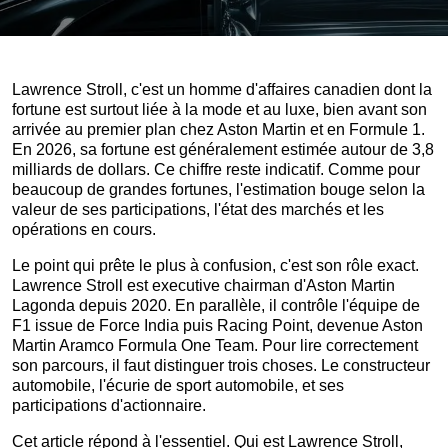
Lawrence Stroll, c'est un homme d'affaires canadien dont la
fortune est surtout liée à la mode et au luxe, bien avant son
arrivée au premier plan chez Aston Martin et en Formule 1.
En 2026, sa fortune est généralement estimée autour de 3,8
milliards de dollars. Ce chiffre reste indicatif. Comme pour
beaucoup de grandes fortunes, l'estimation bouge selon la
valeur de ses participations, l'état des marchés et les
opérations en cours.
Le point qui prête le plus à confusion, c'est son rôle exact.
Lawrence Stroll est executive chairman d'Aston Martin
Lagonda depuis 2020. En parallèle, il contrôle l'équipe de
F1 issue de Force India puis Racing Point, devenue Aston
Martin Aramco Formula One Team. Pour lire correctement
son parcours, il faut distinguer trois choses. Le constructeur
automobile, l'écurie de sport automobile, et ses
participations d'actionnaire.
Cet article répond à l'essentiel. Qui est Lawrence Stroll,