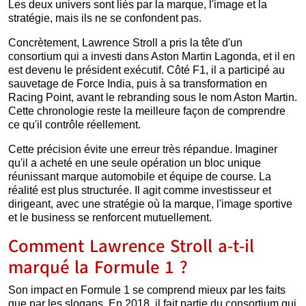
Les deux univers sont liés par la marque, l'image et la
stratégie, mais ils ne se confondent pas.
Concrètement, Lawrence Stroll a pris la tête d'un
consortium qui a investi dans Aston Martin Lagonda, et il en
est devenu le président exécutif. Côté F1, il a participé au
sauvetage de Force India, puis à sa transformation en
Racing Point, avant le rebranding sous le nom Aston Martin.
Cette chronologie reste la meilleure façon de comprendre
ce qu'il contrôle réellement.
Cette précision évite une erreur très répandue. Imaginer
qu'il a acheté en une seule opération un bloc unique
réunissant marque automobile et équipe de course. La
réalité est plus structurée. Il agit comme investisseur et
dirigeant, avec une stratégie où la marque, l'image sportive
et le business se renforcent mutuellement.
Comment Lawrence Stroll a-t-il
marqué la Formule 1 ?
Son impact en Formule 1 se comprend mieux par les faits
que par les slogans. En 2018, il fait partie du consortium qui