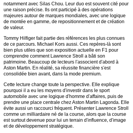
notamment avec Silas Chou. Leur duo est souvent cité pour
une raison précise. Ils ont participé à des opérations
majeures autour de marques mondiales, avec une logique
de montée en gamme, de repositionnement et de création
de valeur.
Tommy Hilfiger fait partie des références les plus connues
de ce parcours. Michael Kors aussi. Ces repères-là sont
bien plus utiles que son exposition actuelle en F1 pour
comprendre comment Lawrence Stroll a bâti son
patrimoine. Beaucoup de lecteurs l'associent d'abord à
Aston Martin. En réalité, sa réussite financière s'est
consolidée bien avant, dans la mode premium.
Cette lecture change toute la perspective. Elle explique
pourquoi il a eu les moyens d'investir dans le sport
automobile avec une logique d'homme d'affaires, puis de
prendre une place centrale chez Aston Martin Lagonda. Elle
évite aussi un raccourci fréquent. Présenter Lawrence Stroll
comme un milliardaire né de la course, alors que la course
est surtout devenue pour lui un terrain d'influence, d'image
et de développement stratégique.