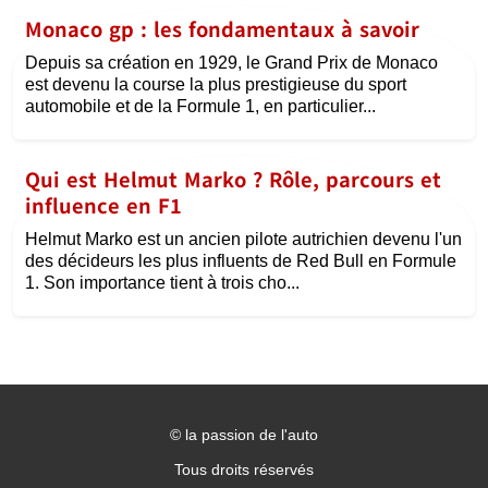
Monaco gp : les fondamentaux à savoir
Depuis sa création en 1929, le Grand Prix de Monaco
est devenu la course la plus prestigieuse du sport
automobile et de la Formule 1, en particulier...
Qui est Helmut Marko ? Rôle, parcours et
influence en F1
Helmut Marko est un ancien pilote autrichien devenu l'un
des décideurs les plus influents de Red Bull en Formule
1. Son importance tient à trois cho...
©
la passion de l'auto
Tous droits réservés