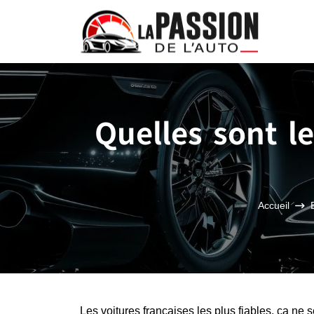
Quelles sont le
Accueil
Les voitures françaises les plus fiables, ça n