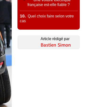
française est-elle fiable ?
10.
Quel choix faire selon votre
cas
Article rédigé par
Bastien Simon