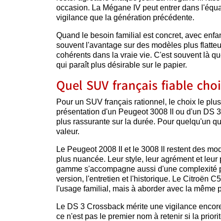
occasion. La Mégane IV peut entrer dans l'équat
vigilance que la génération précédente.
Quand le besoin familial est concret, avec enfant
souvent l'avantage sur des modèles plus flatteu
cohérents dans la vraie vie. C'est souvent là qu
qui paraît plus désirable sur le papier.
Quel SUV français fiable choi
Pour un SUV français rationnel, le choix le plus
présentation d'un Peugeot 3008 II ou d'un DS 3
plus rassurante sur la durée. Pour quelqu'un qui
valeur.
Le Peugeot 2008 II et le 3008 II restent des mo
plus nuancée. Leur style, leur agrément et leur
gamme s'accompagne aussi d'une complexité plus
version, l'entretien et l'historique. Le Citroën 
l'usage familial, mais à aborder avec la mêm
Le DS 3 Crossback mérite une vigilance encore p
ce n'est pas le premier nom à retenir si la prior