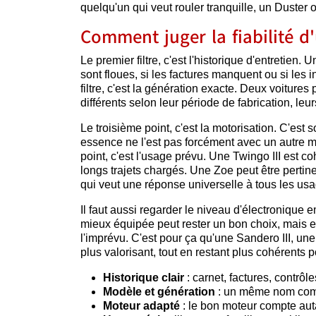
quelqu'un qui veut rouler tranquille, un Duster
Comment juger la fiabilité d
Le premier filtre, c'est l'historique d'entretien
sont floues, si les factures manquent ou si les
filtre, c'est la génération exacte. Deux voiture
différents selon leur période de fabrication, le
Le troisième point, c'est la motorisation. C'es
essence ne l'est pas forcément avec un autre mo
point, c'est l'usage prévu. Une Twingo III est 
longs trajets chargés. Une Zoe peut être pertin
qui veut une réponse universelle à tous les us
Il faut aussi regarder le niveau d'électronique 
mieux équipée peut rester un bon choix, mais e
l'imprévu. C'est pour ça qu'une Sandero III, u
plus valorisant, tout en restant plus cohérents p
Historique clair
: carnet, factures, contrôle
Modèle et génération
: un même nom comme
Moteur adapté
: le bon moteur compte aut