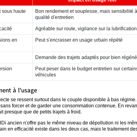
t sous haute
Bon rendement et souplesse, mais sensibilité à
qualité d'entretien
cacité
Agréable sur route, vigilance sur la lubrification
sions en
Peut s'encrasser en usage urbain répété
Demande des trajets adaptés pour bien régéné
ersion
Peut peser dans le budget entretien sur certain
véhicules
ment à l'usage
directe se ressent surtout dans le couple disponible à bas régime.
r sans forcer et de garder une consommation contenue. En reva
it presque que de petits trajets à froid.
6 HDi ancien n'offre pas le même niveau de dépollution ni les mê
in en efficacité existe dans les deux cas, mais le traitement de