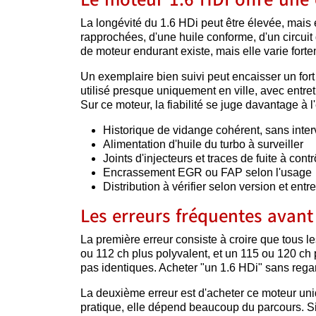
La longévité du 1.6 HDi peut être élevée, mais 
rapprochées, d'une huile conforme, d'un circuit d
de moteur endurant existe, mais elle varie forte
Un exemplaire bien suivi peut encaisser un fort 
utilisé presque uniquement en ville, avec entreti
Sur ce moteur, la fiabilité se juge davantage à l'
Historique de vidange cohérent, sans inter
Alimentation d'huile du turbo à surveiller
Joints d'injecteurs et traces de fuite à contr
Encrassement EGR ou FAP selon l'usage
Distribution à vérifier selon version et entr
Les erreurs fréquentes avant
La première erreur consiste à croire que tous 
ou 112 ch plus polyvalent, et un 115 ou 120 ch p
pas identiques. Acheter "un 1.6 HDi" sans regar
La deuxième erreur est d'acheter ce moteur uniq
pratique, elle dépend beaucoup du parcours. Si la