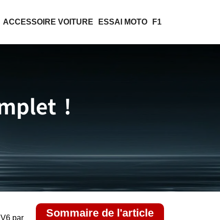
ACCESSOIRE VOITURE
ESSAI MOTO
F1
mplet !
Sommaire de l'article
DV6 par