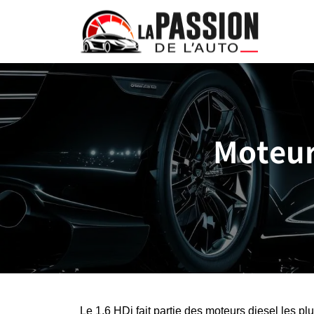
Moteur
Le 1.6 HDi fait partie des moteurs diesel les 