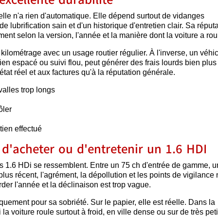
elle n'a rien d'automatique. Elle dépend surtout de vidanges
e lubrification sain et d'un historique d'entretien clair. Sa réput
ment selon la version, l'année et la manière dont la voiture a rou
kilométrage avec un usage routier régulier. À l'inverse, un véhi
en espacé ou suivi flou, peut générer des frais lourds bien plus 
état réel et aux factures qu'à la réputation générale.
valles trop longs
ôler
etien effectué
 d'acheter ou d'entretenir un 1.6 HDI
les 1.6 HDi se ressemblent. Entre un 75 ch d'entrée de gamme, 
lus récent, l'agrément, la dépollution et les points de vigilance 
der l'année et la déclinaison est trop vague.
uement pour sa sobriété. Sur le papier, elle est réelle. Dans la
 voiture roule surtout à froid, en ville dense ou sur de très peti