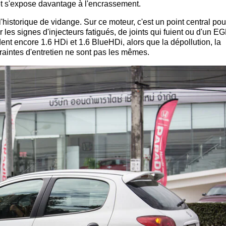
t et s'expose davantage à l'encrassement.
 l'historique de vidange. Sur ce moteur, c'est un point central pou
r les signes d'injecteurs fatigués, de joints qui fuient ou d'un 
nt encore 1.6 HDi et 1.6 BlueHDi, alors que la dépollution, la
raintes d'entretien ne sont pas les mêmes.