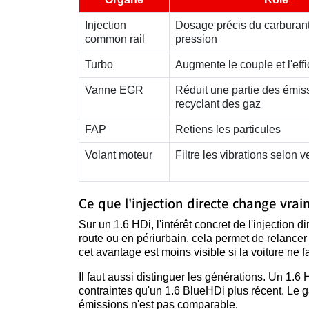
Injection
Dosage précis du carburan
common rail
pression
Turbo
Augmente le couple et l'effi
Vanne EGR
Réduit une partie des émis
recyclant des gaz
FAP
Retiens les particules
Volant moteur
Filtre les vibrations selon v
Ce que l'injection directe change vrai
Sur un 1.6 HDi, l'intérêt concret de l'injection 
route ou en périurbain, cela permet de relance
cet avantage est moins visible si la voiture ne fa
Il faut aussi distinguer les générations. Un 1.
contraintes qu'un 1.6 BlueHDi plus récent. Le ga
émissions n'est pas comparable.