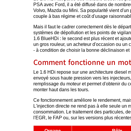
PSA avec Ford, il a été diffusé dans de nombre
Volvo, Mazda ou Mini. Sa popularité vient d'un 
couple à bas régime et coût d'usage raisonnabl
Mais il faut le cadrer correctement dès le dépar
systèmes de dépollution et les points de vigilan
1.6 BlueHDi : le second est plus récent et ajo
un gros rouleur, un acheteur d'occasion ou un c
- à condition de choisir la bonne déclinaison e
Comment fonctionne un mote
Le 1.6 HDi repose sur une architecture diesel m
envoyé sous haute pression vers les injecteurs,
remplissage du moteur et permet d'obtenir du co
monter haut dans les tours.
Ce fonctionnement améliore le rendement, mais i
L'injection directe ne rend pas à elle seule un 
consommation. Le traitement des particules, d
l'EGR, le FAP ou, sur les versions plus récente
Organe
Rôle