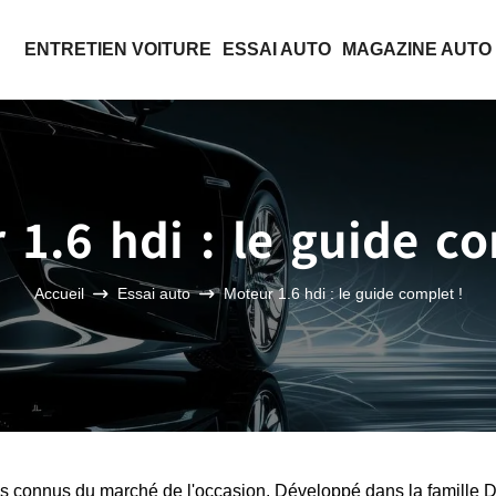
ENTRETIEN VOITURE
ESSAI AUTO
MAGAZINE AUTO
 1.6 hdi : le guide co
Accueil
Essai auto
Moteur 1.6 hdi : le guide complet !
plus connus du marché de l'occasion. Développé dans la famille 