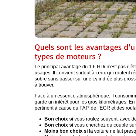
Quels sont les avantages d'u
types de moteurs ?
Le principal avantage du 1.6 HDi n'est pas d'êtr
usages. Il convient surtout à ceux qui roulent r
sobre sans passer sur une cylindrée plus grosse. 
à trouver.
Face à un essence atmosphérique, il consomme s
garde un intérêt pour les gros kilométrages. En
pertinent à cause du FAP, de l'EGR et des roula
Bon choix si
vous roulez souvent, avec des
Bon choix si
vous cherchez du couple sur 
Moins bon choix si
la voiture ne fait pres