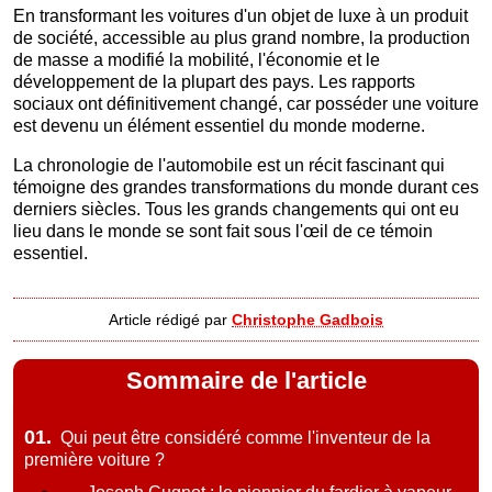
En transformant les voitures d'un objet de luxe à un produit
de société, accessible au plus grand nombre, la production
de masse a modifié la mobilité, l'économie et le
développement de la plupart des pays. Les rapports
sociaux ont définitivement changé, car posséder une voiture
est devenu un élément essentiel du monde moderne.
La chronologie de l'automobile est un récit fascinant qui
témoigne des grandes transformations du monde durant ces
derniers siècles. Tous les grands changements qui ont eu
lieu dans le monde se sont fait sous l'œil de ce témoin
essentiel.
Article rédigé par
Christophe Gadbois
Sommaire de l'article
01.
Qui peut être considéré comme l'inventeur de la
première voiture ?