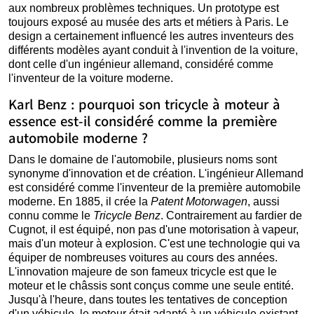
aux nombreux problèmes techniques. Un prototype est
toujours exposé au musée des arts et métiers à Paris. Le
design a certainement influencé les autres inventeurs des
différents modèles ayant conduit à l'invention de la voiture,
dont celle d'un ingénieur allemand, considéré comme
l'inventeur de la voiture moderne.
Karl Benz : pourquoi son tricycle à moteur à
essence est-il considéré comme la première
automobile moderne ?
Dans le domaine de l'automobile, plusieurs noms sont
synonyme d'innovation et de création. L'ingénieur Allemand
est considéré comme l'inventeur de la première automobile
moderne. En 1885, il crée la
Patent Motorwagen
, aussi
connu comme le
Tricycle Benz
. Contrairement au fardier de
Cugnot, il est équipé, non pas d'une motorisation à vapeur,
mais d'un moteur à explosion. C'est une technologie qui va
équiper de nombreuses voitures au cours des années.
L'innovation majeure de son fameux tricycle est que le
moteur et le châssis sont conçus comme une seule entité.
Jusqu'à l'heure, dans toutes les tentatives de conception
d'un véhicule, le moteur était adapté à un véhicule existant.