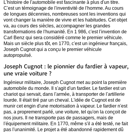
L'histoire de l'automobile est fascinante à plus d'un titre.
C'est un témoignage de l'inventivité de l'homme. Au cours
de longues décennies, nombreuses sont les inventions qui
vont changer la manière de vivre et les habitudes. Cet objet
va, au cours des siècles, accompagner les grandes
transformations de l'humanité. En 1 986, c'est l'invention de
Carl Benz qui sera considéré comme le premier véhicule.
Mais un siècle plus tôt, en 1770, c'est un ingénieur français,
Joseph Cugnot qui a conçu le premier véhicule
autopropulsé.
Joseph Cugnot : le pionnier du fardier à vapeur,
une vraie voiture ?
Ingénieur militaire, Joseph Cugnot met au point la première
automobile du monde. Il s'agit d'un fardier. Le fardier est un
chariot qui servait, dans l'armée, à transporter de l'artillerie
lourde. Il était tiré par un cheval. L'idée de Cugnot est de
munir cet engin d'une motorisation à vapeur. Le fardier n'est
pas, a proprement parlé, une voiture, tel qu'on la conçoit de
nos jours. Il ne transporte pas de passagers, mais de
l'équipement militaire. En 1770, même s'il a été testé, ne fait
pas l'unanimité. Le projet a été abandonné rapidement dû