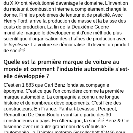
du XIXᵉ ont révolutionné davantage le domaine. L'invention
du moteur à combustion interne a complètement changé la
donne. Fini les problèmes de lenteur et de praticité. Avec
Henry Ford, arrive la production de masse et la baisse des
couts de production. La fin de la Deuxième Guerre
mondiale marque le développement d'une méthode plus
scientifique d'organisation des chaînes de production avec
le
toyotisme
. La voiture se démocratise. Il devient un produit
de société.
Quelle est la première marque de voiture au
monde et comment l'industrie automobile s'est-
elle développée ?
C'est en 1 883 que Carl Benz fonda sa compagnie
éponyme. C'est ce que l'on considère comme la première
marque automobile. La compagnie a connu une longue
histoire et de nombreux développements. C'est l'ère des
constructeurs. En France, Panhart-Levassor, Peugeot,
Renault ou De Dion-Boulon vont faire partie des 30
constructeurs du pays. En Allemagne, la société Benz & Cie
fusionne avec un autre grand nom des débuts de
l'automobile, la Daimler-motoren-Gesellschaft (DMG) pour