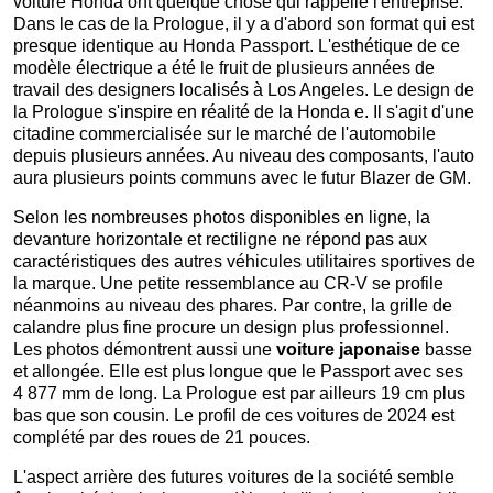
voiture Honda ont quelque chose qui rappelle l'entreprise.
Dans le cas de la Prologue, il y a d'abord son format qui est
presque identique au Honda Passport. L'esthétique de ce
modèle électrique a été le fruit de plusieurs années de
travail des designers localisés à Los Angeles. Le design de
la Prologue s'inspire en réalité de la Honda e. Il s'agit d'une
citadine commercialisée sur le marché de l'automobile
depuis plusieurs années. Au niveau des composants, l'auto
aura plusieurs points communs avec le futur Blazer de GM.
Selon les nombreuses photos disponibles en ligne, la
devanture horizontale et rectiligne ne répond pas aux
caractéristiques des autres véhicules utilitaires sportives de
la marque. Une petite ressemblance au CR-V se profile
néanmoins au niveau des phares. Par contre, la grille de
calandre plus fine procure un design plus professionnel.
Les photos démontrent aussi une
voiture japonaise
basse
et allongée. Elle est plus longue que le Passport avec ses
4 877 mm de long. La Prologue est par ailleurs 19 cm plus
bas que son cousin. Le profil de ces voitures de 2024 est
complété par des roues de 21 pouces.
L'aspect arrière des futures voitures de la société semble