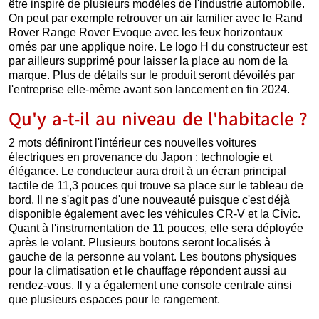
être inspiré de plusieurs modèles de l'industrie automobile.
On peut par exemple retrouver un air familier avec le Rand
Rover Range Rover Evoque avec les feux horizontaux
ornés par une applique noire. Le logo H du constructeur est
par ailleurs supprimé pour laisser la place au nom de la
marque. Plus de détails sur le produit seront dévoilés par
l'entreprise elle-même avant son lancement en fin 2024.
Qu'y a-t-il au niveau de l'habitacle ?
2 mots définiront l'intérieur ces nouvelles voitures
électriques en provenance du Japon : technologie et
élégance. Le conducteur aura droit à un écran principal
tactile de 11,3 pouces qui trouve sa place sur le tableau de
bord. Il ne s'agit pas d'une nouveauté puisque c'est déjà
disponible également avec les véhicules CR-V et la Civic.
Quant à l'instrumentation de 11 pouces, elle sera déployée
après le volant. Plusieurs boutons seront localisés à
gauche de la personne au volant. Les boutons physiques
pour la climatisation et le chauffage répondent aussi au
rendez-vous. Il y a également une console centrale ainsi
que plusieurs espaces pour le rangement.