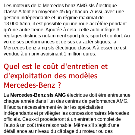
Les moteurs de la Mercedes benz AMG sls électrique
classe A font en moyenne 45 kg chacun. Aussi, avec une
gestion indépendante et un régime maximal de
13 000 tr/mn, il est possible qu'une roue accélère pendant
qu'une autre freine. Ajoutée à cela, cette auto intègre 3
réglages distincts notamment sport plus, sport et confort. Au
vu de ses performances et de ses caractéristiques, la
Mercedes benz amg sls électrique classe A à essence est
vendue à un prix avoisinant 1 million euros.
Quel est le coût d'entretien et
d'exploitation des modèles
Mercedes-Benz ?
La
Mercedes-Benz sls AMG
électrique doit être entretenue
chaque année dans l'un des centres de performance AMG.
Il faudra nécessairement éviter les spécialistes
indépendants et privilégier les concessionnaires Mercedes
officiels. Ceux-ci procéderont à un entretien complet de
l'auto à un coût très raisonnable. Même s'il s'agit d'une
défaillance au niveau du câblage du moteur ou des