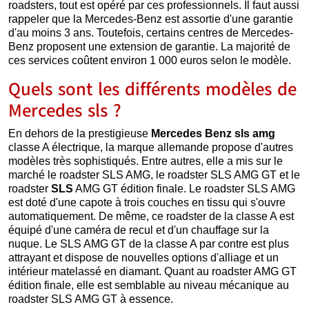
roadsters, tout est opéré par ces professionnels. Il faut aussi
rappeler que la Mercedes-Benz est assortie d'une garantie
d'au moins 3 ans. Toutefois, certains centres de Mercedes-
Benz proposent une extension de garantie. La majorité de
ces services coûtent environ 1 000 euros selon le modèle.
Quels sont les différents modèles de
Mercedes sls ?
En dehors de la prestigieuse
Mercedes Benz sls amg
classe A électrique, la marque allemande propose d'autres
modèles très sophistiqués. Entre autres, elle a mis sur le
marché le roadster SLS AMG, le roadster SLS AMG GT et le
roadster
SLS
AMG GT édition finale. Le roadster SLS AMG
est doté d'une capote à trois couches en tissu qui s'ouvre
automatiquement. De même, ce roadster de la classe A est
équipé d'une caméra de recul et d'un chauffage sur la
nuque. Le SLS AMG GT de la classe A par contre est plus
attrayant et dispose de nouvelles options d'alliage et un
intérieur matelassé en diamant. Quant au roadster AMG GT
édition finale, elle est semblable au niveau mécanique au
roadster SLS AMG GT à essence.