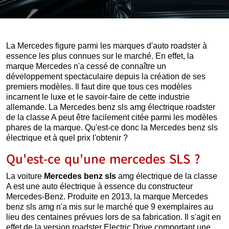
La Mercedes figure parmi les marques d'auto roadster à
essence les plus connues sur le marché. En effet, la
marque Mercedes n'a cessé de connaître un
développement spectaculaire depuis la création de ses
premiers modèles. Il faut dire que tous ces modèles
incarnent le luxe et le savoir-faire de cette industrie
allemande. La Mercedes benz sls amg électrique roadster
de la classe A peut être facilement citée parmi les modèles
phares de la marque. Qu'est-ce donc la Mercedes benz sls
électrique et à quel prix l'obtenir ?
Qu'est-ce qu'une mercedes SLS ?
La voiture
Mercedes benz sls
amg électrique de la classe
A est une auto électrique à essence du constructeur
Mercedes-Benz. Produite en 2013, la marque Mercedes
benz sls amg n'a mis sur le marché que 9 exemplaires au
lieu des centaines prévues lors de sa fabrication. Il s'agit en
effet de la version roadster Electric Drive comportant une