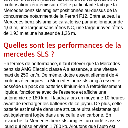
motorisation zéro-émission. Cette particularité fait que la
Mercedes benz sls amg est positionnée au-dessus de la
concurrence notamment de la Ferrari F12. Entre autres, la
Mercedes benz sls amg se caractérise par une longueur de
4,63 m, une largeur sans rétros NC, une largeur avec rétros
de 1,93 m et une hauteur de 1,26 m.
Quelles sont les performances de la
mercedes SLS ?
En termes de performance, il faut relever que la Mercedes
benz sls AMG Electric classe A à essence, a une vitesse
maxi de 250 km/h. De même, dotée essentiellement de 4
moteurs électriques, la Mercedes benz sls amg à essence
possède un pack de batteries lithium-ion à refroidissement
liquide, fonctionne avec de l'essence et affiche une
autonomie de 180 km. Il faudra alors en moyenne 10 heures
avant de recharger les batteries de ce joyau. De plus, cette
batterie est insérée dans une structure ultra résistante qui
est également logée dans une cellule en carbone. En
revanche, la Mercedes benz sls amg est un modèle assez
lourd qui pèse environ 1 780 kg. Ajoutons que l'auto est