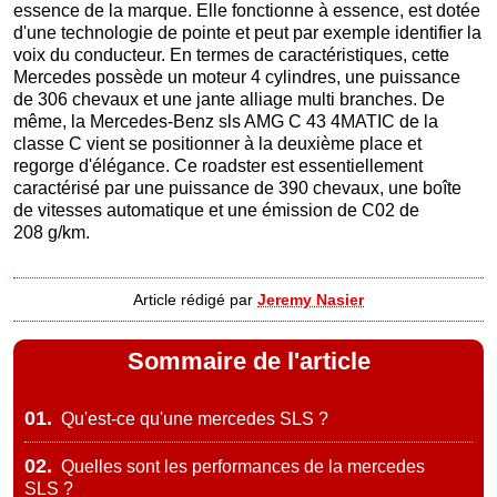
essence de la marque. Elle fonctionne à essence, est dotée
d'une technologie de pointe et peut par exemple identifier la
voix du conducteur. En termes de caractéristiques, cette
Mercedes possède un moteur 4 cylindres, une puissance
de 306 chevaux et une jante alliage multi branches. De
même, la Mercedes-Benz sls AMG C 43 4MATIC de la
classe C vient se positionner à la deuxième place et
regorge d'élégance. Ce roadster est essentiellement
caractérisé par une puissance de 390 chevaux, une boîte
de vitesses automatique et une émission de C02 de
208 g/km.
Article rédigé par
Jeremy Nasier
Sommaire de l'article
01.
Qu'est-ce qu'une mercedes SLS ?
02.
Quelles sont les performances de la mercedes
SLS ?