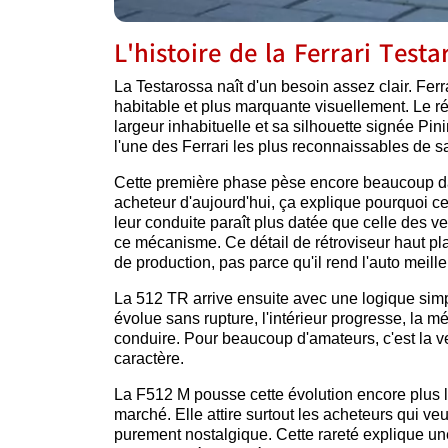
L'histoire de la Ferrari Test
La Testarossa naît d'un besoin assez clair. Fer
habitable et plus marquante visuellement. Le rés
largeur inhabituelle et sa silhouette signée Pin
l'une des Ferrari les plus reconnaissables de s
Cette première phase pèse encore beaucoup dans
acheteur d'aujourd'hui, ça explique pourquoi c
leur conduite paraît plus datée que celle des v
ce mécanisme. Ce détail de rétroviseur haut pla
de production, pas parce qu'il rend l'auto meilleu
La 512 TR arrive ensuite avec une logique simpl
évolue sans rupture, l'intérieur progresse, la
conduire. Pour beaucoup d'amateurs, c'est la ve
caractère.
La F512 M pousse cette évolution encore plus lo
marché. Elle attire surtout les acheteurs qui veu
purement nostalgique. Cette rareté explique une