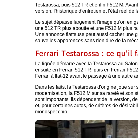
Testarossa, puis 512 TR et enfin F512 M. Avant 
version, l'historique d'entretien et l'état réel de
Le sujet dépasse largement l'image qu'on en g
une 512 TR plus aboutie et une F512 M plus rare
Une annonce flatteuse peut aussi cacher une gr
sauve les apparences sans rien dire de la méc
Ferrari Testarossa : ce qu'il 
La lignée démarre avec la Testarossa au Salon d
ensuite en Ferrari 512 TR, puis en Ferrari F512
Ferrari à flat-12 avant le passage à une autre a
Dans les faits, la Testarossa d'origine joue sur 
modernisation, la F512 M sur sa rareté et son sta
sont importants. Ils dépendent de la version, de l
et, pour certaines autos, de critères de désira
monospecchio.