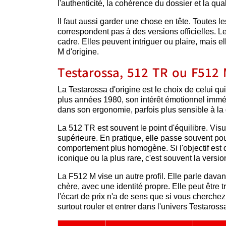
l'authenticité, la cohérence du dossier et la qual
Il faut aussi garder une chose en tête. Toutes 
correspondent pas à des versions officielles. 
cadre. Elles peuvent intriguer ou plaire, mais
M d'origine.
Testarossa, 512 TR ou F512 M
La Testarossa d'origine est le choix de celui qu
plus années 1980, son intérêt émotionnel immédia
dans son ergonomie, parfois plus sensible à la 
La 512 TR est souvent le point d'équilibre. Vis
supérieure. En pratique, elle passe souvent pou
comportement plus homogène. Si l'objectif est de
iconique ou la plus rare, c'est souvent la versio
La F512 M vise un autre profil. Elle parle davant
chère, avec une identité propre. Elle peut être 
l'écart de prix n'a de sens que si vous cherche
surtout rouler et entrer dans l'univers Testaros