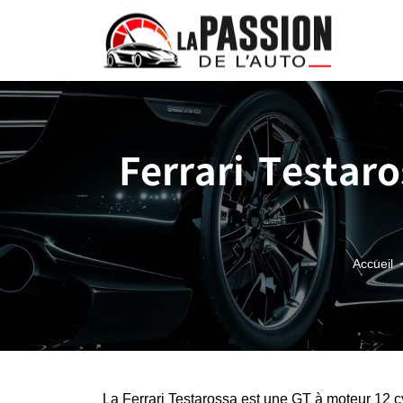
Ferrari Testaro
Accueil
La Ferrari Testarossa est une GT à moteur 12 cy