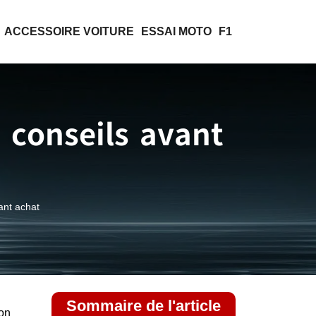
ACCESSOIRE VOITURE
ESSAI MOTO
F1
t conseils avant
vant achat
Sommaire de l'article
ion