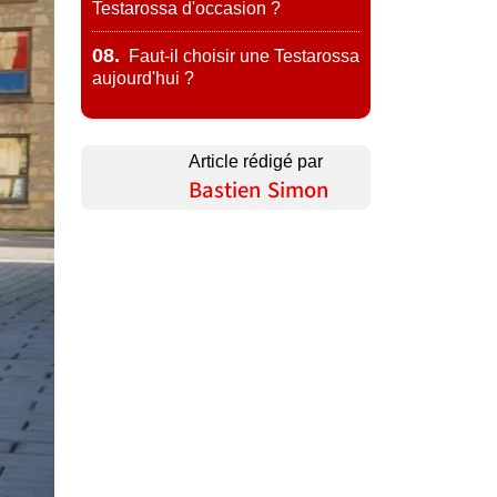
Testarossa d'occasion ?
08.
Faut-il choisir une Testarossa
aujourd'hui ?
Article rédigé par
Bastien Simon