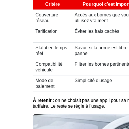
Critère
Pourquoi c'est impor
Couverture
Accès aux bornes que vou
réseau
utilisez vraiment
Tarification
Éviter les frais cachés
Statut en temps
Savoir si la borne est libre
réel
panne
Compatibilité
Filtrer les bornes pertinent
véhicule
Mode de
Simplicité d'usage
paiement
À retenir
: on ne choisit pas une appli pour sa no
tarifaire. Le reste se règle à l'usage.