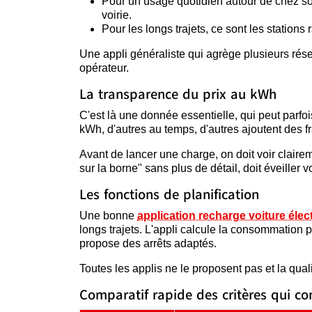
Pour un usage quotidien autour de chez so
voirie.
Pour les longs trajets, ce sont les stations
Une appli généraliste qui agrège plusieurs rés
opérateur.
La transparence du prix au kWh
C'est là une donnée essentielle, qui peut parfo
kWh, d'autres au temps, d'autres ajoutent des fr
Avant de lancer une charge, on doit voir clairem
sur la borne" sans plus de détail, doit éveiller 
Les fonctions de planification
Une bonne
application recharge voiture élec
longs trajets. L'appli calcule la consommation pr
propose des arrêts adaptés.
Toutes les applis ne le proposent pas et la qual
Comparatif rapide des critères qui c