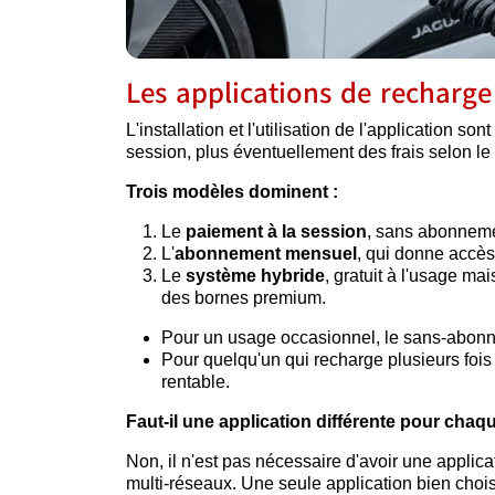
Les applications de recharge 
L'installation et l'utilisation de l'application
session, plus éventuellement des frais selon le
Trois modèles dominent :
Le
paiement à la session
, sans abonnemen
L'
abonnement mensuel
, qui donne accès 
Le
système hybride
, gratuit à l'usage ma
des bornes premium.
Pour un usage occasionnel, le sans-abonne
Pour quelqu'un qui recharge plusieurs fois
rentable.
Faut-il une application différente pour cha
Non, il n'est pas nécessaire d'avoir une applica
multi-réseaux. Une seule application bien chois