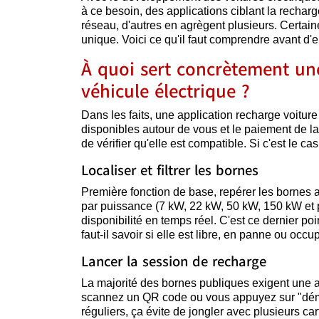
à ce besoin, des applications ciblant la rechar
réseau, d'autres en agrègent plusieurs. Certaines
unique. Voici ce qu'il faut comprendre avant d'en 
À quoi sert concrètement un
véhicule électrique ?
Dans les faits, une application recharge voiture é
disponibles autour de vous et le paiement de la
de vérifier qu'elle est compatible. Si c'est le c
Localiser et filtrer les bornes
Première fonction de base, repérer les bornes au
par puissance (7 kW, 22 kW, 50 kW, 150 kW et 
disponibilité en temps réel. C'est ce dernier poin
faut-il savoir si elle est libre, en panne ou occu
Lancer la session de recharge
La majorité des bornes publiques exigent une aut
scannez un QR code ou vous appuyez sur "démarre
réguliers, ça évite de jongler avec plusieurs ca