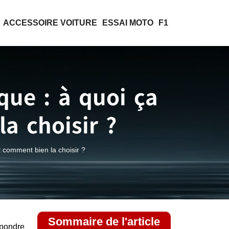
ACCESSOIRE VOITURE
ESSAI MOTO
F1
que : à quoi ça
a choisir ?
t comment bien la choisir ?
Sommaire de l'article
épondre