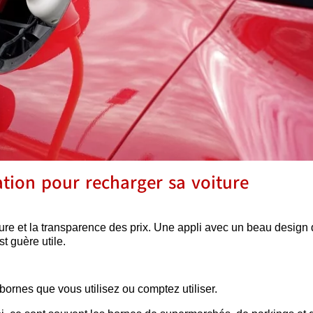
tion pour recharger sa voiture
ure et la transparence des prix. Une appli avec un beau design 
t guère utile.
bornes que vous utilisez ou comptez utiliser.