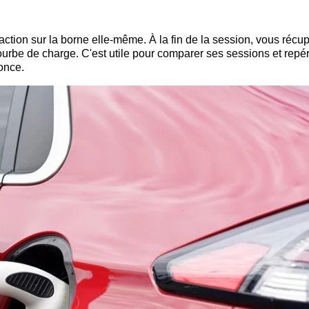
action sur la borne elle-même. À la fin de la session, vous récu
ourbe de charge. C'est utile pour comparer ses sessions et repé
once.