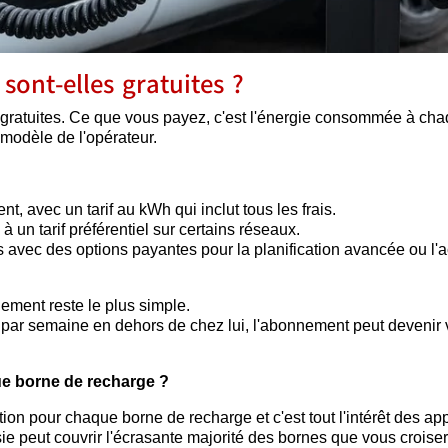
sont-elles gratuites ?
 sont gratuites. Ce que vous payez, c'est l'énergie consommée à ch
 modèle de l'opérateur.
t, avec un tarif au kWh qui inclut tous les frais.
à un tarif préférentiel sur certains réseaux.
is avec des options payantes pour la planification avancée ou l'
ment reste le plus simple.
 par semaine en dehors de chez lui, l'abonnement peut devenir 
que borne de recharge ?
tion pour chaque borne de recharge et c'est tout l'intérêt des app
ie peut couvrir l'écrasante majorité des bornes que vous croise