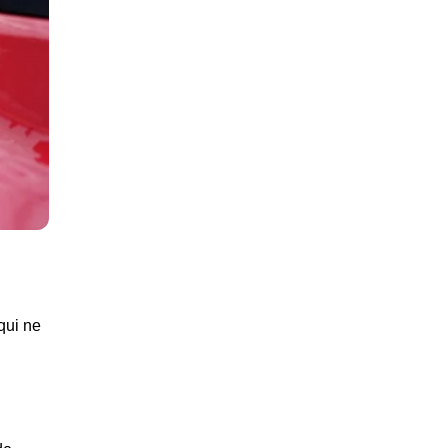
qui ne