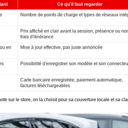
tant
Ce qu'il faut regarder
s
Nombre de points de charge et types de réseaux inté
Prix affiché en clair avant la session, présence ou no
frais d'itinérance
 ou en
Mise à jour effective, pas juste annoncée
es
Possibilité d'enregistrer son modèle et son connecteu
Carte bancaire enregistrée, paiement automatique,
factures téléchargeables
te sur le store, on la choisit pour sa couverture locale et sa cla