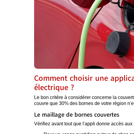
Comment choisir une applica
électrique ?
Le bon critère à considérer concerne la couvert
couvre que 30% des bornes de votre région n'es
Le maillage de bornes couvertes
Vérifiez avant tout que l'appli donne accès aux 