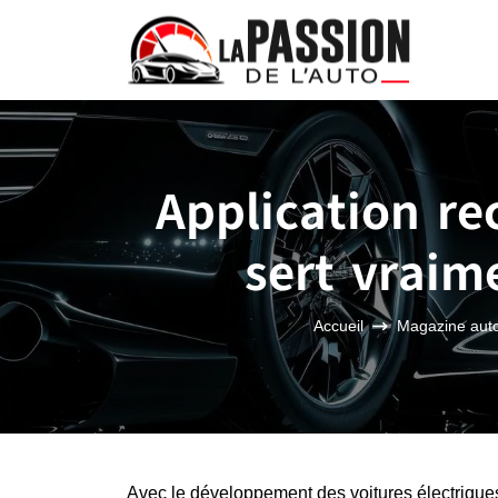
Application re
sert vraim
Accueil
Magazine aut
Avec le développement des voitures électriques