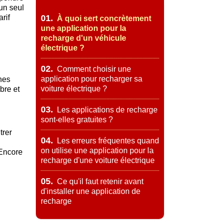
 un seul
rif
01.
À quoi sert concrètement
une application pour la
recharge d'un véhicule
électrique ?
02.
Comment choisir une
application pour recharger sa
rnes
voiture électrique ?
bre et
03.
Les applications de recharge
sont-elles gratuites ?
trer
04.
Les erreurs fréquentes quand
on utilise une application pour la
 Encore
recharge d'une voiture électrique
05.
Ce qu'il faut retenir avant
d'installer une application de
recharge