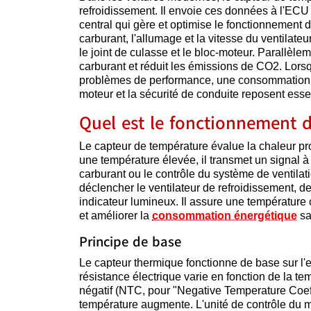
refroidissement. Il envoie ces données à l'ECU 
central qui gère et optimise le fonctionnement d
carburant, l'allumage et la vitesse du ventilate
le joint de culasse et le bloc-moteur. Parallèle
carburant et réduit les émissions de CO2. Lors
problèmes de performance, une consommation ex
moteur et la sécurité de conduite reposent esse
Quel est le fonctionnement 
Le capteur de température évalue la chaleur pro
une température élevée, il transmet un signal à 
carburant ou le contrôle du système de ventila
déclencher le ventilateur de refroidissement, d
indicateur lumineux. Il assure une température
et améliorer la
consommation énergétique
sa
Principe de base
Le capteur thermique fonctionne de base sur l'
résistance électrique varie en fonction de la t
négatif (NTC, pour "Negative Temperature Coeffi
température augmente. L'unité de contrôle du mot