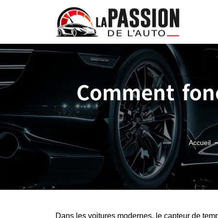
Comment fonc
Accueil
Dans les voitures modernes, le capteur de temp