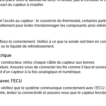
act du capteur à installer.
 l'accès au capteur : le couvercle du thermostat, certaines part
btilement pour éviter d'endommager les composants ainsi retiré
ixez-le correctement. Veillez à ce que la sonde soit bien en con
 ou le liquide de refroidissement.
trique
 constructeur, reliez chaque câble du capteur aux bornes
ture. Assurez-vous de connecter les fils comme il faut et suive
git d'un capteur à la fois analogique et numérique.
 avec l'ECU
té, vérifiez que le système communique correctement avec l'ECU 
tre, testez la connectivité et assurez-vous que le capteur fonct