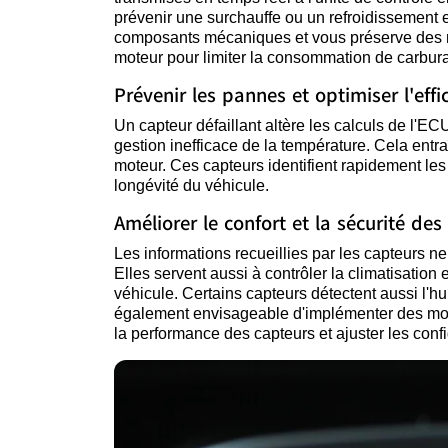
prévenir une surchauffe ou un refroidissement 
composants mécaniques et vous préserve des ré
moteur pour limiter la consommation de carbur
Prévenir les pannes et optimiser l'effi
Un capteur défaillant altère les calculs de l'EC
gestion inefficace de la température. Cela ent
moteur. Ces capteurs identifient rapidement les 
longévité du véhicule.
Améliorer le confort et la sécurité de
Les informations recueillies par les capteurs n
Elles servent aussi à contrôler la climatisation 
véhicule. Certains capteurs détectent aussi l'hu
également envisageable d'implémenter des modu
la performance des capteurs et ajuster les conf