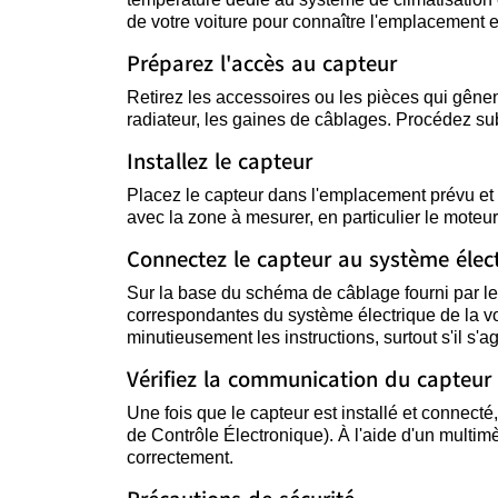
de votre voiture pour connaître l'emplacement ex
Préparez l'accès au capteur
Retirez les accessoires ou les pièces qui gênent
radiateur, les gaines de câblages. Procédez su
Installez le capteur
Placez le capteur dans l'emplacement prévu et f
avec la zone à mesurer, en particulier le moteur
Connectez le capteur au système élec
Sur la base du schéma de câblage fourni par le
correspondantes du système électrique de la voi
minutieusement les instructions, surtout s'il s'a
Vérifiez la communication du capteur
Une fois que le capteur est installé et connec
de Contrôle Électronique). À l'aide d'un multimè
correctement.