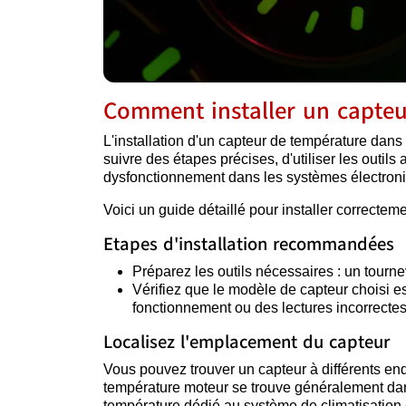
Comment installer un capteu
L'installation d'un capteur de température dans
suivre des étapes précises, d'utiliser les outils
dysfonctionnement dans les systèmes électroni
Voici un guide détaillé pour installer correcte
Etapes d'installation recommandées
Préparez les outils nécessaires : un tourne
Vérifiez que le modèle de capteur choisi es
fonctionnement ou des lectures incorrectes
Localisez l'emplacement du capteur
Vous pouvez trouver un capteur à différents endr
température moteur se trouve généralement dans
température dédié au système de climatisation 