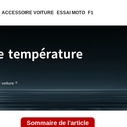
ACCESSOIRE VOITURE
ESSAI MOTO
F1
e température
voiture ?
Sommaire de l'article