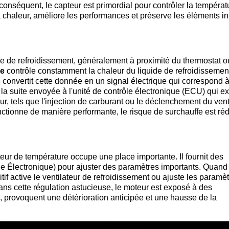
conséquent, le capteur est primordial pour contrôler la températ
 la chaleur, améliore les performances et préserve les éléments i
e de refroidissement, généralement à proximité du thermostat o
re
contrôle constamment la chaleur du liquide de refroidissemen
 convertit cette donnée en un signal électrique qui correspond à
 la suite envoyée à l'unité de contrôle électronique (ECU) qui 
r, tels que l'injection de carburant ou le déclenchement du venti
onctionne de manière performante, le risque de surchauffe est réd
eur de température occupe une place importante. Il fournit des
le Électronique) pour ajuster des paramètres importants. Quand 
itif active le ventilateur de refroidissement ou ajuste les paramè
ans cette régulation astucieuse, le moteur est exposé à des
e, provoquent une détérioration anticipée et une hausse de la