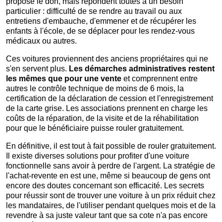
propose le don, mais répondent toutes à un besoin
particulier : difficulté de se rendre au travail ou aux
entretiens d'embauche, d'emmener et de récupérer les
enfants à l'école, de se déplacer pour les rendez-vous
médicaux ou autres.
Ces voitures proviennent des anciens propriétaires qui ne
s'en servent plus.
Les démarches administratives restent
les mêmes que pour une vente
et comprennent entre
autres le contrôle technique de moins de 6 mois, la
certification de la déclaration de cession et l'enregistrement
de la carte grise. Les associations prennent en charge les
coûts de la réparation, de la visite et de la réhabilitation
pour que le bénéficiaire puisse rouler gratuitement.
En définitive, il est tout à fait possible de rouler gratuitement.
Il existe diverses solutions pour profiter d'une voiture
fonctionnelle sans avoir à perdre de l'argent. La stratégie de
l'achat-revente en est une, même si beaucoup de gens ont
encore des doutes concernant son efficacité. Les secrets
pour réussir sont de trouver une voiture à un prix réduit chez
les mandataires, de l'utiliser pendant quelques mois et de la
revendre à sa juste valeur tant que sa cote n'a pas encore