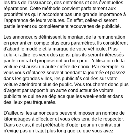
les frais de l'assurance, des entretiens et des éventuelles
réparations. Cette méthode convient parfaitement aux
propriétaires qui n'accordent pas une grande importance à
l'apparence de leurs voitures. En effet, celles-ci seront
partiellement ou complètement recouvertes de publicité.
Les annonceurs définissent le montant de la rémunération
en prenant en compte plusieurs paramètres. Ils considèrent
d'abord le modèle et la marque de votre véhicule. Plus
celui-ci attire les yeux des gens, plus ils seront intéressés
par le contrat et proposeront un bon prix. L'utilisation de la
voiture est aussi un autre critère de choix. Par exemple, si
vous vous déplacez souvent pendant la journée et passez
dans les grandes villes, les publicités collées sur votre
voiture atteindront plus de public. Vous toucherez donc plus
d'argent par rapport à un autre conducteur de voiture
publicitaire qui ne se déplace que les week-ends et dans
des lieux peu fréquentés.
D'ailleurs, les annonceurs peuvent imposer un nombre de
kilométrages à effectuer et vous êtes tenu de le respecter.
Dans ce cas, il est préférable d'opter pour un contrat qui
n'exige pas un trajet plus long que ce que vous avez