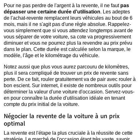
Pour ne pas perdre de l'argent à la revente, il ne faut
pas
dépasser une certaine durée d'utilisation
. Les adeptes
de l'achat-revente remplacent leurs véhicules au bout de 6
mois, mais il ne s'agit pas d'une règle absolue. Rappelez-
vous simplement que si vous attendez longtemps avant de
vous séparer de votre voiture, sa cote va progressivement
diminuer et vous ne pourrez plus la revendre au prix prévu
dans le plan. Cette durée est calculée selon la marque, le
modèle, l'âge et le kilométrage du véhicule.
Notez aussi que plus vous aurez parcouru de kilomètres,
plus il sera compliqué de trouver un prix de revente sans
perte. De ce fait, rouler gratuitement va de pair avec rouler à
bon escient. Sur internet, il existe de nombreux outils pour
déterminer la valeur d'une voiture d'occasion. Servez-vous-
en pour connaître la durée d'utilisation idéale en tenant
compte du prix initial de la voiture.
Négocier la revente de la voiture à un prix
optimal
La revente est l'étape la plus cruciale à la réussite de cette
stratégie. Le marché de l'occasion étant très vaste, savoir