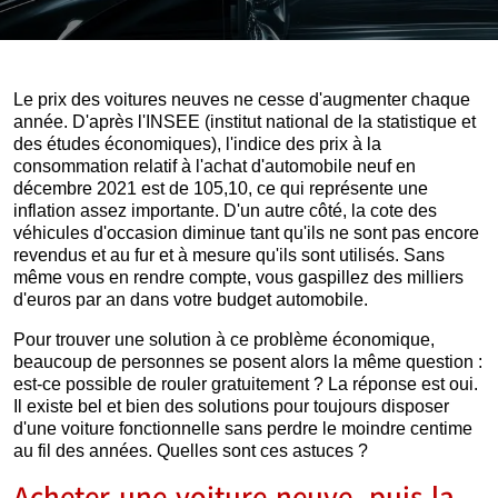
Le prix des voitures neuves ne cesse d'augmenter chaque
année. D'après l'INSEE (institut national de la statistique et
des études économiques), l'indice des prix à la
consommation relatif à l'achat d'automobile neuf en
décembre 2021 est de 105,10, ce qui représente une
inflation assez importante. D'un autre côté, la cote des
véhicules d'occasion diminue tant qu'ils ne sont pas encore
revendus et au fur et à mesure qu'ils sont utilisés. Sans
même vous en rendre compte, vous gaspillez des milliers
d'euros par an dans votre budget automobile.
Pour trouver une solution à ce problème économique,
beaucoup de personnes se posent alors la même question :
est-ce possible de rouler gratuitement ? La réponse est oui.
Il existe bel et bien des solutions pour toujours disposer
d'une voiture fonctionnelle sans perdre le moindre centime
au fil des années. Quelles sont ces astuces ?
Acheter une voiture neuve, puis la