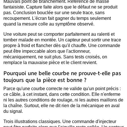
Mauvais point de branchement. Référence de masse
fantaisiste. Capture faite alors que le défaut ne se produit
pas. Conclusion bouclée sur une seule trace, sans
recoupement. L'écran fait gagner du temps seulement
quand la mesure colle au symptôme observé.
Une voiture peut se comporter parfaitement au ralenti et
tomber malade en montée. Un capteur peut sortir une trace
propre à froid et flancher dès qu'il chauffe. Une commande
peut être impeccable alors que l'actionneur,
mécaniquement, ne suit plus. Sans tests croisés, on
remplace la mauvaise pièce et le client revient.
Pourquoi une belle courbe ne prouve-t-elle pas
toujours que la pièce est bonne ?
Parce qu'une courbe correcte ne valide qu'un point précis :
ce câble, à cet instant, dans cette condition. Elle n'enferme
ni les autres conditions de roulage, ni les autres maillons de
la chaîne. Surtout, elle ne dit rien de la mécanique en aval
du signal.
Trois illustrations classiques. Une commande d'injecteur