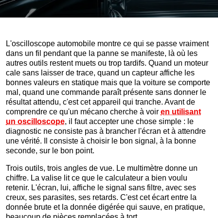
L'oscilloscope automobile montre ce qui se passe vraiment
dans un fil pendant que la panne se manifeste, là où les
autres outils restent muets ou trop tardifs. Quand un moteur
cale sans laisser de trace, quand un capteur affiche les
bonnes valeurs en statique mais que la voiture se comporte
mal, quand une commande paraît présente sans donner le
résultat attendu, c'est cet appareil qui tranche. Avant de
comprendre ce qu'un mécano cherche à voir
en utilisant
un oscilloscope
, il faut accepter une chose simple : le
diagnostic ne consiste pas à brancher l'écran et à attendre
une vérité. Il consiste à choisir le bon signal, à la bonne
seconde, sur le bon point.
Trois outils, trois angles de vue. Le multimètre donne un
chiffre. La valise lit ce que le calculateur a bien voulu
retenir. L'écran, lui, affiche le signal sans filtre, avec ses
creux, ses parasites, ses retards. C'est cet écart entre la
donnée brute et la donnée digérée qui sauve, en pratique,
beaucoup de pièces remplacées à tort.