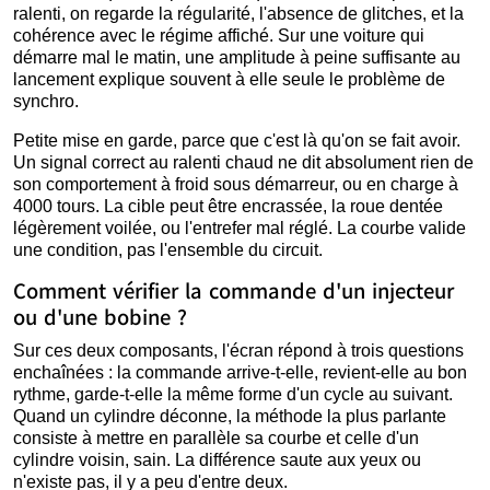
ralenti, on regarde la régularité, l'absence de glitches, et la
cohérence avec le régime affiché. Sur une voiture qui
démarre mal le matin, une amplitude à peine suffisante au
lancement explique souvent à elle seule le problème de
synchro.
Petite mise en garde, parce que c'est là qu'on se fait avoir.
Un signal correct au ralenti chaud ne dit absolument rien de
son comportement à froid sous démarreur, ou en charge à
4000 tours. La cible peut être encrassée, la roue dentée
légèrement voilée, ou l'entrefer mal réglé. La courbe valide
une condition, pas l'ensemble du circuit.
Comment vérifier la commande d'un injecteur
ou d'une bobine ?
Sur ces deux composants, l'écran répond à trois questions
enchaînées : la commande arrive-t-elle, revient-elle au bon
rythme, garde-t-elle la même forme d'un cycle au suivant.
Quand un cylindre déconne, la méthode la plus parlante
consiste à mettre en parallèle sa courbe et celle d'un
cylindre voisin, sain. La différence saute aux yeux ou
n'existe pas, il y a peu d'entre deux.