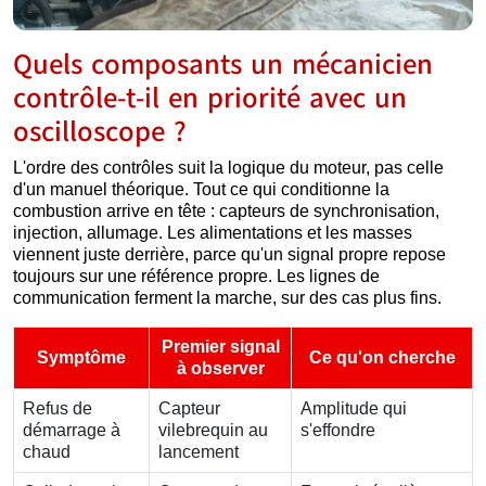
Quels composants un mécanicien
contrôle-t-il en priorité avec un
oscilloscope ?
L'ordre des contrôles suit la logique du moteur, pas celle
d'un manuel théorique. Tout ce qui conditionne la
combustion arrive en tête : capteurs de synchronisation,
injection, allumage. Les alimentations et les masses
viennent juste derrière, parce qu'un signal propre repose
toujours sur une référence propre. Les lignes de
communication ferment la marche, sur des cas plus fins.
Premier signal
Symptôme
Ce qu'on cherche
à observer
Refus de
Capteur
Amplitude qui
démarrage à
vilebrequin au
s'effondre
chaud
lancement