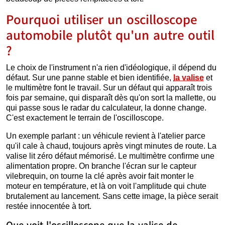
Pourquoi utiliser un oscilloscope
automobile plutôt qu'un autre outil
?
Le choix de l'instrument n'a rien d'idéologique, il dépend du
défaut. Sur une panne stable et bien identifiée,
la valise
et
le multimètre font le travail. Sur un défaut qui apparaît trois
fois par semaine, qui disparaît dès qu'on sort la mallette, ou
qui passe sous le radar du calculateur, la donne change.
C'est exactement le terrain de l'oscilloscope.
Un exemple parlant : un véhicule revient à l'atelier parce
qu'il cale à chaud, toujours après vingt minutes de route. La
valise lit zéro défaut mémorisé. Le multimètre confirme une
alimentation propre. On branche l'écran sur le capteur
vilebrequin, on tourne la clé après avoir fait monter le
moteur en température, et là on voit l'amplitude qui chute
brutalement au lancement. Sans cette image, la pièce serait
restée innocentée à tort.