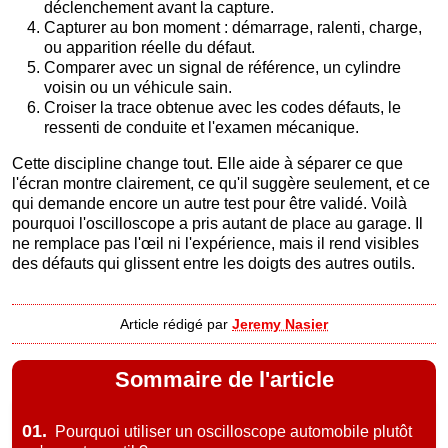
déclenchement avant la capture.
Capturer au bon moment : démarrage, ralenti, charge,
ou apparition réelle du défaut.
Comparer avec un signal de référence, un cylindre
voisin ou un véhicule sain.
Croiser la trace obtenue avec les codes défauts, le
ressenti de conduite et l'examen mécanique.
Cette discipline change tout. Elle aide à séparer ce que
l'écran montre clairement, ce qu'il suggère seulement, et ce
qui demande encore un autre test pour être validé. Voilà
pourquoi l'oscilloscope a pris autant de place au garage. Il
ne remplace pas l'œil ni l'expérience, mais il rend visibles
des défauts qui glissent entre les doigts des autres outils.
Article rédigé par
Jeremy Nasier
Sommaire de l'article
01.
Pourquoi utiliser un oscilloscope automobile plutôt