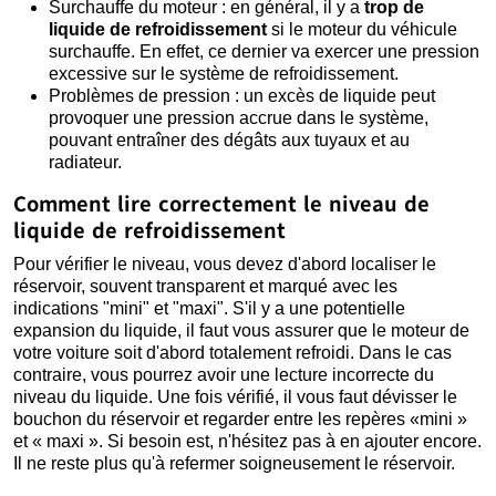
Surchauffe du moteur : en général, il y a
trop de
liquide de refroidissement
si le moteur du véhicule
surchauffe. En effet, ce dernier va exercer une pression
excessive sur le système de refroidissement.
Problèmes de pression : un excès de liquide peut
provoquer une pression accrue dans le système,
pouvant entraîner des dégâts aux tuyaux et au
radiateur.
Comment lire correctement le niveau de
liquide de refroidissement
Pour vérifier le niveau, vous devez d'abord localiser le
réservoir, souvent transparent et marqué avec les
indications "mini" et "maxi". S'il y a une potentielle
expansion du liquide, il faut vous assurer que le moteur de
votre voiture soit d'abord totalement refroidi. Dans le cas
contraire, vous pourrez avoir une lecture incorrecte du
niveau du liquide. Une fois vérifié, il vous faut dévisser le
bouchon du réservoir et regarder entre les repères «mini »
et « maxi ». Si besoin est, n'hésitez pas à en ajouter encore.
Il ne reste plus qu'à refermer soigneusement le réservoir.