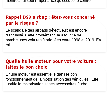
montre à lui seul l'importance qu'occupe le contrô...
Rappel DS3 airbag : êtes-vous concerné
par le risque ?
Le scandale des airbags défectueux est encore
d'actualité. Cette problématique a touché de
nombreuses voitures fabriquées entre 1998 et 2019. En
rai...
Quelle huile moteur pour votre voiture :
faites le bon choix
L'huile moteur est essentielle dans le bon
fonctionnement de la motorisation des véhicules : Elle
lubrifie la motorisation et ses accessoires (turbo...