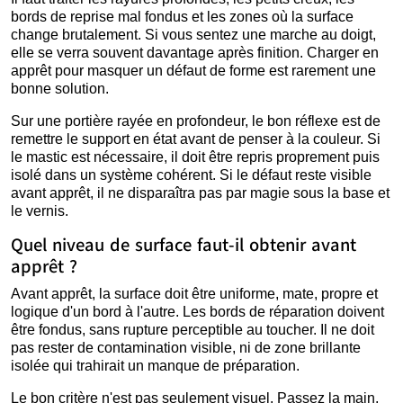
bords de reprise mal fondus et les zones où la surface
change brutalement. Si vous sentez une marche au doigt,
elle se verra souvent davantage après finition. Charger en
apprêt pour masquer un défaut de forme est rarement une
bonne solution.
Sur une portière rayée en profondeur, le bon réflexe est de
remettre le support en état avant de penser à la couleur. Si
le mastic est nécessaire, il doit être repris proprement puis
isolé dans un système cohérent. Si le défaut reste visible
avant apprêt, il ne disparaîtra pas par magie sous la base et
le vernis.
Quel niveau de surface faut-il obtenir avant
apprêt ?
Avant apprêt, la surface doit être uniforme, mate, propre et
logique d'un bord à l'autre. Les bords de réparation doivent
être fondus, sans rupture perceptible au toucher. Il ne doit
pas rester de contamination visible, ni de zone brillante
isolée qui trahirait un manque de préparation.
Le bon critère n'est pas seulement visuel. Passez la main,