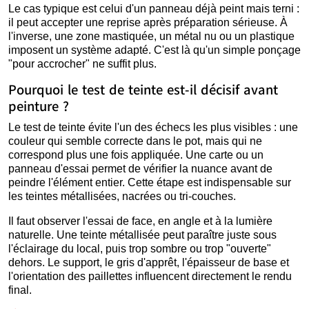
Le cas typique est celui d'un panneau déjà peint mais terni :
il peut accepter une reprise après préparation sérieuse. À
l'inverse, une zone mastiquée, un métal nu ou un plastique
imposent un système adapté. C'est là qu'un simple ponçage
"pour accrocher" ne suffit plus.
Pourquoi le test de teinte est-il décisif avant
peinture ?
Le test de teinte évite l'un des échecs les plus visibles : une
couleur qui semble correcte dans le pot, mais qui ne
correspond plus une fois appliquée. Une carte ou un
panneau d'essai permet de vérifier la nuance avant de
peindre l'élément entier. Cette étape est indispensable sur
les teintes métallisées, nacrées ou tri-couches.
Il faut observer l'essai de face, en angle et à la lumière
naturelle. Une teinte métallisée peut paraître juste sous
l'éclairage du local, puis trop sombre ou trop "ouverte"
dehors. Le support, le gris d'apprêt, l'épaisseur de base et
l'orientation des paillettes influencent directement le rendu
final.