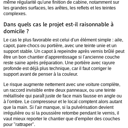
même régularité qu'une finition de cabine, notamment sur
les grandes surfaces, les arêtes, les reflets et les teintes
complexes.
Dans quels cas le projet est-il raisonnable à
domicile ?
Le cas le plus favorable est celui d'un élément simple : aile,
capot, pare-chocs ou portière, avec une teinte unie et un
support stable. Un capot à repeindre après vernis brûlé peut
être un bon chantier d'apprentissage si l'ancienne couche
reste saine après préparation. Une portière avec rayure
profonde est déjà plus technique, car il faut corriger le
support avant de penser à la couleur.
Le risque augmente nettement avec une voiture complète,
un raccord invisible entre deux panneaux, ou une teinte
métallisée qui paraît juste de face mais fausse en angle ou
à l'ombre. Le compresseur et le local comptent alors autant
que la main. Si l'air manque, si la pulvérisation devient
irrégulière ou si la poussière retombe pendant le vernis, il
vaut mieux reporter le chantier que d'empiler des couches
pour "rattraper".