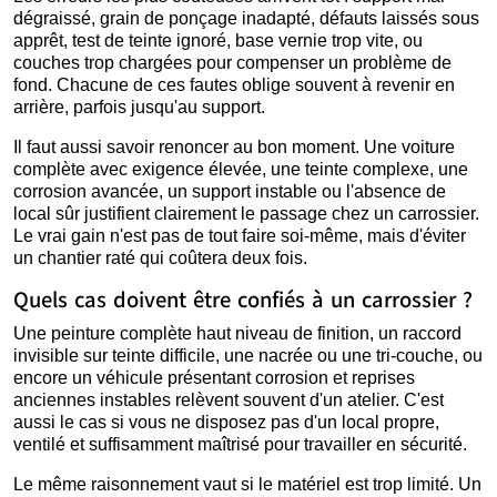
dégraissé, grain de ponçage inadapté, défauts laissés sous
apprêt, test de teinte ignoré, base vernie trop vite, ou
couches trop chargées pour compenser un problème de
fond. Chacune de ces fautes oblige souvent à revenir en
arrière, parfois jusqu'au support.
Il faut aussi savoir renoncer au bon moment. Une voiture
complète avec exigence élevée, une teinte complexe, une
corrosion avancée, un support instable ou l'absence de
local sûr justifient clairement le passage chez un carrossier.
Le vrai gain n'est pas de tout faire soi-même, mais d'éviter
un chantier raté qui coûtera deux fois.
Quels cas doivent être confiés à un carrossier ?
Une peinture complète haut niveau de finition, un raccord
invisible sur teinte difficile, une nacrée ou une tri-couche, ou
encore un véhicule présentant corrosion et reprises
anciennes instables relèvent souvent d'un atelier. C'est
aussi le cas si vous ne disposez pas d'un local propre,
ventilé et suffisamment maîtrisé pour travailler en sécurité.
Le même raisonnement vaut si le matériel est trop limité. Un