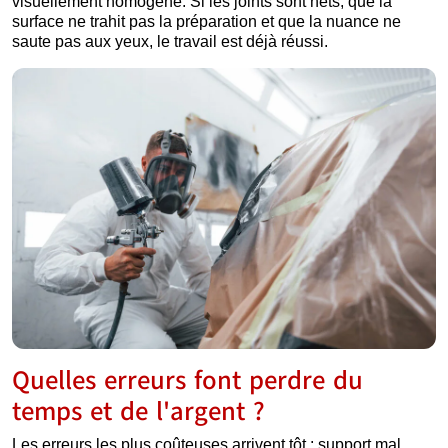
visuellement homogène. Si les joints sont nets, que la
surface ne trahit pas la préparation et que la nuance ne
saute pas aux yeux, le travail est déjà réussi.
Quelles erreurs font perdre du
temps et de l'argent ?
Les erreurs les plus coûteuses arrivent tôt : support mal