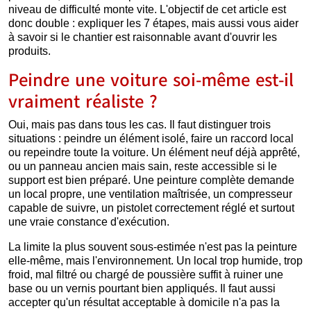
niveau de difficulté monte vite. L'objectif de cet article est
donc double : expliquer les 7 étapes, mais aussi vous aider
à savoir si le chantier est raisonnable avant d'ouvrir les
produits.
Peindre une voiture soi-même est-il
vraiment réaliste ?
Oui, mais pas dans tous les cas. Il faut distinguer trois
situations : peindre un élément isolé, faire un raccord local
ou repeindre toute la voiture. Un élément neuf déjà apprêté,
ou un panneau ancien mais sain, reste accessible si le
support est bien préparé. Une peinture complète demande
un local propre, une ventilation maîtrisée, un compresseur
capable de suivre, un pistolet correctement réglé et surtout
une vraie constance d'exécution.
La limite la plus souvent sous-estimée n'est pas la peinture
elle-même, mais l'environnement. Un local trop humide, trop
froid, mal filtré ou chargé de poussière suffit à ruiner une
base ou un vernis pourtant bien appliqués. Il faut aussi
accepter qu'un résultat acceptable à domicile n'a pas la