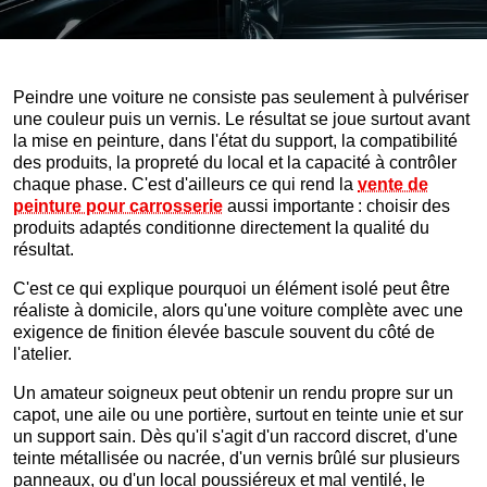
Peindre une voiture ne consiste pas seulement à pulvériser
une couleur puis un vernis. Le résultat se joue surtout avant
la mise en peinture, dans l'état du support, la compatibilité
des produits, la propreté du local et la capacité à contrôler
chaque phase. C'est d'ailleurs ce qui rend la
vente de
peinture pour carrosserie
aussi importante : choisir des
produits adaptés conditionne directement la qualité du
résultat.
C'est ce qui explique pourquoi un élément isolé peut être
réaliste à domicile, alors qu'une voiture complète avec une
exigence de finition élevée bascule souvent du côté de
l'atelier.
Un amateur soigneux peut obtenir un rendu propre sur un
capot, une aile ou une portière, surtout en teinte unie et sur
un support sain. Dès qu'il s'agit d'un raccord discret, d'une
teinte métallisée ou nacrée, d'un vernis brûlé sur plusieurs
panneaux, ou d'un local poussiéreux et mal ventilé, le