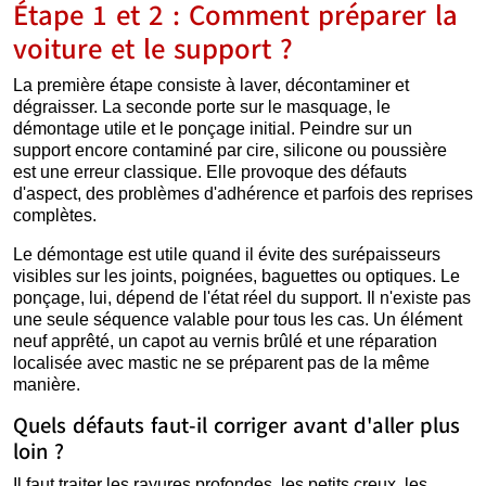
Étape 1 et 2 : Comment préparer la
voiture et le support ?
La première étape consiste à laver, décontaminer et
dégraisser. La seconde porte sur le masquage, le
démontage utile et le ponçage initial. Peindre sur un
support encore contaminé par cire, silicone ou poussière
est une erreur classique. Elle provoque des défauts
d'aspect, des problèmes d'adhérence et parfois des reprises
complètes.
Le démontage est utile quand il évite des surépaisseurs
visibles sur les joints, poignées, baguettes ou optiques. Le
ponçage, lui, dépend de l'état réel du support. Il n'existe pas
une seule séquence valable pour tous les cas. Un élément
neuf apprêté, un capot au vernis brûlé et une réparation
localisée avec mastic ne se préparent pas de la même
manière.
Quels défauts faut-il corriger avant d'aller plus
loin ?
Il faut traiter les rayures profondes, les petits creux, les