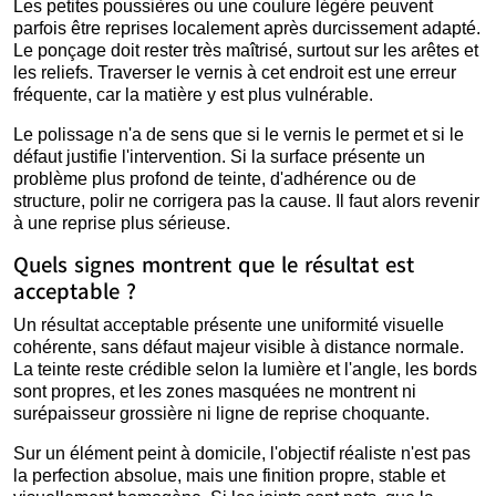
Les petites poussières ou une coulure légère peuvent
parfois être reprises localement après durcissement adapté.
Le ponçage doit rester très maîtrisé, surtout sur les arêtes et
les reliefs. Traverser le vernis à cet endroit est une erreur
fréquente, car la matière y est plus vulnérable.
Le polissage n'a de sens que si le vernis le permet et si le
défaut justifie l'intervention. Si la surface présente un
problème plus profond de teinte, d'adhérence ou de
structure, polir ne corrigera pas la cause. Il faut alors revenir
à une reprise plus sérieuse.
Quels signes montrent que le résultat est
acceptable ?
Un résultat acceptable présente une uniformité visuelle
cohérente, sans défaut majeur visible à distance normale.
La teinte reste crédible selon la lumière et l'angle, les bords
sont propres, et les zones masquées ne montrent ni
surépaisseur grossière ni ligne de reprise choquante.
Sur un élément peint à domicile, l'objectif réaliste n'est pas
la perfection absolue, mais une finition propre, stable et