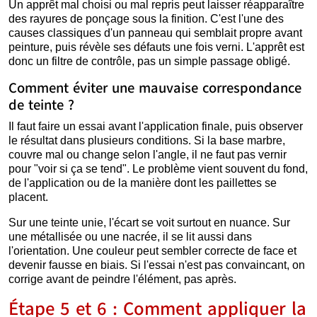
Un apprêt mal choisi ou mal repris peut laisser réapparaître
des rayures de ponçage sous la finition. C'est l'une des
causes classiques d'un panneau qui semblait propre avant
peinture, puis révèle ses défauts une fois verni. L'apprêt est
donc un filtre de contrôle, pas un simple passage obligé.
Comment éviter une mauvaise correspondance
de teinte ?
Il faut faire un essai avant l'application finale, puis observer
le résultat dans plusieurs conditions. Si la base marbre,
couvre mal ou change selon l'angle, il ne faut pas vernir
pour "voir si ça se tend". Le problème vient souvent du fond,
de l'application ou de la manière dont les paillettes se
placent.
Sur une teinte unie, l'écart se voit surtout en nuance. Sur
une métallisée ou une nacrée, il se lit aussi dans
l'orientation. Une couleur peut sembler correcte de face et
devenir fausse en biais. Si l'essai n'est pas convaincant, on
corrige avant de peindre l'élément, pas après.
Étape 5 et 6 : Comment appliquer la