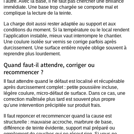
l'autre. Avec la base, il ne faut pas chercher une brillance
immédiate. Une base trop chargée se comporte mal et
complique la lecture de la teinte.
La charge doit aussi rester adaptée au support et aux
conditions du moment. Si la température ou le local rendent
l'application instable, mieux vaut interrompre le chantier.
Une coulure isolée sur vernis se corrige parfois après
durcissement. Une surface entière noyée oblige souvent à
reprendre plus lourdement.
Quand faut-il attendre, corriger ou
recommencer ?
Il faut attendre quand le défaut est localisé et récupérable
après durcissement complet : petite poussière incluse,
légère coulure, micro-défaut de surface. Dans ce cas, une
correction maîtrisée plus tard est souvent plus propre
qu'une intervention précipitée sur produit frais.
Il faut reponcer et recommencer quand la cause est
structurelle : mauvaise accroche, marbrure de base,
différence de teinte évidente, support mal préparé ou
empilement de couches qui ne résout rien. Si vous ne