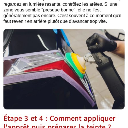
regardez en lumière rasante, contrôlez les arêtes. Si une
zone vous semble "presque bonne", elle ne l'est
généralement pas encore. C'est souvent à ce moment qu'il
faut revenir en arrière plutôt que d'avancer trop vite.
Étape 3 et 4 : Comment appliquer
l'apprêt puis préparer la teinte ?