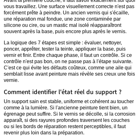
Avant la première couche, il faut savoir exactement sur quoi
vous travaillez. Une surface visuellement correcte n'est pas
forcément prête à peindre. Un ancien vernis qui s'écaille,
une réparation mal fondue, une zone contaminée par
silicone ou cire, ou un mastic mal isolé réapparaîtront
souvent après la base, puis encore plus après le vernis.
La logique des 7 étapes est simple : évaluer, nettoyer,
poncer, apprêter, tester la teinte, appliquer la base, puis
vernir et finir. Entre chaque phase, il faut un contrôle. Si ce
contrôle n'est pas bon, on ne passe pas à l'étape suivante.
C'est ce qui évite les défauts coûteux, comme une aile qui
semblait lisse avant peinture mais révèle ses creux une fois
vernie.
Comment identifier l'état réel du support ?
Un support sain est stable, uniforme et cohérent au toucher
comme à la lumière. Si l'ancienne peinture tient bien, un
égrenage peut suffire. Si le vernis se décolle, si la corrosion
apparaît, si des rayures profondes traversent les couches
ou si les bords de réparation restent perceptibles, il faut
revenir plus loin dans la préparation.