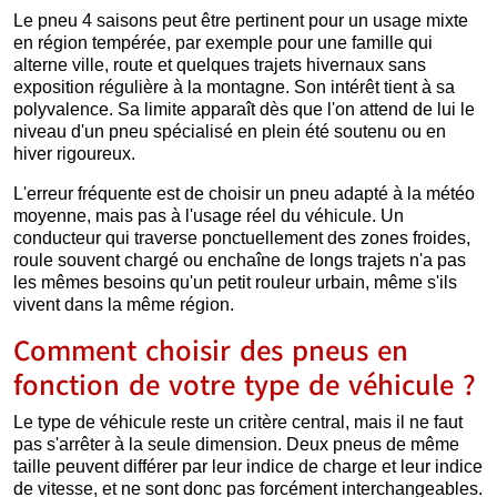
Le pneu 4 saisons peut être pertinent pour un usage mixte
en région tempérée, par exemple pour une famille qui
alterne ville, route et quelques trajets hivernaux sans
exposition régulière à la montagne. Son intérêt tient à sa
polyvalence. Sa limite apparaît dès que l'on attend de lui le
niveau d'un pneu spécialisé en plein été soutenu ou en
hiver rigoureux.
L'erreur fréquente est de choisir un pneu adapté à la météo
moyenne, mais pas à l'usage réel du véhicule. Un
conducteur qui traverse ponctuellement des zones froides,
roule souvent chargé ou enchaîne de longs trajets n'a pas
les mêmes besoins qu'un petit rouleur urbain, même s'ils
vivent dans la même région.
Comment choisir des pneus en
fonction de votre type de véhicule ?
Le type de véhicule reste un critère central, mais il ne faut
pas s'arrêter à la seule dimension. Deux pneus de même
taille peuvent différer par leur indice de charge et leur indice
de vitesse, et ne sont donc pas forcément interchangeables.