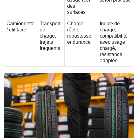
des
surfaces
Camionnette
Transport
Charge
Indice de
/ utilitaire
de
réelle,
charge,
charge,
robustesse,
compatibilité
trajets
endurance
avec usage
fréquents
chargé,
résistance
adaptée