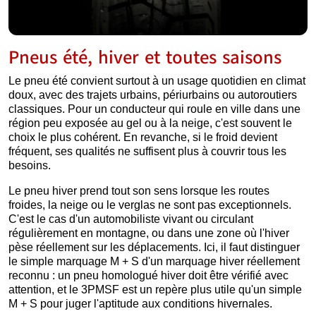
Pneus été, hiver et toutes saisons
Le pneu été convient surtout à un usage quotidien en climat
doux, avec des trajets urbains, périurbains ou autoroutiers
classiques. Pour un conducteur qui roule en ville dans une
région peu exposée au gel ou à la neige, c'est souvent le
choix le plus cohérent. En revanche, si le froid devient
fréquent, ses qualités ne suffisent plus à couvrir tous les
besoins.
Le pneu hiver prend tout son sens lorsque les routes
froides, la neige ou le verglas ne sont pas exceptionnels.
C'est le cas d'un automobiliste vivant ou circulant
régulièrement en montagne, ou dans une zone où l'hiver
pèse réellement sur les déplacements. Ici, il faut distinguer
le simple marquage M + S d'un marquage hiver réellement
reconnu : un pneu homologué hiver doit être vérifié avec
attention, et le 3PMSF est un repère plus utile qu'un simple
M + S pour juger l'aptitude aux conditions hivernales.