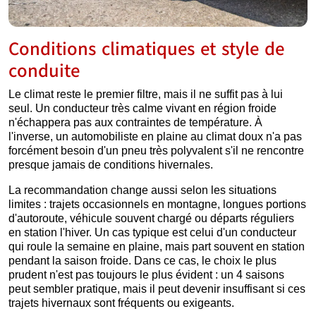
Conditions climatiques et style de
conduite
Le climat reste le premier filtre, mais il ne suffit pas à lui
seul. Un conducteur très calme vivant en région froide
n'échappera pas aux contraintes de température. À
l'inverse, un automobiliste en plaine au climat doux n'a pas
forcément besoin d'un pneu très polyvalent s'il ne rencontre
presque jamais de conditions hivernales.
La recommandation change aussi selon les situations
limites : trajets occasionnels en montagne, longues portions
d'autoroute, véhicule souvent chargé ou départs réguliers
en station l'hiver. Un cas typique est celui d'un conducteur
qui roule la semaine en plaine, mais part souvent en station
pendant la saison froide. Dans ce cas, le choix le plus
prudent n'est pas toujours le plus évident : un 4 saisons
peut sembler pratique, mais il peut devenir insuffisant si ces
trajets hivernaux sont fréquents ou exigeants.