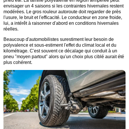
pneu été. La famille polyvalente en région tempérée peut
envisager un 4 saisons si les contraintes hivernales restent
modérées. Le gros rouleur autoroute doit regarder de près
l'usure, le bruit et l'efficacité. Le conducteur en zone froide,
lui, a intérêt à raisonner d'abord en conditions hivernales
réelles.
Beaucoup d'automobilistes surestiment leur besoin de
polyvalence et sous-estiment l'effet du climat local et du
kilométrage. C'est souvent ce décalage qui conduit à un
pneu "moyen partout" alors qu'un choix plus ciblé aurait été
plus cohérent.