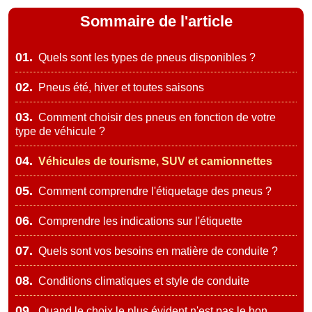
Sommaire de l'article
01.
Quels sont les types de pneus disponibles ?
02.
Pneus été, hiver et toutes saisons
03.
Comment choisir des pneus en fonction de votre
type de véhicule ?
04.
Véhicules de tourisme, SUV et camionnettes
05.
Comment comprendre l'étiquetage des pneus ?
06.
Comprendre les indications sur l'étiquette
07.
Quels sont vos besoins en matière de conduite ?
08.
Conditions climatiques et style de conduite
09.
Quand le choix le plus évident n'est pas le bon.